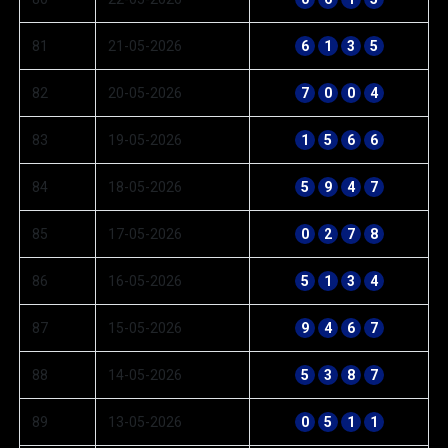
81
21-05-2026
6
1
3
5
82
20-05-2026
7
0
0
4
83
19-05-2026
1
5
6
6
84
18-05-2026
5
9
4
7
85
17-05-2026
0
2
7
8
86
16-05-2026
5
1
3
4
87
15-05-2026
9
4
6
7
88
14-05-2026
5
3
8
7
89
13-05-2026
0
5
1
1