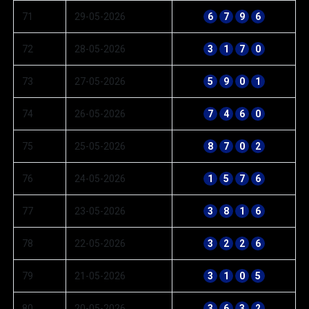
71
29-05-2026
6
7
9
6
72
28-05-2026
3
1
7
0
73
27-05-2026
5
9
0
1
74
26-05-2026
7
4
6
0
75
25-05-2026
8
7
0
2
76
24-05-2026
1
5
7
6
77
23-05-2026
3
8
1
6
78
22-05-2026
3
2
2
6
79
21-05-2026
3
1
0
5
80
20-05-2026
3
6
3
2