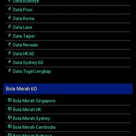
Data Bullseye
Data Pcso
Data Korea
Data Laos
Data Taipei
Data Nevada
Data HK 6D
Data Sydney 6D
Data Togel Lengkap
Bola Merah 6D
Bola Merah Singapore
Bola Merah HK
Bola Merah Sydney
Bola Merah Cambodia
Bola Merah Bullseye