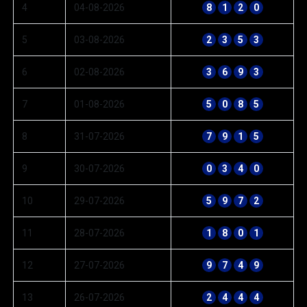
4
04-08-2026
8
1
2
0
5
03-08-2026
2
3
5
3
6
02-08-2026
3
6
9
3
7
01-08-2026
5
0
8
5
8
31-07-2026
7
9
1
5
9
30-07-2026
0
3
4
0
10
29-07-2026
5
9
7
2
11
28-07-2026
1
8
0
1
12
27-07-2026
9
7
4
9
13
26-07-2026
2
4
4
4