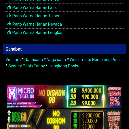
Paito Warna Harian Laos
Paito Warna Harian Taipei
Paito Warna Harian Nevada
Paito Warna Harian Lengkap
Sahabat
Virdsam
*
Nagasaon
*
Naga saon
*
Welcome to Hongkong Pools
*
Sydney Pools Today
*
Hongkong Pools