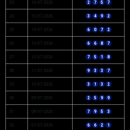
23
16-07-2026
2
7
5
7
24
15-07-2026
3
4
9
2
25
14-07-2026
6
0
7
2
26
13-07-2026
6
6
8
7
27
12-07-2026
7
5
1
8
28
11-07-2026
9
3
3
7
29
10-07-2026
3
1
3
2
30
09-07-2026
2
5
9
9
31
08-07-2026
7
9
5
3
32
07-07-2026
6
6
2
1