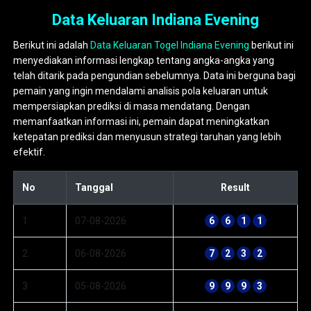
Data Keluaran Indiana Evening
Berikut ini adalah
Data Keluaran Togel Indiana Evening
berikut ini
menyediakan informasi lengkap tentang angka-angka yang
telah ditarik pada pengundian sebelumnya. Data ini berguna bagi
pemain yang ingin mendalami analisis pola keluaran untuk
mempersiapkan prediksi di masa mendatang. Dengan
memanfaatkan informasi ini, pemain dapat meningkatkan
ketepatan prediksi dan menyusun strategi taruhan yang lebih
efektif.
No
Tanggal
Result
1
07-08-2026
6
6
1
1
2
06-08-2026
7
2
3
2
3
05-08-2026
9
9
9
3