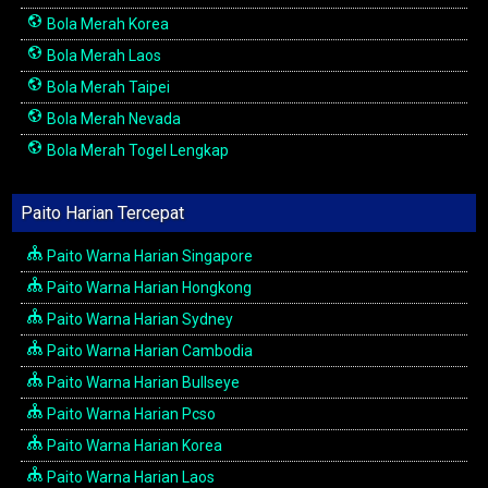
Bola Merah Korea
Bola Merah Laos
Bola Merah Taipei
Bola Merah Nevada
Bola Merah Togel Lengkap
Paito Harian Tercepat
Paito Warna Harian Singapore
Paito Warna Harian Hongkong
Paito Warna Harian Sydney
Paito Warna Harian Cambodia
Paito Warna Harian Bullseye
Paito Warna Harian Pcso
Paito Warna Harian Korea
Paito Warna Harian Laos