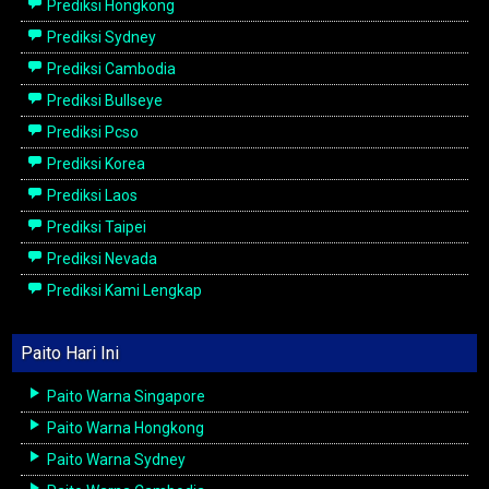
Prediksi Hongkong
Prediksi Sydney
Prediksi Cambodia
Prediksi Bullseye
Prediksi Pcso
Prediksi Korea
Prediksi Laos
Prediksi Taipei
Prediksi Nevada
Prediksi Kami Lengkap
Paito Hari Ini
Paito Warna Singapore
Paito Warna Hongkong
Paito Warna Sydney