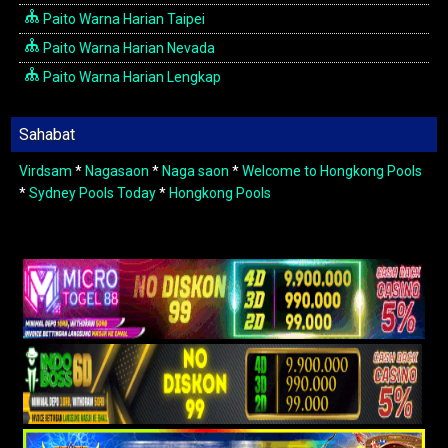
Paito Warna Harian Taipei
Paito Warna Harian Nevada
Paito Warna Harian Lengkap
Sahabat
Virdsam
*
Nagasaon
*
Naga saon
*
Welcome to Hongkong Pools
*
Sydney Pools Today
*
Hongkong Pools