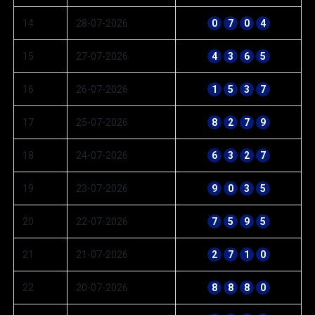
14
28-07-2026
0
7
0
4
15
27-07-2026
4
3
6
5
16
26-07-2026
1
5
3
7
17
25-07-2026
8
2
7
9
18
24-07-2026
6
3
2
7
19
23-07-2026
9
0
3
5
20
22-07-2026
7
5
9
5
21
21-07-2026
2
7
1
0
22
20-07-2026
8
8
8
0