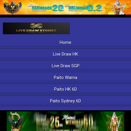
Home
Live Draw HK
Live Draw SGP
Paito Warna
Paito HK 6D
Paito Sydney 6D