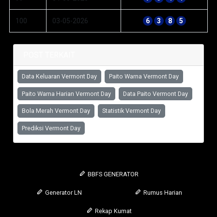
100
03-05-2026
6
3
8
5
POST TERKAIT
Data Keluaran Vermont Day
Paito Warna Vermont Day
Paito Warna Harian Vermont Day
Data Paito Vermont Day
Bola Merah Vermont Day
Statistik Vermont Day
Prediksi Vermont Day
BBFS GENERATOR
Generator LN
Rumus Harian
Rekap Kumat