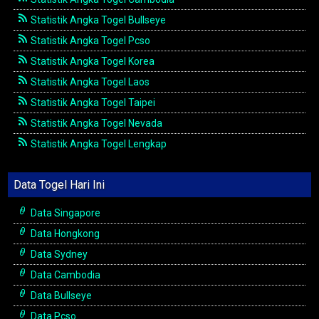
Statistik Angka Togel Bullseye
Statistik Angka Togel Pcso
Statistik Angka Togel Korea
Statistik Angka Togel Laos
Statistik Angka Togel Taipei
Statistik Angka Togel Nevada
Statistik Angka Togel Lengkap
Data Togel Hari Ini
Data Singapore
Data Hongkong
Data Sydney
Data Cambodia
Data Bullseye
Data Pcso