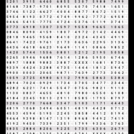
5
2
0
1
1
3
9
1
5
6
6
4
6
0
6
6
8
5
5
1
5
3
0
7
7
5
9
8
8
7
7
4
9
9
9
8
1
6
8
5
7
3
8
7
6
9
7
0
1
1
8
0
9
5
5
6
0
7
0
7
7
4
1
8
9
1
6
5
1
6
3
7
4
6
1
5
1
2
2
4
6
6
2
7
9
4
0
0
4
4
8
8
7
7
5
8
6
7
2
9
1
5
1
9
1
5
9
5
4
9
8
1
9
3
3
0
7
7
2
9
4
7
4
9
4
9
9
6
2
8
7
7
7
2
9
6
9
5
8
4
0
4
6
6
3
5
4
1
5
6
7
7
7
5
3
4
7
2
4
6
5
3
7
6
4
5
1
1
9
1
3
7
4
1
5
0
7
7
3
1
6
9
1
8
9
1
3
0
7
7
3
5
9
7
7
9
5
5
8
4
9
6
6
5
2
1
0
6
5
2
0
8
4
6
1
8
0
9
0
9
4
1
5
9
5
1
8
0
7
7
4
9
7
2
9
2
1
4
2
6
4
4
6
9
6
2
8
1
8
9
9
4
6
5
2
9
5
6
8
5
8
4
1
0
1
2
3
2
4
6
4
3
4
5
9
4
9
1
9
1
8
6
4
1
5
7
4
2
2
4
9
7
6
1
7
2
1
7
3
1
0
6
3
6
9
2
2
9
5
5
3
1
3
6
9
6
4
3
6
9
4
6
1
8
9
6
6
2
3
5
9
6
4
9
4
1
1
4
1
5
0
8
6
6
3
9
8
5
2
7
1
4
2
0
2
5
7
4
4
8
1
5
5
6
2
0
8
0
1
1
5
2
1
2
3
2
1
9
5
5
5
0
5
8
4
0
2
6
5
2
0
9
4
6
1
9
6
8
8
7
7
6
1
4
5
1
2
8
6
5
5
9
5
0
5
6
7
4
6
1
9
8
9
7
7
1
8
8
8
7
9
8
8
3
2
3
8
8
7
6
X
X
X
X
X
1
6
8
1
9
8
7
3
6
9
9
3
3
9
3
4
4
2
4
6
3
2
8
8
7
4
7
3
5
8
1
4
4
4
8
1
8
1
2
3
5
9
4
7
2
8
9
0
0
0
0
0
0
3
3
2
0
6
5
2
9
8
7
1
8
7
6
3
9
3
2
7
7
3
1
3
0
6
2
8
1
0
5
9
5
2
7
2
5
7
4
9
8
0
8
6
1
1
2
3
7
9
9
6
6
5
8
6
3
9
5
3
8
4
3
6
8
9
4
4
7
0
2
4
6
0
9
2
9
2
1
7
3
4
7
3
7
0
5
5
3
4
7
7
5
2
3
4
4
8
4
2
8
2
1
6
2
2
1
3
7
4
1
4
5
5
5
4
7
2
0
7
5
6
2
9
8
2
1
3
9
1
1
0
1
1
1
3
0
3
0
8
3
7
1
4
6
5
5
1
4
8
1
0
1
7
9
8
0
8
6
5
5
0
5
6
1
0
8
8
4
1
8
4
3
2
3
4
5
9
9
0
1
3
4
2
9
1
1
2
8
5
8
5
4
1
7
9
5
5
8
7
9
7
7
3
2
0
6
6
2
7
7
0
7
7
6
6
8
5
3
3
4
7
2
5
1
0
3
3
1
1
7
1
8
4
4
4
3
7
4
8
1
9
1
1
0
6
8
5
3
4
9
4
4
6
0
5
1
6
4
8
1
9
1
4
4
2
8
1
0
7
1
2
3
4
5
5
3
8
4
5
9
4
4
5
1
9
5
5
2
2
4
5
9
3
8
5
8
4
4
4
1
2
3
0
1
9
4
4
9
4
6
4
1
9
3
9
8
8
8
1
4
7
2
1
3
1
9
1
8
9
6
8
5
9
4
9
2
2
7
4
1
9
1
4
1
9
2
2
9
4
5
0
5
7
3
3
9
3
2
3
5
1
6
1
7
9
9
9
9
3
3
6
9
3
7
6
3
9
5
8
3
5
8
2
8
8
4
3
8
2
0
6
6
9
2
2
5
7
0
7
3
5
8
6
3
0
6
6
2
6
7
9
7
1
5
8
7
6
6
7
0
8
8
3
3
3
5
8
3
3
4
9
4
0
7
9
1
1
X
X
X
X
X
4
3
3
0
3