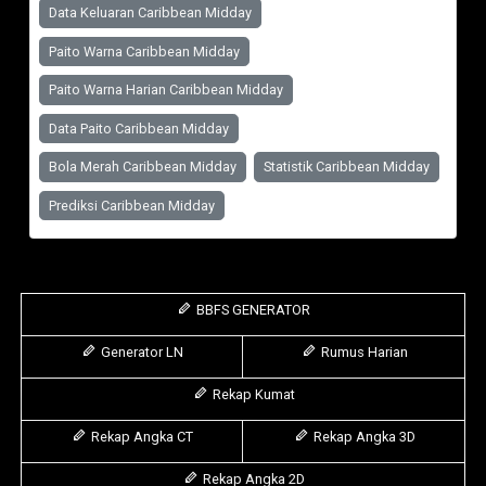
Data Keluaran Caribbean Midday
Paito Warna Caribbean Midday
Paito Warna Harian Caribbean Midday
Data Paito Caribbean Midday
Bola Merah Caribbean Midday
Statistik Caribbean Midday
Prediksi Caribbean Midday
BBFS GENERATOR
Generator LN
Rumus Harian
Rekap Kumat
Rekap Angka CT
Rekap Angka 3D
Rekap Angka 2D