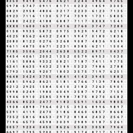
8
3
5
0
5
9
4
1
8
9
5
4
7
6
4
4
6
2
1
3
3
2
4
4
8
4
9
6
4
1
9
7
6
5
2
5
9
7
8
6
5
7
4
7
2
0
9
1
1
2
8
1
7
1
8
0
2
3
2
5
1
8
5
9
5
3
3
0
5
5
0
8
2
9
2
2
9
5
8
4
4
8
0
6
6
3
2
1
7
8
2
2
3
3
6
6
1
2
3
5
7
1
3
5
8
0
9
2
3
5
7
1
1
6
7
1
1
3
0
3
5
7
7
4
2
7
3
9
9
9
1
7
3
1
4
5
8
0
5
5
9
4
8
8
7
2
4
2
2
4
4
1
8
8
7
6
8
8
7
6
7
1
1
7
8
X
X
X
X
X
1
5
4
1
5
X
X
X
X
X
1
6
0
0
0
1
6
3
1
4
7
4
1
6
7
2
7
6
0
6
3
7
4
7
2
7
2
8
0
8
0
1
5
8
4
9
9
3
5
8
5
8
7
2
9
0
9
7
5
3
3
9
2
9
2
9
4
7
2
9
6
2
1
8
9
4
0
2
5
7
8
5
6
2
8
6
4
3
2
5
2
4
8
1
9
9
9
4
7
2
0
1
8
0
8
1
8
3
6
9
2
0
8
0
8
8
1
2
2
4
0
2
7
6
4
3
2
6
8
5
9
0
8
7
6
4
8
3
6
9
9
5
4
9
4
9
6
1
1
2
4
8
7
5
3
0
6
7
1
8
2
2
3
1
4
8
3
8
5
4
6
2
1
1
2
1
5
0
4
4
7
1
8
5
4
3
5
0
6
6
2
0
4
4
8
2
6
3
8
2
5
5
2
2
4
8
9
7
1
8
0
4
3
7
1
9
4
5
4
9
4
0
6
1
7
2
0
0
2
2
1
3
5
2
7
0
5
7
9
7
6
9
5
3
8
1
0
3
0
3
1
1
6
1
7
5
8
8
6
5
9
3
3
2
5
0
8
2
1
3
7
1
8
7
6
7
4
1
1
2
9
7
7
5
3
6
3
4
1
5
8
6
3
5
8
9
4
3
2
5
2
1
8
9
8
5
3
2
3
5
7
9
8
6
5
2
7
8
8
7
5
7
9
3
3
1
5
8
2
1
9
2
0
7
7
1
8
0
3
3
3
5
7
5
3
7
1
9
7
7
6
2
5
1
6
9
6
4
8
3
3
4
2
4
6
3
7
5
5
1
4
8
4
1
5
4
1
4
2
6
3
9
4
5
9
1
8
8
2
1
8
4
8
1
9
5
9
6
2
8
8
6
2
1
3
5
1
8
1
9
6
7
6
6
3
7
1
3
9
3
7
8
6
9
6
0
2
1
2
3
2
9
2
5
7
1
5
8
4
3
5
4
1
0
1
2
1
8
2
1
7
2
6
3
9
5
9
0
1
1
5
9
9
8
8
0
2
4
9
4
1
9
8
0
8
6
0
4
9
4
3
5
8
7
6
9
7
8
2
1
7
1
5
9
5
1
9
4
6
1
0
9
1
0
1
2
5
8
5
4
3
9
9
8
8
7
8
7
5
3
8
2
7
0
7
6
5
8
2
1
4
3
6
6
3
8
5
2
3
5
2
4
7
7
5
9
1
8
3
2
5
5
9
1
1
1
6
3
4
7
9
8
0
5
5
1
9
0
8
8
4
8
9
8
8
7
9
6
4
1
0
2
1
5
6
3
9
3
6
9
8
9
9
6
6
9
8
9
7
7
5
3
9
1
1
4
1
1
9
1
2
4
7
0
7
3
1
8
6
5
8
4
6
0
6
6
8
5
7
3
8
6
6
8
5
7
3
5
2
7
5
8
1
6
7
8
6
5
3
8
2
9
7
2
9
8
1
8
4
3
2
4
3
2
5
2
5
6
7
4
7
1
9
6
6
6
5
7
3
1
4
5
9
8
8
3
0
3
9
3
2
9
8
9
8
0
1
8
7
6
5
2
6
1
7
0
0
5
7
3
9
2
3
4
7
3
4
5
0
5
8
6
2
6
8
5
5
4
3
7
3
0
5
8
4
7
9
6
4
1
6
6
9
7
7
3
7
9
5
5
5
2
0
0
0
3
7
1
3
4
9
1
7
4
2
8
7
1
7
8
5
1
7
8
6