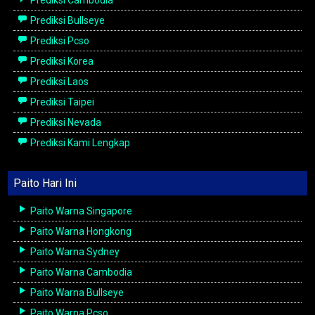
Prediksi Cambodia
Prediksi Bullseye
Prediksi Pcso
Prediksi Korea
Prediksi Laos
Prediksi Taipei
Prediksi Nevada
Prediksi Kami Lengkap
Paito Hari Ini
Paito Warna Singapore
Paito Warna Hongkong
Paito Warna Sydney
Paito Warna Cambodia
Paito Warna Bullseye
Paito Warna Pcso