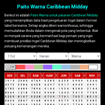
Paito Warna Caribbean Midday
Berikut ini adalah
Paito Warna untuk pasaran Caribbean Midday
yang menampilkan data hasil pengeluaran togel dalam format
tabel berwarna. Setiap angka diberi warna khusus, sehingga
memudahkan Anda dalam mengenali pola yang terbentuk. Alat
ini menjadi sarana yang bermanfaat bagi pemain yang ingin
membuat prediksi togel Caribbean Midday dan meningkatkan
peluang kemenangan mereka.
CLEAR
SEN
SEL
RAB
KAM
JUM
SAB
MIN
D
D
D
D
D
D
D
1
9
1
4
5
2
0
8
4
3
4
7
6
9
6
5
2
8
0
8
6
2
5
0
5
0
9
6
9
6
0
2
4
6
1
4
3
7
3
1
5
9
8
6
5
6
4
5
8
4
6
2
9
7
7
5
9
1
7
8
6
9
4
5
9
2
9
9
1
1
6
7
8
5
4
4
4
8
9
8
7
8
9
6
6
9
1
6
0
6
1
9
3
4
7
8
3
8
0
8
2
1
4
4
8
8
0
6
9
6
1
2
1
8
9
7
0
9
2
2
0
4
6
8
5
1
6
4
2
6
3
4
1
3
4
7
7
6
9
6
5
2
5
9
5
8
1
0
7
7
5
2
2
8
1
0
7
3
9
3
7
7
0
1
1
7
0
5
7
3
8
5
1
5
6
5
6
3
6
9
2
8
6
7
4
4
1
6
8
5
8
9
4
4
8
6
5
7
9
7
3
4
2
5
7
5
4
8
5
4
1
6
7
4
2
6
0
9
4
4
1
9
5
0
5
3
8
8
6
5
1
0
6
2
8
7
7
6
8
5
9
0
3
0
3