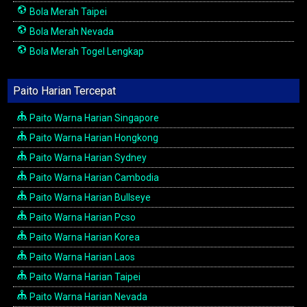
Bola Merah Taipei
Bola Merah Nevada
Bola Merah Togel Lengkap
Paito Harian Tercepat
Paito Warna Harian Singapore
Paito Warna Harian Hongkong
Paito Warna Harian Sydney
Paito Warna Harian Cambodia
Paito Warna Harian Bullseye
Paito Warna Harian Pcso
Paito Warna Harian Korea
Paito Warna Harian Laos
Paito Warna Harian Taipei
Paito Warna Harian Nevada