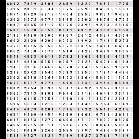
6
0
9
2
2
7
8
9
9
9
3
8
8
8
7
2
6
5
9
5
9
3
2
0
2
7
0
8
7
6
1
7
7
5
3
5
3
9
6
6
2
8
3
2
5
6
5
3
4
7
1
9
7
5
3
7
5
9
9
9
0
4
5
0
5
1
5
6
1
7
5
0
7
1
8
8
7
2
9
2
6
8
1
7
8
1
4
6
4
1
2
5
5
3
8
9
8
5
4
9
9
4
5
2
7
4
2
0
2
2
3
2
7
2
9
0
7
7
4
2
3
3
6
5
2
2
2
0
2
2
4
8
7
5
3
4
7
0
2
2
9
8
8
7
6
4
6
6
5
2
6
8
1
0
1
5
1
7
6
4
2
3
9
5
5
9
2
9
3
3
2
3
1
5
6
3
6
3
1
4
1
5
7
8
6
6
3
5
3
8
8
8
4
2
6
4
8
1
2
3
4
3
0
8
8
6
9
6
0
6
2
1
8
5
4
9
4
8
0
8
8
0
0
0
0
9
9
6
7
4
2
6
1
2
3
4
5
5
7
3
4
3
0
8
8
8
6
0
2
2
2
1
2
8
1
6
2
0
0
0
0
0
7
3
1
1
9
9
2
2
1
7
4
1
5
5
2
7
3
1
8
3
2
1
3
8
7
8
5
4
5
5
5
5
1
5
9
2
2
4
9
0
7
6
4
7
4
1
1
2
6
4
0
4
4
0
8
6
2
8
7
4
5
8
4
7
0
7
3
1
1
6
1
8
9
7
4
2
9
2
3
4
9
3
3
3
9
3
5
8
9
5
4
9
4
4
5
5
3
8
0
6
1
9
1
3
7
5
2
7
9
1
6
5
2
4
5
3
6
9
4
1
3
7
1
7
8
1
5
6
4
6
8
0
8
5
9
5
4
9
0
0
5
7
3
7
4
2
3
5
5
4
7
1
8
6
1
9
8
8
5
9
4
5
9
3
9
3
6
9
1
4
6
9
6
6
9
7
0
7
7
1
4
9
4
5
1
4
5
9
9
5
2
9
2
0
2
1
8
9
X
X
X
X
X
2
6
4
0
4
3
3
8
3
2
3
2
5
3
8
1
1
8
4
3
4
4
8
6
5
2
3
0
2
2
6
2
3
8
2
4
0
6
9
6
3
8
2
3
5
1
3
6
4
1
5
0
1
2
3
1
3
0
2
2
9
6
7
0
7
8
7
9
7
7
8
7
7
4
2
1
4
9
6
6
5
7
3
5
8
3
9
8
0
8
0
3
4
0
4
8
0
8
2
1
2
7
6
4
1
3
3
9
3
3
5
5
4
7
2
4
6
9
2
2
2
9
6
2
8
3
1
3
6
9
9
5
6
3
9
7
3
1
3
4
8
9
0
1
1
9
6
7
4
2
3
7
1
9
1
4
6
4
8
3
3
5
4
1
5
9
3
8
0
8
6
1
1
5
6
7
0
5
6
2
1
9
9
8
8
4
0
1
9
1
4
3
7
8
6
2
0
3
2
5
1
5
9
6
6
5
6
9
4
4
7
2
1
5
6
1
2
6
3
9
8
4
4
8
3
5
7
6
4
1
6
1
4
9
4
8
4
4
4
8
4
8
7
9
7
0
2
0
1
1
1
7
9
6
6
8
7
3
2
5
5
6
1
1
2
4
2
1
6
7
3
6
3
1
4
9
4
6
0
6
8
4
5
4
9
9
3
5
0
5
8
6
6
9
6
0
7
3
1
4
2
6
1
1
2
6
0
1
5
6
0
4
5
3
8
7
2
7
7
5
6
6
0
6
6
8
7
1
0
1
7
0
0
2
2
8
3
2
5
7
0
4
5
6
2
8
2
8
5
4
0
5
1
1
2
1
6
3
6
9
7
1
5
5
1
8
8
4
1
5
5
0
3
4
7
6
3
6
3
9
8
0
9
0
9
2
2
6
6
3
2
6
5
5
1
5
7
9
7
7
9
4
9
6
6
5
0
8
7
6
1
5
1
8
9
9
7
2
7
9
1
3
2
4
6
7
1
9
9
9
9
6
2
7
9
3
7
6
1
7
7
1
1
9
1