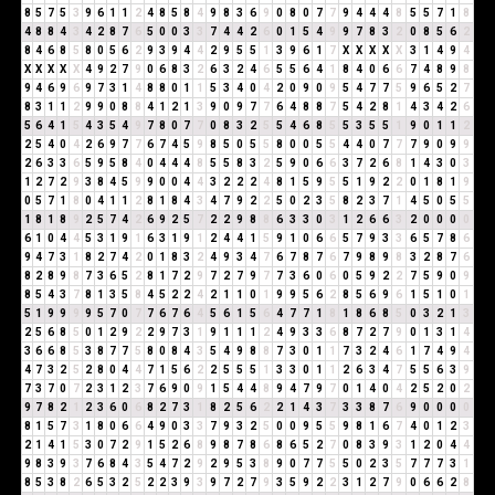
8
5
7
5
3
9
6
1
1
2
4
8
5
8
4
9
8
3
6
9
0
8
0
7
7
9
4
4
4
8
5
5
7
1
8
4
8
8
4
3
4
2
8
7
6
5
0
0
3
3
7
4
4
2
6
0
1
5
4
9
9
7
8
3
2
0
8
5
6
2
8
4
6
8
5
8
0
5
6
2
9
3
9
4
4
2
9
5
5
1
3
9
6
1
7
X
X
X
X
X
3
1
4
9
4
X
X
X
X
X
4
9
2
7
9
0
6
8
3
2
6
3
2
4
6
5
5
6
4
1
8
4
0
6
6
7
4
8
9
8
9
4
6
9
6
9
7
3
1
4
8
8
0
1
1
5
3
4
0
4
2
0
9
0
9
5
4
7
7
5
9
6
5
2
7
8
3
1
1
2
9
9
0
8
8
4
1
2
1
3
9
0
9
7
7
6
4
8
8
7
5
4
2
8
1
4
3
4
2
6
5
6
4
1
5
4
3
5
4
9
7
8
0
7
7
0
8
3
2
5
5
4
6
8
5
5
3
5
5
1
9
0
1
1
2
2
5
4
0
4
2
6
9
7
7
6
7
4
5
9
8
5
0
5
5
8
0
0
5
5
4
4
0
7
7
7
9
0
9
9
2
6
3
3
6
5
9
5
8
4
0
4
4
4
8
5
5
8
3
2
5
9
0
6
6
3
7
2
6
8
1
4
3
0
3
1
2
7
2
9
3
8
4
5
9
9
0
0
4
4
3
2
2
2
4
8
1
5
9
5
5
1
9
2
2
0
1
8
1
9
0
5
7
1
8
0
4
1
1
2
8
1
8
4
3
4
7
9
2
2
5
0
2
3
5
8
2
3
7
1
4
5
0
5
5
1
8
1
8
9
2
5
7
4
2
6
9
2
5
7
2
2
9
8
8
6
3
3
0
3
1
2
6
6
3
2
0
0
0
0
6
1
0
4
4
5
3
1
9
1
6
3
1
9
1
2
4
4
1
5
9
1
0
6
6
5
7
9
3
3
6
5
7
8
6
9
4
7
3
1
8
2
7
4
2
0
1
8
3
2
4
9
3
4
7
6
7
8
7
6
7
9
8
9
8
3
2
8
7
6
8
2
8
9
8
7
3
6
5
2
8
1
7
2
9
7
2
7
9
7
7
3
6
0
6
0
5
9
2
2
7
5
9
0
9
8
5
4
3
7
8
1
3
5
8
4
5
2
2
4
2
1
1
0
1
9
9
5
6
2
8
5
6
9
6
1
5
1
0
1
5
1
9
9
9
9
5
7
0
7
7
6
7
6
4
5
6
1
5
6
4
7
7
1
8
1
8
6
8
5
0
3
2
1
3
2
5
6
8
5
0
1
2
9
2
2
9
7
3
1
9
1
1
1
2
4
9
3
3
6
8
7
2
7
9
0
1
3
1
4
3
6
6
8
5
3
8
7
7
5
8
0
8
4
3
5
4
9
8
8
7
3
0
1
1
7
3
2
4
6
1
7
4
9
4
4
7
3
2
5
2
8
0
4
4
7
1
5
6
2
2
5
5
5
1
3
3
0
1
1
2
6
3
4
7
5
5
6
3
9
7
3
7
0
7
2
3
1
2
3
7
6
9
0
9
1
5
4
4
8
9
4
7
9
7
0
1
4
0
4
2
5
2
0
2
9
7
8
2
1
2
3
6
0
6
8
2
7
3
1
8
2
5
6
2
2
1
4
3
7
3
3
8
7
6
9
0
0
0
0
8
1
5
7
3
1
8
0
6
6
4
9
0
3
3
7
9
3
2
5
0
0
9
5
5
9
8
1
6
7
4
0
1
2
3
2
1
4
1
5
3
0
7
2
9
1
5
2
6
8
9
8
7
8
6
8
6
5
2
7
0
8
3
9
3
1
2
0
4
4
9
8
3
9
3
7
6
8
4
3
5
4
7
2
9
2
9
5
3
8
9
0
7
7
5
5
0
2
3
5
7
7
7
3
1
8
5
3
8
2
6
5
3
2
5
2
2
3
9
3
9
7
2
7
9
3
5
9
2
2
3
1
2
7
9
0
6
6
2
8