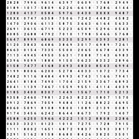
2
8
2
8
1
7
9
9
6
6
9
6
1
4
5
6
3
9
7
7
0
6
0
9
9
1
7
6
8
5
2
9
4
9
4
0
1
8
9
8
1
0
1
7
8
5
8
0
9
9
6
2
2
6
8
6
6
1
8
9
7
2
8
6
5
4
1
4
4
8
1
2
8
0
8
4
1
3
7
1
0
5
8
4
3
5
9
7
6
4
0
4
3
0
3
X
X
X
X
X
9
4
8
7
6
X
X
X
X
X
0
7
4
7
2
6
3
5
8
4
7
5
0
6
6
7
2
4
2
6
4
4
8
2
1
4
5
8
2
1
1
4
7
0
7
2
9
0
6
6
6
1
1
3
4
5
8
7
5
3
3
6
6
3
9
6
1
6
4
1
5
6
3
3
6
2
6
9
1
1
3
6
1
5
6
6
7
1
9
1
5
2
2
3
5
6
5
0
9
9
5
2
9
6
6
0
5
4
3
7
8
0
8
5
4
2
6
8
8
7
4
7
9
2
2
7
0
1
0
1
1
7
9
8
8
5
4
6
6
3
5
7
6
8
5
5
6
4
7
2
8
9
9
9
9
6
8
6
9
6
0
3
3
0
3
5
2
9
9
9
0
3
9
3
3
9
2
8
1
9
5
1
2
0
2
3
8
4
3
7
6
4
8
6
5
3
8
6
9
6
3
0
1
7
8
6
9
8
9
8
7
2
6
1
7
8
6
6
3
9
0
1
5
4
9
7
3
3
5
8
5
5
0
0
0
2
0
6
5
2
0
6
7
8
6
4
3
3
9
3
7
1
1
3
4
4
9
4
5
9
4
9
5
0
5
5
6
3
1
4
7
0
8
8
7
7
1
4
3
7
6
9
8
3
2
5
3
9
6
6
9
0
9
9
9
1
8
8
4
3
9
1
5
0
5
0
6
2
3
5
8
3
3
2
5
2
8
9
6
6
0
1
5
8
4
7
4
7
7
5
4
1
6
8
5
3
4
9
3
3
4
8
3
0
3
8
5
4
3
7
6
9
9
4
4
9
1
9
9
9
8
0
0
6
6
6
2
0
0
0
5
2
7
8
6
4
0
3
3
6
1
0
7
2
9
7
7
3
4
7
7
4
8
2
1
9
1
1
6
7
8
4
8
4
3
4
9
9
3
3
4
7
4
3
7
1
1
6
6
3
7
9
4
1
5
2
6
4
1
5
8
1
8
4
3
7
4
9
0
9
1
7
0
4
4
2
1
5
9
5
3
3
6
7
4
6
8
9
3
3
8
0
4
1
5
1
1
3
9
3
7
4
6
7
4
1
5
5
9
5
9
5
5
1
6
4
1
1
4
5
4
0
3
9
3
0
1
8
5
4
3
4
0
0
0
8
3
0
7
7
1
4
4
9
4
1
5
6
7
4
1
7
1
0
1
5
2
1
3
4
9
3
5
8
4
2
4
6
0
6
7
9
8
1
9
2
2
6
3
9
8
2
2
2
4
0
8
0
7
7
1
5
7
0
7
0
9
1
2
3
7
8
6
9
6
7
0
5
9
5
9
4
8
4
3
1
1
2
6
8
8
8
2
2
4
4
6
9
5
5
8
0
6
0
6
5
0
9
1
1
8
1
0
8
8
9
8
0
0
0
1
0
8
9
8
2
1
3
9
3
0
0
8
1
9
9
1
7
4
2
3
4
5
6
2
6
2
4
2
6
8
6
4
4
8
8
6
7
3
1
1
7
9
2
2
1
4
0
7
7
4
5
8
8
7
6
2
5
0
5
5
9
6
6
3
4
2
2
2
4
1
0
1
2
3
8
8
0
8
8
2
2
8
6
5
0
6
3
3
6
3
3
2
1
3
0
1
2
3
5
1
0
1
0
1
7
2
7
5
3
1
7
2
8
1
7
9
1
5
6
1
1
1
1
2
8
0
0
2
2
1
6
5
1
6
6
8
7
2
9
9
8
3
7
1
9
5
9
3
3
3
8
1
7
8
3
2
9
1
1
5
1
6
2
8
8
1
5
8
4
8
6
8
0
8
8
4
2
6
8
3
8
2
0
2
3
5
0
1
1