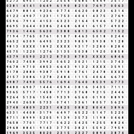
5
2
7
3
1
6
9
5
1
6
1
2
0
2
2
3
5
5
4
9
0
6
8
5
4
4
4
4
9
4
3
5
1
7
8
0
3
8
1
9
4
1
4
1
5
0
6
4
9
4
6
1
9
0
9
8
2
1
0
1
7
6
9
7
7
0
0
6
3
9
6
4
7
9
7
8
8
1
4
5
9
2
3
6
9
0
7
7
4
2
4
6
2
0
2
0
8
2
3
5
6
3
1
4
5
0
1
2
2
4
4
9
0
7
7
1
2
3
1
4
1
7
5
3
8
4
0
4
1
5
4
3
7
5
3
2
7
6
9
6
5
5
9
6
6
7
9
1
4
5
4
1
5
3
8
6
3
2
3
5
2
1
6
4
1
5
9
4
6
1
5
7
2
2
4
8
6
9
5
5
3
6
4
4
8
0
3
8
6
5
2
4
6
8
5
6
8
4
1
5
6
1
5
7
3
4
9
0
8
8
7
9
3
6
9
1
4
4
6
1
5
6
3
0
3
3
3
8
8
7
6
8
1
3
4
6
5
0
2
2
7
1
5
2
7
7
1
9
4
4
7
7
6
5
2
0
7
6
1
7
0
1
8
7
6
8
4
6
3
9
5
0
1
8
9
0
2
4
4
8
4
6
5
2
7
6
3
0
9
9
6
4
9
5
5
2
3
2
3
5
9
8
5
9
5
3
9
3
8
2
9
1
2
8
1
9
8
1
3
4
X
X
X
X
X
1
8
9
2
2
X
X
X
X
X
9
3
1
7
8
3
2
8
0
8
8
2
8
4
3
4
5
7
5
3
1
2
2
0
2
1
2
7
6
4
3
1
3
5
8
5
0
3
8
2
1
9
2
0
2
0
8
5
8
4
4
3
7
9
7
0
5
9
0
9
2
2
1
2
3
8
7
0
3
3
8
7
8
3
2
X
X
X
X
X
6
8
4
6
1
7
6
0
2
2
7
4
5
8
4
3
9
9
2
2
5
6
5
2
7
3
0
2
1
3
1
2
1
5
6
3
7
4
3
7
9
6
7
8
6
9
7
1
0
1
4
8
5
3
8
6
6
4
3
7
9
1
3
2
5
X
X
X
X
X
3
5
9
1
1
8
1
7
8
6
2
8
8
0
8
9
3
8
7
6
5
9
1
8
9
0
7
6
1
7
2
4
7
8
6
X
X
X
X
X
2
1
5
7
3
3
0
8
6
5
1
2
7
8
6
2
4
8
4
3
1
1
1
5
6
4
0
6
4
1
6
6
7
0
7
6
9
8
7
6
7
4
9
0
9
5
5
7
6
4
1
6
9
4
4
7
6
4
0
4
8
5
3
9
3
6
7
7
3
1
8
4
8
0
8
6
9
0
7
7
1
4
4
4
8
4
5
9
4
4
3
8
1
6
7
3
4
3
5
8
7
1
1
1
2
9
3
6
5
2
5
7
1
7
8
1
4
5
8
4
7
7
1
3
4
3
7
6
8
5
9
2
1
5
6
2
4
4
6
1
9
2
6
4
1
5
1
3
6
9
1
5
4
0
4
9
3
3
9
3
6
5
6
0
6
0
1
9
0
9
8
8
9
9
9
2
9
4
0
4
2
6
5
8
4
5
7
3
3
6
0
7
4
1
5
3
3
6
1
7
8
0
5
7
3
5
6
2
9
2
3
7
4
8
3
4
8
0
9
9
2
2
3
1
4
4
8
2
5
7
0
8
8
2
1
8
0
4
4
8
3
8
9
6
6
6
3
3
1
4
4
4
0
8
8
3
1
7
9
7
6
4
9
7
7
6
5
2
2
4
5
1
4
7
2
5
2
2
0
2
8
7
1
1
2
8
9
9
9
9
5
2
0
5
5
9
1
3
9
3
3
5
7
3
1
1
1
9
8
8
0
4
6
8
5
7
6
5
8
4
7
7
0
1
1
7
7
1
7
8
5
6
2
2
4
5
4
2
5
7
9
2
5
5
1
8
8
2
4
6
2
9
6
8
5
8
8
4
1
5
9
1
4
3
7
3
7
7
5
3
3
8
2
1
3
5
5
9
2
2
7
9
5
9
5
1
9
6
9
6
3
5
3
5
8
8
0
2
0
2
2
3
1
5
6
2
3
2
7
9
0
8
9
4
4
3
8
7
4
2