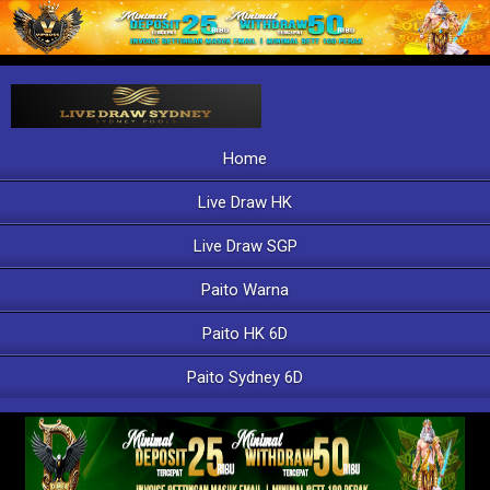
Home
Live Draw HK
Live Draw SGP
Paito Warna
Paito HK 6D
Paito Sydney 6D