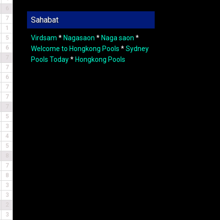
6
7
Sahabat
1
Virdsam
*
Nagasaon
*
Naga saon
*
5
6
Welcome to Hongkong Pools
*
Sydney
7
Pools Today
*
Hongkong Pools
7
6
7
7
7
5
3
4
5
8
7
8
3
3
2
3