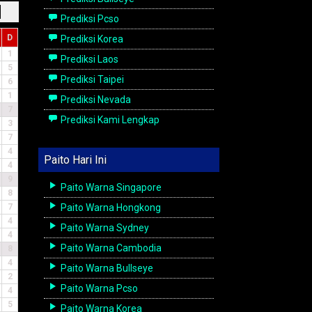
Prediksi Pcso
D
Prediksi Korea
1
Prediksi Laos
5
Prediksi Taipei
6
1
Prediksi Nevada
7
Prediksi Kami Lengkap
3
7
4
Paito Hari Ini
4
9
Paito Warna Singapore
8
7
Paito Warna Hongkong
4
Paito Warna Sydney
4
Paito Warna Cambodia
8
4
Paito Warna Bullseye
2
Paito Warna Pcso
4
5
Paito Warna Korea