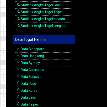
8
Statistik Angka Togel Laos
2
4
Statistik Angka Togel Taipei
9
Statistik Angka Togel Nevada
3
2
Statistik Angka Togel Lengkap
1
6
0
Data Togel Hari Ini
6
2
Data Singapore
8
Data Hongkong
4
4
Data Sydney
8
Data Cambodia
5
Data Bullseye
3
6
Data Pcso
7
Data Korea
4
1
Data Laos
6
Data Taipei
2