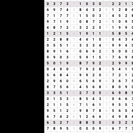
0
3
7
3
1
1
0
3
0
3
2
2
1
6
9
7
4
2
8
4
3
2
5
1
2
8
7
1
7
7
5
1
5
0
3
3
4
5
2
9
7
1
9
1
0
8
7
2
9
1
0
9
4
8
7
2
9
3
2
2
5
7
1
9
9
1
2
1
5
6
1
9
1
1
2
5
8
5
2
2
8
8
7
4
4
1
0
1
0
4
3
0
5
5
1
6
3
3
3
4
7
9
9
4
8
9
1
6
7
0
6
9
2
2
5
0
0
9
9
0
3
3
5
9
1
5
6
7
6
9
5
0
1
9
1
8
7
9
2
2
2
9
9
0
4
9
0
9
7
9
2
8
1
5
4
1
5
6
8
4
3
9
9
2
0
2
7
2
1
2
9
6
0
6
6
5
6
9
6
3
6
7
8
7
5
6
2
4
5
6
8
5
8
0
9
3
3
5
1
6
2
7
3
5
8
6
9
8
0
1
5
3
8
8
5
4
3
7
0
6
6
2
1
1
5
6
7
1
6
1
7
9
5
5
9
5
1
2
3
9
8
7
8
6
5
6
5
6
7
4
2
6
1
2
6
6
3
4
9
8
6
5
2
7
9
8
8
5
0
5
0
3
2
7
8
9
5
5
0
0
0
9
9
6
7
7