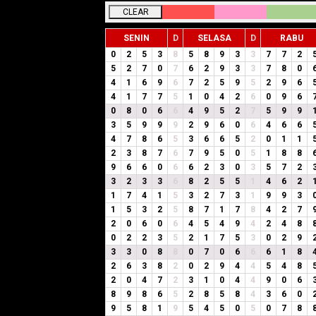
CLEAR
SENIN
D
SELASA
D
RABU
0
2
5
3
8
5
8
9
3
3
7
7
2
5
2
7
0
7
6
2
9
3
3
7
8
0
4
1
6
9
6
7
2
5
9
5
2
9
6
4
1
7
7
5
1
0
4
2
6
0
9
6
0
8
0
6
6
4
9
5
2
7
5
9
9
3
5
9
9
9
2
9
6
0
6
4
6
6
4
7
8
6
5
3
6
6
5
2
0
1
1
2
3
8
7
6
7
9
5
0
5
1
8
8
9
6
6
0
6
6
2
3
0
3
5
7
2
3
2
3
3
6
8
2
5
5
1
4
6
2
1
7
4
1
5
3
2
7
3
1
9
9
3
1
5
3
2
5
8
7
1
7
8
4
2
7
2
0
6
0
6
4
5
4
9
4
2
4
8
0
2
2
3
5
2
1
7
5
3
0
2
9
3
3
0
8
8
0
7
0
6
6
6
1
8
2
6
3
8
2
0
2
9
4
4
5
4
8
2
0
4
7
2
3
1
0
4
4
9
0
6
8
9
8
6
5
2
8
5
8
4
3
6
0
9
5
8
1
9
5
4
5
0
5
0
7
8