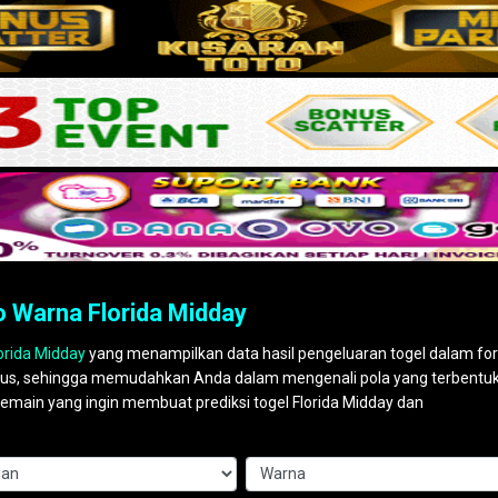
o Warna Florida Midday
orida Midday
yang menampilkan data hasil pengeluaran togel dalam fo
usus, sehingga memudahkan Anda dalam mengenali pola yang terbentuk
pemain yang ingin membuat prediksi togel Florida Midday dan