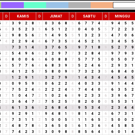
D
KAMIS
D
JUMAT
D
SABTU
D
MINGGU
5
7
3
9
2
8
1
0
3
6
8
5
6
7
7
4
2
9
4
5
5
6
6
3
5
2
3
5
6
5
1
2
3
0
4
0
5
5
7
2
2
3
5
2
9
8
5
6
2
1
4
9
5
5
1
3
2
3
5
4
7
0
6
7
4
2
2
9
4
4
6
7
3
5
8
4
5
2
1
3
3
4
5
5
1
1
7
3
1
4
5
3
7
6
5
2
9
7
1
8
9
5
2
7
9
5
2
5
4
9
6
6
3
2
9
7
7
3
2
8
4
3
9
7
9
3
5
6
8
0
0
6
6
6
0
8
8
7
5
7
7
5
3
0
5
0
7
6
5
5
7
7
6
4
6
8
3
9
3
5
2
4
6
1
2
9
3
1
3
5
4
1
2
5
7
5
8
0
9
9
7
3
2
3
5
6
8
4
0
1
3
1
2
9
1
1
3
2
7
9
7
1
4
3
4
7
4
5
4
5
0
3
0
9
5
9
5
0
6
2
2
4
4
0
3
3
6
9
1
4
4
9
7
7
5
2
4
6
2
2
2
4
6
7
4
4
0
4
6
3
5
2
8
7
1
0
4
7
2
1
0
2
6
8
9
2
3
3
6
3
9
6
7
2
2
3
6
4
7
2
7
5
2
5
7
8
2
0
0
0
5
5
3
1
4
3
6
1
3
6
9
2
6
8
4
3
9
5
3
4
7
2
3
4
4
5
4
9
2
9
1
1
9
4
8
1
9
8
1
4
2
6
6
7
3
1
3
9
7
3
1
1
2
1
0
0
5
5
1
1
6
5
2
5
0
0
2
2
2
4
8
7
8
6
3
6
5
0
5
6
1
3
6
9
4
5
8
5
8
7
7
4
2
3
5
3
0
9
8
8
8
5
6
4
1
6
0
1
4