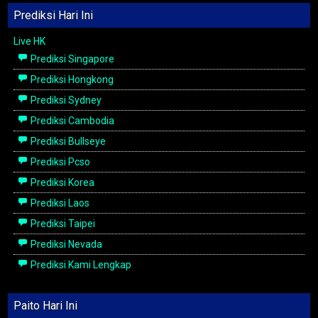
Prediksi Hari Ini
Live HK
Prediksi Singapore
Prediksi Hongkong
Prediksi Sydney
Prediksi Cambodia
Prediksi Bullseye
Prediksi Pcso
Prediksi Korea
Prediksi Laos
Prediksi Taipei
Prediksi Nevada
Prediksi Kami Lengkap
Paito Hari Ini