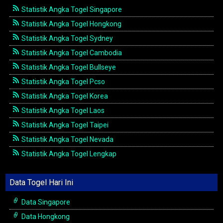
Statistik Angka Togel Singapore
Statistik Angka Togel Hongkong
Statistik Angka Togel Sydney
Statistik Angka Togel Cambodia
Statistik Angka Togel Bullseye
Statistik Angka Togel Pcso
Statistik Angka Togel Korea
Statistik Angka Togel Laos
Statistik Angka Togel Taipei
Statistik Angka Togel Nevada
Statistik Angka Togel Lengkap
Data Togel Hari Ini
Data Singapore
Data Hongkong