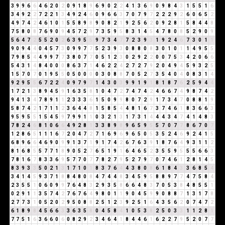
3
9
9
6
6
4
6
2
0
2
0
9
1
8
9
6
9
0
2
2
4
1
3
6
9
0
9
8
4
3
1
5
5
1
6
3
4
9
2
2
7
2
2
1
3
4
9
2
4
6
0
9
6
6
3
7
0
7
9
7
2
2
2
9
2
6
0
6
5
2
4
9
7
4
2
4
6
1
0
1
5
5
8
9
8
9
0
8
2
1
9
2
5
6
2
0
9
2
8
1
5
8
4
4
8
7
5
8
0
8
7
6
9
0
9
4
5
7
2
9
7
3
5
9
5
8
3
1
4
5
4
7
8
0
8
5
2
9
0
9
5
6
4
7
2
5
5
2
0
2
6
3
9
5
5
9
7
3
4
7
7
2
3
9
3
1
9
2
4
6
7
3
0
1
1
9
0
9
4
4
0
4
5
7
3
0
9
9
7
7
5
2
3
9
3
0
8
8
0
8
3
0
1
0
1
1
4
9
5
5
7
9
8
5
4
4
9
9
7
7
3
8
0
7
7
0
5
1
2
3
0
2
9
2
2
0
0
7
5
3
4
2
0
6
6
5
4
3
1
4
8
4
0
0
0
8
6
3
7
1
4
6
2
2
4
2
7
2
7
9
2
0
4
9
4
5
9
3
2
5
1
5
7
0
7
0
1
9
5
5
0
5
0
0
0
0
3
0
8
8
7
0
5
2
7
3
5
4
0
4
0
8
3
1
4
9
2
9
5
5
6
7
2
2
4
0
9
7
9
7
1
4
3
0
3
9
9
1
9
1
8
1
8
7
6
2
5
9
4
4
1
7
2
1
3
8
9
4
5
9
1
6
3
5
8
1
0
4
7
2
7
4
7
4
2
4
6
6
7
4
9
8
7
4
2
9
4
1
3
4
7
8
9
1
1
2
3
3
3
6
1
5
0
9
9
8
0
7
2
9
1
7
3
4
7
0
8
8
1
9
5
8
7
4
2
1
7
1
1
2
3
6
4
4
8
1
5
8
5
4
4
8
1
6
7
3
7
4
6
1
8
3
6
6
3
9
5
9
5
5
1
5
4
5
9
7
9
9
1
1
0
3
2
1
3
1
7
3
1
4
4
4
3
4
7
4
1
4
8
3
7
8
2
4
6
8
1
0
6
6
4
9
2
8
1
3
3
8
9
8
9
6
5
9
5
5
7
0
7
7
8
6
7
0
7
1
2
8
6
5
1
1
1
6
7
2
0
4
7
2
7
1
6
9
6
9
6
5
0
5
3
5
2
4
6
9
2
4
1
5
6
8
9
6
6
4
6
9
0
9
9
1
3
7
1
9
1
7
4
2
6
7
6
3
9
1
8
7
6
4
9
3
1
1
2
8
1
6
8
5
5
7
7
1
8
9
0
5
2
7
6
5
1
9
1
6
4
6
5
2
3
5
5
9
5
5
5
6
6
3
7
8
1
6
7
8
3
3
6
9
5
7
7
0
7
7
8
2
7
9
5
2
7
9
7
0
7
4
6
1
2
8
1
4
5
8
3
9
3
3
5
0
2
1
3
1
7
1
0
1
8
3
7
6
4
4
3
8
0
8
6
1
8
4
3
3
6
8
5
4
3
4
1
4
5
9
3
7
1
8
8
4
8
0
8
4
7
4
4
8
3
4
5
9
5
8
8
9
7
7
4
7
5
8
4
2
3
5
5
1
0
6
0
9
9
7
6
4
8
3
2
9
3
5
8
6
6
4
8
3
7
0
5
3
8
4
8
5
5
1
0
2
9
1
1
3
5
7
4
2
7
6
7
6
4
9
8
0
1
1
9
0
4
5
9
9
0
8
8
7
1
3
1
7
8
2
7
7
3
1
0
5
2
0
2
9
5
0
8
8
2
5
1
2
3
9
2
5
1
6
4
3
5
6
2
0
7
4
7
2
6
1
8
9
8
4
5
6
6
3
3
6
3
5
8
0
4
5
8
4
1
0
5
3
8
2
5
0
3
3
1
1
2
8
1
7
7
5
1
6
3
6
6
0
6
0
8
2
9
2
3
4
6
4
1
8
4
4
6
1
6
2
2
7
9
5
2
0
7
7