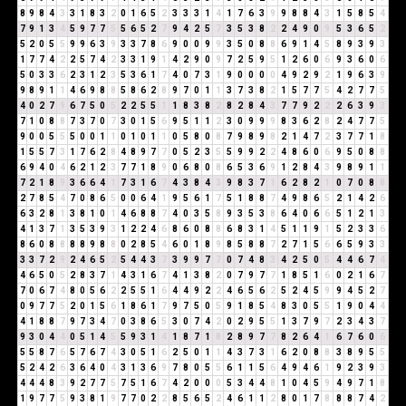
8
9
8
4
3
3
1
8
3
2
0
1
6
5
2
3
3
3
1
4
1
7
6
3
9
9
8
8
4
3
1
5
8
5
4
7
9
1
3
4
5
9
7
7
5
5
6
5
2
7
9
4
2
5
7
3
5
3
8
2
2
4
9
0
9
5
3
6
5
2
5
2
0
5
5
9
9
6
3
9
3
3
7
8
6
9
0
0
9
9
3
5
0
8
8
6
9
1
4
5
8
9
3
9
3
1
7
7
4
2
2
5
7
4
2
3
3
1
9
1
4
2
9
0
9
7
2
5
9
5
1
2
6
0
6
9
3
6
0
6
5
0
3
3
6
2
3
1
2
3
5
3
6
1
7
4
0
7
3
1
9
0
0
0
0
4
9
2
9
2
1
9
6
3
9
9
8
9
1
1
4
6
9
8
8
5
8
6
2
8
9
7
0
1
1
3
7
3
8
2
1
5
7
7
5
4
2
7
7
5
4
0
2
7
9
6
7
5
0
5
2
2
5
5
1
1
8
3
8
2
8
2
8
4
3
7
7
9
2
2
2
6
3
9
3
7
1
0
8
8
7
3
7
0
7
3
0
1
5
6
9
5
1
1
2
3
0
9
9
9
8
3
6
2
8
2
4
7
7
5
9
0
0
5
5
5
0
0
1
1
0
1
0
1
1
0
5
8
0
8
7
9
8
9
8
2
1
4
7
2
3
7
7
1
8
1
5
5
7
3
1
7
6
2
8
4
8
9
7
7
0
5
2
3
5
5
9
9
2
2
4
8
6
0
6
9
5
0
8
8
6
9
4
0
4
6
2
1
2
3
7
7
1
8
9
0
6
8
0
8
6
5
3
6
9
1
2
8
4
3
9
8
9
1
1
7
2
1
8
9
3
6
6
4
1
7
3
1
6
7
4
3
8
4
3
9
8
3
7
1
6
2
8
2
1
0
7
0
8
8
2
7
8
5
4
7
0
8
6
5
0
0
6
4
1
9
5
6
1
7
5
1
8
8
7
4
9
8
6
5
2
1
4
2
6
6
3
2
8
1
3
8
1
0
1
4
6
8
8
7
4
0
3
5
8
9
3
5
3
8
6
4
0
6
6
5
1
2
1
3
4
1
3
7
1
3
5
3
9
3
1
2
2
4
6
8
6
0
8
8
6
8
3
1
4
5
1
1
9
1
5
2
3
3
6
8
6
0
8
8
8
8
9
8
8
0
2
8
5
4
6
0
1
8
9
8
5
8
8
7
2
7
1
5
6
6
5
9
3
3
3
3
7
2
9
2
4
6
5
2
5
4
4
3
7
3
9
9
7
7
0
7
4
8
3
4
2
5
0
5
4
4
6
7
4
4
6
5
0
5
2
8
3
7
1
4
3
1
6
7
4
1
3
8
2
0
7
9
7
7
1
8
5
1
6
0
2
1
6
7
7
0
6
7
4
8
0
5
6
2
2
5
5
1
6
4
4
9
2
2
4
6
5
6
2
5
2
4
5
9
9
4
5
2
7
0
9
7
7
5
2
0
1
5
6
1
8
6
1
7
9
7
5
0
5
9
1
8
5
4
8
3
0
5
5
1
9
0
4
4
4
1
8
8
7
9
7
3
4
7
0
3
8
6
5
3
0
7
4
2
0
2
9
5
5
1
3
7
9
7
2
3
4
3
7
9
3
0
4
4
0
5
1
4
5
5
9
3
1
4
1
8
7
1
8
2
8
9
7
7
8
2
6
4
1
6
7
6
0
6
5
5
8
7
6
5
7
6
7
4
3
0
5
1
6
2
5
0
1
1
4
3
7
3
1
6
2
0
8
8
3
8
9
5
5
5
2
4
2
6
3
6
4
0
4
3
1
3
6
9
7
8
0
5
5
6
1
1
5
6
4
9
4
6
1
9
2
3
9
3
4
4
4
8
3
9
2
7
7
5
7
5
1
6
7
4
2
0
0
0
5
3
4
4
8
1
0
4
5
9
4
9
7
1
8
1
9
7
7
5
9
3
8
1
9
7
7
0
2
2
8
5
6
5
2
4
6
1
1
2
8
0
1
7
8
8
8
7
4
2