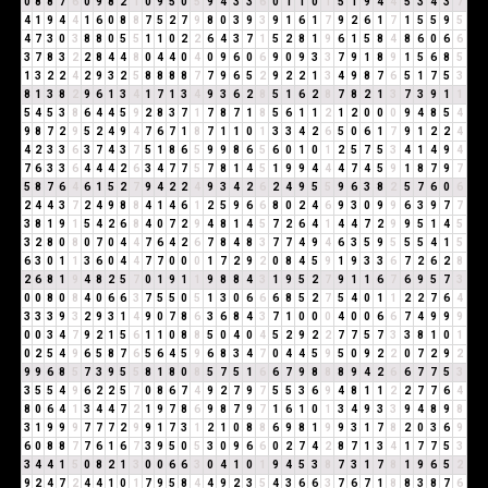
0
8
8
7
6
0
9
8
2
1
0
9
5
0
5
9
4
3
3
6
0
1
1
0
1
5
1
9
4
4
5
3
4
3
7
4
1
9
4
4
1
6
0
8
8
7
5
2
7
9
8
0
3
9
3
9
1
6
1
7
9
2
6
1
7
1
5
5
9
5
4
7
3
0
3
8
8
0
5
5
1
1
0
2
2
6
4
3
7
1
5
2
8
1
9
6
1
5
8
4
8
6
0
6
6
3
7
8
3
2
2
8
4
4
8
0
4
4
0
4
0
9
6
0
6
9
0
9
3
3
7
9
1
8
9
1
5
6
8
5
1
3
2
2
4
2
9
3
2
5
8
8
8
8
7
7
9
6
5
2
9
2
2
1
3
4
9
8
7
6
5
1
7
5
3
8
1
3
8
2
9
6
1
3
4
1
7
1
3
4
9
3
6
2
8
5
1
6
2
8
7
8
2
1
3
7
3
9
1
1
5
4
5
3
8
6
4
4
5
9
2
8
3
7
1
7
8
7
1
8
5
6
1
1
2
1
2
0
0
0
9
4
8
5
4
9
8
7
2
9
5
2
4
9
4
7
6
7
1
8
7
1
1
0
1
3
3
4
2
6
5
0
6
1
7
9
1
2
2
4
4
2
3
3
6
3
7
4
3
7
5
1
8
6
5
9
9
8
6
5
6
0
1
0
1
2
5
7
5
3
4
1
4
9
4
7
6
3
3
6
4
4
4
2
6
3
4
7
7
5
7
8
1
4
5
1
9
9
4
4
4
7
4
5
9
1
8
7
9
7
5
8
7
6
4
6
1
5
2
7
9
4
2
2
4
9
3
4
2
6
2
4
9
5
5
9
6
3
8
2
5
7
6
0
6
2
4
4
3
7
2
4
9
8
8
4
1
4
6
1
2
5
9
6
6
8
0
2
4
6
9
3
0
9
9
6
3
9
7
7
3
8
1
9
1
5
4
2
6
8
4
0
7
2
9
4
8
1
4
5
7
2
6
4
1
4
4
7
2
9
9
5
1
4
5
3
2
8
0
8
0
7
0
4
4
7
6
4
2
6
7
8
4
8
3
7
7
4
9
4
6
3
5
9
5
5
5
4
1
5
6
3
0
1
1
3
6
0
4
4
7
7
0
0
0
1
7
2
9
2
0
8
4
5
9
1
9
3
3
6
7
2
6
2
8
2
6
8
1
9
4
8
2
5
7
0
1
9
1
1
9
8
8
4
3
1
9
5
2
7
9
1
1
6
7
6
9
5
7
3
0
0
8
0
8
4
0
6
6
3
7
5
5
0
5
1
3
0
6
6
6
8
5
2
7
5
4
0
1
1
2
2
7
6
4
3
3
3
9
3
2
9
3
1
4
9
0
7
8
6
3
6
8
4
3
7
1
0
0
0
4
0
0
6
6
7
4
9
9
9
0
0
3
4
7
9
2
1
5
6
1
1
0
8
8
5
0
4
0
4
5
2
9
2
2
7
7
5
7
3
3
8
1
0
1
0
2
5
4
9
6
5
8
7
6
5
6
4
5
9
6
8
3
4
7
0
4
4
5
9
5
0
9
2
2
0
7
2
9
2
9
9
6
8
5
7
3
9
5
5
8
1
8
0
8
5
7
5
1
6
6
7
9
8
8
8
9
4
2
6
6
7
7
5
3
3
5
5
4
9
6
2
2
5
7
0
8
6
7
4
9
2
7
9
7
5
5
3
6
9
4
8
1
1
2
2
7
7
6
4
8
0
6
4
1
3
4
4
7
2
1
9
7
8
6
9
8
7
9
7
1
6
1
0
1
3
4
9
3
3
9
4
8
9
8
3
1
9
9
9
7
7
7
2
9
9
1
7
3
1
2
1
0
8
8
6
9
8
1
9
9
3
1
7
8
2
0
3
6
9
6
0
8
8
7
7
6
1
6
7
3
9
5
0
5
3
0
9
6
6
0
2
7
4
2
8
7
1
3
4
1
7
7
5
3
3
4
4
1
5
0
8
2
1
3
0
0
6
6
3
0
4
1
0
1
9
4
5
3
8
7
3
1
7
8
1
9
6
5
2
9
2
4
7
2
4
4
1
0
1
7
9
5
8
4
4
9
2
3
5
4
3
6
6
3
7
6
7
1
8
8
3
8
7
6