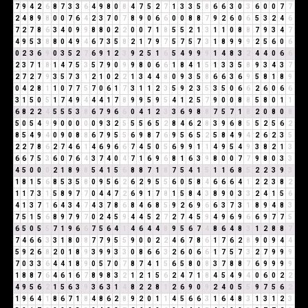
7
9
4
2
6
8
7
3
3
6
4
9
8
0
8
4
7
5
2
7
1
3
3
5
8
6
6
3
0
3
6
0
0
7
7
2
4
8
9
8
0
0
7
6
4
2
3
7
0
7
8
9
0
6
6
0
0
8
8
7
9
2
6
0
6
5
3
2
4
6
7
2
7
8
6
3
4
0
9
9
8
8
0
2
2
0
0
7
1
8
5
5
2
1
3
1
1
0
8
8
7
9
3
4
7
4
9
5
3
8
8
0
4
9
4
6
7
3
5
8
2
1
7
9
7
5
7
5
7
3
1
8
9
9
9
2
5
6
0
6
0
2
3
6
9
0
3
5
2
7
6
9
1
2
3
9
2
5
1
6
5
4
9
9
9
1
4
8
3
2
4
4
0
6
6
2
3
7
1
8
1
4
7
5
3
5
7
9
0
9
9
8
0
6
6
1
8
4
1
5
1
3
3
5
8
9
3
4
3
7
2
7
2
7
9
3
5
7
3
1
2
1
0
2
2
1
3
4
4
8
0
9
3
5
8
6
6
3
6
9
5
8
1
8
9
0
4
2
8
1
1
0
7
7
5
7
0
6
1
7
3
1
1
2
3
5
9
2
3
5
3
5
0
6
6
2
6
0
6
6
3
1
5
0
5
1
7
4
9
4
4
4
1
7
8
9
9
5
9
5
4
1
2
5
7
9
0
0
8
8
5
8
0
1
1
6
8
2
2
4
5
5
5
3
8
6
7
9
6
6
0
4
1
2
3
3
6
9
8
8
7
5
7
1
8
2
0
8
0
8
5
0
5
4
9
9
0
0
0
0
0
9
3
2
5
5
5
6
5
2
8
4
6
2
8
3
9
6
8
5
5
2
5
6
2
8
5
4
9
4
0
9
0
8
8
6
7
9
5
5
6
9
8
7
6
9
5
6
5
2
5
8
4
9
4
2
6
2
3
5
2
2
7
8
6
2
7
4
6
1
4
6
9
6
6
7
4
5
0
5
6
9
9
1
1
4
9
5
4
9
3
8
2
1
3
6
6
7
5
3
6
0
7
6
4
3
7
4
0
4
7
1
6
9
6
8
1
6
3
9
8
0
0
7
7
9
8
0
3
3
4
5
0
0
0
2
1
8
9
8
5
4
1
5
6
8
8
7
1
8
7
5
4
1
5
1
1
6
8
5
2
2
3
9
3
1
8
1
5
6
8
5
3
5
8
0
9
5
6
2
6
2
9
5
5
6
0
5
8
4
6
6
6
4
1
2
2
3
8
2
1
1
7
3
1
5
8
9
7
7
0
4
4
7
2
6
9
1
7
8
1
5
8
4
3
8
9
0
3
3
2
4
1
5
6
4
1
3
7
1
6
4
3
4
7
4
3
7
8
6
8
4
6
8
5
9
2
6
9
6
6
3
7
3
1
8
9
4
8
3
7
5
1
5
6
8
9
7
9
7
0
2
4
5
9
4
4
5
2
7
2
7
4
5
9
4
9
6
9
6
6
9
7
7
5
6
5
0
5
5
7
1
9
6
6
7
5
6
4
1
4
6
4
4
8
9
5
6
7
4
8
6
4
8
3
1
2
8
8
7
7
4
6
6
3
3
1
8
0
8
7
7
9
5
5
9
0
0
2
2
4
6
7
8
6
1
7
6
2
8
9
0
9
4
4
5
9
2
6
8
2
0
1
8
9
3
9
9
3
3
0
8
6
6
3
2
6
0
6
6
1
7
5
7
3
2
7
9
9
9
7
0
3
3
6
4
4
1
8
9
0
5
7
0
7
8
7
4
1
5
6
5
8
0
8
3
7
8
8
7
6
9
9
9
9
1
8
8
7
6
4
6
1
6
7
8
9
8
3
2
1
2
1
5
6
2
4
7
1
8
4
5
4
9
4
0
6
0
2
2
4
9
5
6
2
1
5
6
3
9
3
6
3
1
4
8
2
2
8
1
2
6
9
0
9
2
4
0
5
5
9
7
5
6
2
1
9
6
4
1
8
6
7
1
8
4
8
6
2
8
9
2
0
1
1
4
5
6
6
3
1
6
4
8
3
1
3
1
2
3