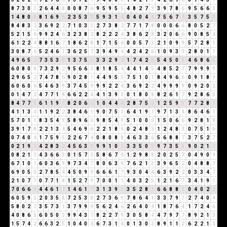
8
7
3
0
3
2
6
4
4
8
0
0
8
7
6
9
5
9
5
5
4
8
2
7
9
3
9
7
8
6
9
5
6
6
3
1
4
8
0
8
8
1
6
9
6
2
3
5
3
8
5
9
3
1
4
0
4
0
4
4
7
5
6
7
4
3
5
7
5
3
8
4
8
3
2
3
6
9
2
2
7
1
0
3
3
2
7
3
8
2
7
7
1
7
8
0
0
0
6
6
8
0
5
2
7
5
2
1
5
6
9
9
2
4
6
3
2
3
8
2
8
2
2
2
4
3
8
6
2
8
3
2
0
6
6
9
0
8
5
4
6
1
2
2
4
8
8
1
6
7
1
8
6
2
8
1
7
1
5
6
0
0
5
7
3
2
1
0
9
9
5
7
2
8
1
3
0
8
7
6
5
2
4
6
1
3
6
2
5
7
3
9
4
9
4
4
2
4
2
6
1
0
9
3
3
2
8
0
1
1
4
9
6
5
2
7
3
5
3
8
1
3
7
5
3
3
3
2
9
2
1
7
4
2
6
5
4
5
0
5
4
6
8
6
5
6
0
8
0
8
7
3
2
9
2
9
5
6
6
3
8
1
8
5
4
4
4
1
4
5
4
8
5
2
7
7
9
9
9
9
2
9
6
5
2
7
4
7
8
6
9
0
2
8
1
4
4
9
5
5
7
5
1
0
1
8
4
9
6
6
0
9
1
8
9
6
0
6
0
6
5
4
6
3
9
3
7
4
5
9
9
9
2
2
4
3
6
9
2
2
4
9
9
9
9
0
9
2
0
2
0
1
4
7
2
4
7
7
1
8
6
6
2
2
4
4
1
3
9
3
0
1
8
0
8
8
2
6
1
7
9
2
8
6
5
8
4
7
7
5
6
1
1
9
1
8
2
0
6
6
1
0
4
4
8
2
8
7
5
3
1
2
5
9
5
7
7
2
8
1
4
1
1
3
4
1
1
9
2
2
3
8
4
6
1
9
0
7
5
3
6
4
1
9
1
9
7
1
3
4
8
6
4
6
1
5
7
0
1
1
8
3
5
4
9
5
8
9
6
6
9
8
5
4
9
5
1
0
0
0
1
5
0
6
6
9
2
8
1
9
3
9
1
7
8
2
2
1
3
4
5
4
6
9
6
2
2
1
8
9
0
2
4
8
3
1
2
4
8
3
0
7
5
1
6
0
7
4
0
4
1
7
5
9
5
2
2
6
7
4
0
8
0
8
8
4
6
3
3
6
5
6
8
8
7
3
7
5
2
7
0
2
1
9
1
4
2
8
3
2
4
5
6
3
9
9
9
1
0
1
3
3
5
0
5
9
7
3
5
8
9
0
2
1
3
0
8
2
1
3
4
3
6
6
3
0
1
5
7
3
5
8
6
7
4
1
2
9
8
8
2
0
2
5
7
0
4
9
0
9
6
7
1
0
1
6
0
3
6
9
9
7
3
4
7
8
0
6
3
9
7
6
2
1
3
3
9
6
5
2
0
4
8
8
7
6
9
0
5
5
2
7
8
5
4
4
5
0
9
9
6
6
6
1
7
9
3
0
4
4
6
3
9
2
2
0
3
3
4
7
2
1
0
7
7
0
7
7
1
8
1
5
2
7
9
7
0
0
1
1
4
0
3
2
5
1
2
1
6
7
3
4
1
9
1
7
0
6
6
3
4
4
6
1
7
1
4
6
1
7
3
1
3
9
3
3
5
2
8
1
6
6
8
8
7
0
4
0
2
2
6
0
5
9
5
2
0
3
5
8
7
2
5
3
8
2
7
3
6
9
7
8
6
4
1
3
3
7
9
7
2
7
4
0
4
5
8
0
2
2
3
5
7
3
1
3
7
9
9
9
5
6
2
4
6
2
6
4
0
4
1
8
7
6
4
1
7
2
4
6
4
0
8
6
5
6
0
5
0
5
9
9
4
3
7
8
2
2
7
9
3
0
5
8
4
4
7
9
7
7
8
9
2
1
3
1
5
7
4
2
6
6
3
2
5
1
0
4
0
4
6
7
3
1
4
0
1
3
0
3
8
9
1
1
2
6
2
2
1
3