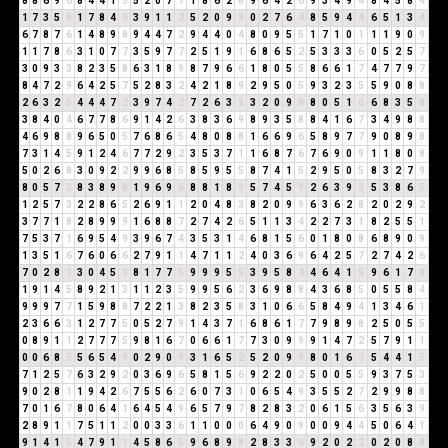
8
8
6
9
6
8
4
4
1
5
5
2
0
7
7
1
8
6
2
8
9
6
4
2
6
9
3
4
9
4
8
4
5
8
4
1
7
3
5
8
1
7
8
4
3
3
9
1
1
2
5
2
0
9
9
0
2
7
6
4
8
5
9
4
4
6
5
1
3
4
6
7
8
7
6
1
4
8
9
8
9
4
4
7
2
9
4
4
0
4
8
0
9
5
5
1
7
1
0
1
1
1
9
0
9
1
1
7
8
6
3
1
0
7
7
3
5
9
7
7
2
5
1
9
1
6
8
6
5
2
5
3
3
3
6
0
5
2
5
7
3
0
9
3
3
8
2
3
5
8
6
3
1
8
9
8
7
9
6
6
1
8
0
5
5
8
6
6
1
7
4
7
7
9
7
8
4
7
2
9
6
4
2
5
7
5
2
8
3
2
4
2
1
8
9
2
9
5
0
5
9
3
2
3
5
5
9
0
8
8
2
6
3
2
5
4
4
4
7
2
3
9
7
4
2
7
2
6
3
9
3
2
0
9
9
8
0
5
1
6
6
8
3
5
8
3
8
4
0
4
6
7
7
8
6
9
1
4
2
6
3
8
3
6
9
8
9
3
5
8
8
4
1
6
7
3
4
9
8
8
4
6
9
8
8
9
6
5
0
5
7
6
8
6
5
4
8
0
8
8
1
6
6
9
6
5
8
9
7
7
9
0
8
9
8
7
3
1
4
5
9
1
2
4
6
7
7
2
9
2
3
5
3
7
1
1
6
8
7
6
7
6
9
0
9
1
1
8
0
8
5
0
2
6
8
3
0
9
2
2
9
9
6
8
5
8
5
9
5
5
8
7
4
1
5
2
9
5
0
5
8
3
2
7
9
8
0
5
7
3
8
3
8
9
8
1
9
6
9
6
8
8
1
8
9
5
7
4
5
9
2
6
3
9
3
5
3
8
6
5
1
2
5
7
3
2
2
8
6
5
2
6
9
1
1
2
0
4
8
3
8
2
0
9
9
6
3
6
2
8
2
0
2
9
2
3
7
7
1
8
2
8
9
9
9
1
6
8
8
7
2
7
4
2
6
5
1
1
3
4
2
2
7
3
1
8
2
5
5
1
7
5
3
7
1
6
9
5
4
9
3
9
6
7
4
3
5
3
1
4
6
8
1
5
6
0
1
8
0
8
6
8
9
0
9
1
3
5
1
6
7
6
0
6
6
2
7
9
1
1
4
7
1
1
2
4
0
3
6
9
6
4
2
5
7
2
7
4
2
6
7
0
2
8
1
3
0
4
5
9
8
1
7
7
5
9
9
9
5
5
3
9
5
8
4
4
6
4
1
5
9
6
1
7
8
1
9
1
4
5
8
9
2
1
3
1
1
2
3
5
9
9
5
6
2
3
6
9
8
8
4
3
6
8
5
0
5
5
8
4
9
9
9
7
7
1
5
9
8
8
7
2
2
1
3
8
2
3
5
8
3
1
0
6
6
5
8
4
9
4
1
3
4
6
1
2
3
6
6
3
1
2
7
7
5
0
5
2
7
9
1
4
3
7
1
6
8
6
1
7
7
9
8
9
8
2
5
0
5
5
0
8
9
1
1
2
7
7
7
5
9
8
1
6
7
0
6
6
1
7
7
3
0
9
9
9
1
4
7
2
5
7
9
1
1
0
0
6
8
5
5
6
5
4
9
0
2
9
0
9
3
1
6
5
2
5
2
0
9
9
8
0
1
6
7
5
4
4
1
5
7
1
2
5
7
6
3
2
9
2
0
3
6
9
6
5
8
1
5
6
9
2
2
0
2
5
0
0
5
5
9
3
7
5
3
9
0
2
8
1
1
9
4
2
6
7
5
5
6
2
6
0
7
3
1
0
6
5
4
9
3
5
5
2
7
2
9
9
8
8
7
0
1
6
7
8
0
6
4
1
6
4
5
4
9
6
5
7
9
7
8
2
8
3
2
0
6
1
5
6
3
5
6
3
9
2
8
9
1
1
7
5
1
1
2
0
0
3
3
6
1
1
0
0
0
6
4
9
0
9
0
0
9
4
4
5
0
6
4
1
9
1
4
1
5
4
7
9
1
1
4
5
8
6
5
9
6
8
9
8
2
8
3
3
6
9
2
0
2
2
0
2
0
8
8