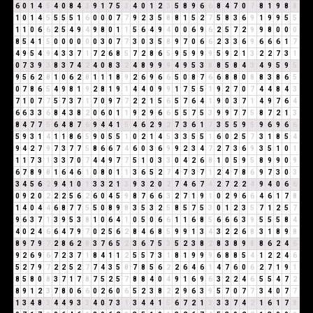
6
0
1
4
5
4
0
8
4
3
9
1
7
5
3
4
0
1
2
3
5
8
9
6
6
8
4
7
0
7
8
1
9
8
8
1
0
1
4
5
5
5
5
1
6
0
0
0
7
7
9
2
3
5
8
8
1
5
2
7
5
8
3
6
9
1
9
9
5
5
1
1
0
6
6
2
5
4
9
4
9
8
0
1
1
5
6
4
9
4
0
0
6
9
6
2
5
7
2
9
9
8
0
0
0
8
5
4
1
5
0
0
0
0
0
0
3
0
7
7
3
0
3
5
8
9
7
0
6
6
2
3
3
6
9
6
6
6
1
7
4
9
5
4
9
4
3
3
7
1
7
2
6
8
5
7
2
8
6
5
9
5
9
9
9
5
9
2
1
3
2
2
7
3
1
0
7
3
9
3
8
3
7
4
2
4
0
8
3
2
4
8
9
9
9
4
9
5
3
8
8
5
8
4
3
4
9
5
9
5
9
5
6
2
8
1
0
6
2
8
1
1
1
8
9
2
6
9
6
6
5
0
8
7
6
6
8
8
0
8
8
3
8
6
5
0
7
8
6
5
4
9
8
1
9
2
8
1
9
1
4
4
0
9
9
1
7
5
5
1
9
2
7
0
7
4
4
8
4
3
7
1
0
7
7
5
7
3
7
1
7
0
9
7
7
2
2
1
5
6
5
7
6
4
1
9
0
3
7
1
4
9
7
6
4
6
6
3
3
6
8
4
3
8
2
0
6
0
1
1
9
2
9
6
6
5
5
7
5
3
9
9
7
7
5
8
7
2
1
3
8
4
7
7
5
6
4
8
7
6
9
4
4
1
5
4
6
2
9
2
7
3
6
1
7
3
5
5
9
5
9
6
9
6
6
5
9
3
1
4
1
1
8
6
5
9
0
5
5
1
0
2
1
4
5
3
3
5
5
1
6
0
2
5
7
3
1
8
5
4
9
4
2
7
9
7
3
7
7
5
8
6
6
7
4
6
0
3
6
9
9
2
3
4
7
2
7
3
6
9
3
5
1
0
1
1
1
7
3
1
3
3
7
0
7
4
4
9
7
7
5
1
0
3
3
0
4
2
6
8
1
0
5
9
5
8
9
9
0
9
6
7
8
9
8
1
6
4
6
1
0
8
0
1
1
3
6
5
2
7
4
7
3
7
1
2
4
7
8
6
9
7
3
0
3
3
4
5
6
2
9
4
1
0
1
3
3
2
1
3
9
3
2
0
2
7
4
6
7
4
2
7
2
2
4
9
4
0
6
6
0
9
2
0
2
2
2
5
6
2
6
0
4
5
9
8
7
6
6
3
2
7
1
9
1
0
2
9
6
6
4
6
1
7
8
1
4
0
4
4
6
8
7
7
5
5
0
8
9
8
3
5
3
2
5
8
5
7
5
3
0
1
2
3
5
7
1
2
5
7
9
6
3
7
1
3
9
5
3
8
1
0
6
4
1
0
5
0
6
6
1
1
6
8
5
6
6
6
3
9
5
5
5
8
4
4
0
2
4
6
6
4
7
9
7
0
2
5
6
2
8
4
6
8
5
9
9
1
3
4
3
2
2
6
8
3
1
8
9
8
8
9
7
9
7
2
8
6
2
8
3
7
6
5
2
3
6
7
5
3
5
2
3
8
2
8
3
8
9
8
8
6
2
4
6
9
2
6
9
6
7
2
3
7
1
8
4
1
1
2
5
5
7
3
1
8
1
9
9
9
6
8
8
5
4
1
2
2
4
6
5
2
7
9
7
2
2
5
2
7
7
4
3
5
8
7
8
5
6
2
2
6
4
6
1
4
7
6
0
6
2
7
1
9
1
8
5
8
0
8
3
7
1
7
8
7
5
2
5
7
8
8
4
0
4
9
1
6
9
6
3
2
2
4
6
5
5
4
7
2
8
9
1
2
3
7
8
0
6
6
0
2
6
0
6
5
2
3
8
2
2
9
6
3
9
5
7
0
7
7
3
4
0
7
7
1
3
4
8
3
4
4
9
3
3
4
0
7
3
1
3
4
4
1
5
6
7
2
1
3
3
3
7
4
2
1
6
1
7
8