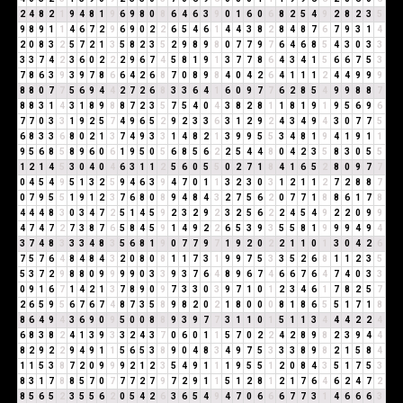
2
4
8
2
1
9
4
8
1
9
6
9
8
0
8
6
4
6
3
9
0
1
6
0
6
8
2
5
4
9
2
8
2
3
5
9
8
9
1
1
4
6
7
2
9
6
9
0
2
2
6
5
4
6
1
4
4
3
8
2
8
4
8
7
6
7
9
3
1
4
2
0
8
3
2
5
7
2
1
3
5
8
2
3
5
2
9
8
9
8
0
7
7
9
7
6
4
6
8
5
4
3
0
3
3
3
3
7
4
2
3
6
0
2
2
2
9
6
7
4
5
8
1
9
1
3
7
7
8
6
4
3
4
1
5
6
6
7
5
3
7
8
6
3
9
3
9
7
8
6
6
4
2
6
8
7
0
8
9
8
4
0
4
2
6
4
1
1
1
2
4
4
9
9
9
8
8
0
7
7
5
6
9
4
4
2
7
2
6
8
3
3
6
4
1
6
0
9
7
7
6
2
8
5
4
9
9
8
8
7
8
8
3
1
4
3
1
8
9
8
8
7
2
3
5
7
5
4
0
4
3
8
2
8
1
1
8
1
9
1
9
5
6
9
6
7
7
0
3
3
1
9
2
5
7
4
9
6
5
2
9
2
3
3
6
3
1
2
9
2
4
3
4
9
4
3
0
7
7
5
6
8
3
3
6
8
0
2
1
3
7
4
9
3
3
1
4
8
2
1
3
9
9
5
5
3
4
8
1
9
4
1
9
1
1
9
5
6
8
5
8
9
6
0
6
1
9
5
0
5
6
8
5
6
2
2
5
4
4
8
0
4
2
3
5
8
3
0
5
5
1
2
1
4
5
3
0
4
0
4
6
3
1
1
2
5
6
0
5
5
0
2
7
1
8
4
1
6
5
2
8
0
9
7
7
0
4
5
4
9
5
1
3
2
5
9
4
6
3
9
4
7
0
1
1
3
2
3
0
3
1
2
1
1
2
7
2
8
8
7
0
7
9
5
5
1
9
1
2
3
7
6
8
0
8
9
4
8
4
3
2
7
5
6
2
0
7
7
1
8
8
6
1
7
8
4
4
4
8
3
0
3
4
7
2
5
1
4
5
9
2
3
2
9
2
3
2
5
6
2
2
4
5
4
9
2
2
0
9
9
4
7
4
7
2
7
3
8
7
6
5
8
4
5
9
1
4
9
2
2
6
5
3
9
3
5
5
8
1
9
9
9
4
9
4
3
7
4
8
3
3
3
4
8
3
5
6
8
1
9
0
7
7
9
7
1
9
2
0
2
2
1
1
0
1
3
0
4
2
6
7
5
7
6
4
8
4
8
4
3
2
0
8
0
8
1
1
7
3
1
9
9
7
5
3
3
5
2
6
8
1
1
2
3
5
5
3
7
2
9
8
8
0
9
9
9
9
0
3
3
9
3
7
6
4
8
9
6
7
4
6
6
7
6
4
7
4
0
3
3
0
9
1
6
7
1
4
2
1
3
7
8
9
0
9
7
3
3
0
3
9
7
1
0
1
2
3
4
6
1
7
8
2
5
7
2
6
5
9
5
6
7
6
7
4
8
7
3
5
8
9
8
2
0
2
1
8
0
0
0
8
1
8
6
5
5
1
7
1
8
8
6
4
9
4
3
6
9
0
9
5
0
0
8
8
9
3
9
7
7
3
1
1
0
1
5
1
1
3
4
4
4
2
2
4
6
8
3
8
2
4
1
3
9
3
3
2
4
3
7
0
6
0
1
1
5
7
0
2
2
4
2
8
9
8
2
3
9
4
4
8
2
9
2
2
9
4
9
1
1
5
6
5
3
8
9
0
4
8
3
4
9
7
5
3
3
3
8
9
8
2
1
5
8
4
1
1
5
3
8
7
2
0
9
9
9
2
1
2
3
5
4
9
1
1
1
9
5
5
1
2
0
8
4
3
5
1
7
5
3
8
3
1
7
8
8
5
7
0
7
7
7
2
7
9
7
2
9
1
1
5
1
2
8
1
2
1
7
6
4
6
2
4
7
2
8
5
6
5
2
3
5
5
6
2
0
5
4
2
6
3
6
5
4
9
4
7
0
6
6
6
7
7
3
1
4
6
6
6
3