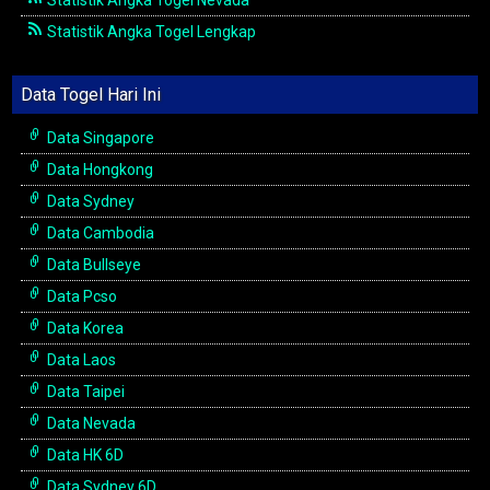
Statistik Angka Togel Nevada
Statistik Angka Togel Lengkap
Data Togel Hari Ini
Data Singapore
Data Hongkong
Data Sydney
Data Cambodia
Data Bullseye
Data Pcso
Data Korea
Data Laos
Data Taipei
Data Nevada
Data HK 6D
Data Sydney 6D