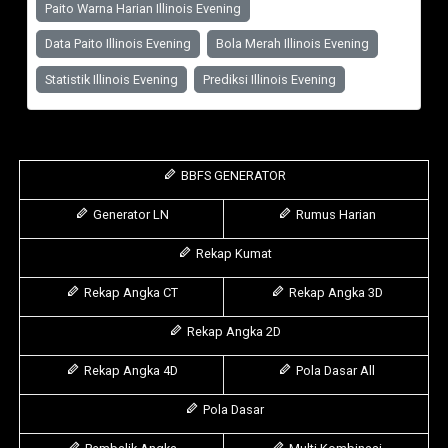
Paito Warna Harian Illinois Evening
Data Paito Illinois Evening
Bola Merah Illinois Evening
Statistik Illinois Evening
Prediksi Illinois Evening
BBFS GENERATOR
Generator LN
Rumus Harian
Rekap Kumat
Rekap Angka CT
Rekap Angka 3D
Rekap Angka 2D
Rekap Angka 4D
Pola Dasar All
Pola Dasar