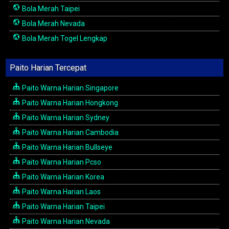
Bola Merah Taipei
Bola Merah Nevada
Bola Merah Togel Lengkap
Paito Harian Tercepat
Paito Warna Harian Singapore
Paito Warna Harian Hongkong
Paito Warna Harian Sydney
Paito Warna Harian Cambodia
Paito Warna Harian Bullseye
Paito Warna Harian Pcso
Paito Warna Harian Korea
Paito Warna Harian Laos
Paito Warna Harian Taipei
Paito Warna Harian Nevada