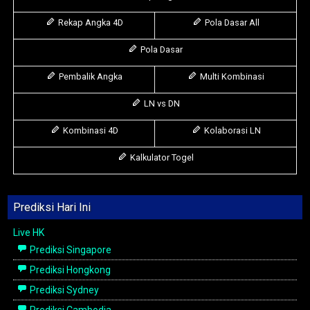
Rekap Angka 4D
Pola Dasar All
Pola Dasar
Pembalik Angka
Multi Kombinasi
LN vs DN
Kombinasi 4D
Kolaborasi LN
Kalkulator Togel
Prediksi Hari Ini
Live HK
Prediksi Singapore
Prediksi Hongkong
Prediksi Sydney