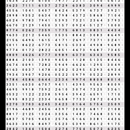
1
6
3
4
7
2
2
7
0
7
6
1
0
0
0
7
9
7
7
5
2
3
1
1
2
3
1
4
0
4
5
6
1
3
4
3
6
2
3
5
7
1
1
1
2
6
1
3
7
1
2
7
2
9
2
6
3
8
3
2
3
0
9
4
4
4
9
9
9
9
4
5
5
6
2
1
0
4
1
5
5
4
0
7
7
8
4
2
4
6
5
3
7
9
7
6
7
3
7
1
3
9
2
1
3
2
8
9
8
8
9
3
5
2
7
0
6
3
4
7
0
7
9
8
8
4
3
7
2
9
5
8
6
8
5
7
1
0
4
4
6
0
2
4
6
9
7
8
3
2
7
9
4
1
5
5
3
9
3
3
7
3
2
1
3
2
3
6
4
1
3
7
9
3
3
6
6
7
0
7
2
1
2
9
2
1
4
5
0
5
3
1
5
7
3
0
9
2
4
6
5
1
2
7
9
1
0
0
0
0
8
7
7
4
2
0
2
6
2
8
7
3
5
9
5
1
7
7
5
3
6
8
1
3
4
0
8
3
1
4
4
4
3
4
7
9
6
3
3
6
2
2
1
2
3
5
4
6
5
2
3
5
3
5
8
8
8
4
2
6
3
0
8
3
2
8
6
4
9
4
2
1
5
6
2
6
4
9
6
6
1
6
1
5
6
4
1
7
1
8
2
6
9
7
7
7
3
7
1
8
3
2
4
1
5
5
0
1
1
2
8
6
2
2
4
6
7
7
3
1
5
8
1
5
6
5
3
3
4
7
4
9
0
8
8
9
6
8
9
8
9
7
7
4
2
0
1
7
2
9
2
8
2
2
4
6
0
5
1
6
4
6
7
3
1
9
6
8
7
6
7
3
4
5
9
0
8
0
9
9
4
6
2
6
8
4
7
7
7
5
0
9
8
9
8
6
3
7
0
7
6
3
4
3
7
9
5
8
5
4
8
8
8
4
3
2
1
0
3
3
1
3
9
0
9
9
4
5
0
5
1
1
2
8
1
5
1
3
5
8
8
4
4
6
1
3
6
7
4
2
0
0
9
1
1
7
2
8
2
1
5
9
4
9
4
6
6
2
6
8
1
2
9
5
5
3
0
4
9
4
6
1
6
3
9
0
0
3
7
1
1
4
7
8
6
0
2
0
2
2
5
2
9
5
5
5
2
9
3
3
6
9
3
4
7
7
9
3
4
7
3
9
0
7
7
9
2
0
6
6
0
5
2
2
4
5
9
7
9
7
0
5
2
2
4
2
8
9
9
9
9
7
8
4
3
4
5
8
6
5
0
6
4
4
8
2
3
3
4
7
9
9
7
4
2
8
8
0
8
8
8
0
1
4
5
3
3
5
1
6
6
0
3
0
3
6
7
0
7
7
9
4
1
1
2
4
3
9
5
5
9
5
6
3
9
8
0
0
9
9
4
6
9
5
5
9
9
1
8
9
7
5
9
2
2
2
6
1
0
1
3
0
7
4
2
7
3
2
5
7
3
3
6
1
7
0
5
3
2
5
1
1
2
2
4
2
2
3
8
2
5
9
5
4
9
3
9
4
2
6
6
5
9
1
1
1
7
1
0
1
1
9
9
5
5
8
3
2
2
4
2
3
3
4
7
0
6
5
8
4
7
7
3
3
6
2
8
7
2
9
0
4
3
9
3
8
2
7
0
7
3
7
0
3
3
6
2
4
5
9
3
4
2
3
5
0
1
6
4
1
5
7
5
4
9
2
5
0
9
9
2
1
9
6
6
4
6
8
9
8
2
4
5
6
2
4
3
9
7
7
2
0
0
2
2
6
8
1
7
8
2
1
0
8
8
8
8
1
7
8
2
1
2
5
7
1
3
2
4
6
3
3
5
6
2
1
4
8
3
2
7
4
6
8
5
3
5
1
6
7
6
8
3
7
1
5
7
0
5
5
9
4
5
0
5
2
5
7
6
4
5
1
6
6
3
3
3
8
1
9
4
4
3
6
9
3
6
3
3
6
3
0
1
6
7
8
4
9
7
7
5
5
2
3
5
5
3
9
9
9
8
6
1
2
3
9
1
7
5
3
2
8
4
2
6
1
3
4
4
8
1
5
0
4
4
2
2
7
4
2
7
7
5
4
9
5
0
7
2
9
6
2
3
5
8