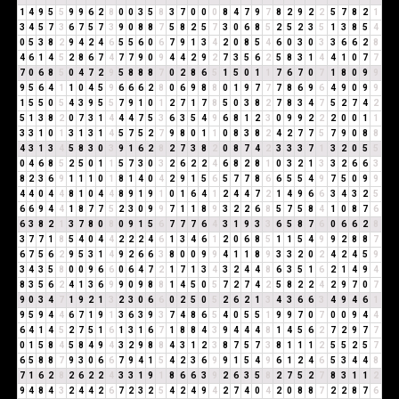
1
4
9
5
5
9
9
6
2
8
0
0
3
5
8
3
7
0
0
0
8
4
7
9
7
8
2
9
2
2
5
7
8
2
1
3
4
5
7
3
6
7
5
7
3
9
0
8
8
7
5
8
2
5
7
3
0
6
8
5
2
5
2
3
5
1
3
8
5
4
0
5
3
8
2
9
4
2
4
6
5
5
6
0
6
7
9
1
3
4
2
0
8
5
4
6
0
3
0
3
3
6
6
2
8
4
6
1
4
5
2
8
6
7
4
7
7
9
0
9
4
4
2
9
2
7
3
5
6
2
5
8
3
1
4
4
1
0
7
7
7
0
6
8
5
0
4
7
2
9
5
8
8
8
7
0
2
8
6
5
1
5
0
1
1
7
6
7
0
7
1
8
0
9
9
9
5
6
4
1
1
0
4
5
9
6
6
6
2
8
0
6
9
8
8
0
1
9
7
7
7
8
6
9
6
4
9
0
9
9
1
5
5
0
5
4
3
9
5
5
7
9
1
0
1
2
7
1
7
8
5
0
3
8
2
7
8
3
4
7
5
2
7
4
2
5
1
3
8
2
0
7
3
1
4
4
4
7
5
3
6
3
5
4
9
6
8
1
2
3
0
9
9
2
2
2
0
0
1
1
3
3
1
0
1
3
1
3
1
4
5
7
5
2
7
9
8
0
1
1
0
8
3
8
2
4
2
7
7
5
7
9
0
8
8
4
3
1
3
4
5
8
3
0
3
9
1
6
2
8
2
7
3
8
2
0
8
7
4
2
3
3
3
7
1
3
2
0
5
5
0
4
6
8
5
2
5
0
1
1
5
7
3
0
3
2
6
2
2
4
6
8
2
8
1
0
3
2
1
3
3
2
6
6
3
8
2
3
6
9
1
1
1
0
1
8
1
4
0
4
2
9
1
5
6
5
7
7
8
6
6
5
5
4
9
7
5
0
9
9
4
4
0
4
4
8
1
0
4
4
8
9
1
9
1
0
1
6
4
1
2
4
4
7
2
1
4
9
6
6
3
4
3
2
5
6
6
9
4
4
1
8
7
7
5
2
3
0
9
9
7
1
1
8
9
3
2
2
6
8
5
7
5
8
4
1
0
8
7
6
6
3
8
2
1
3
7
8
0
8
0
9
1
5
6
7
7
7
6
4
3
1
9
3
3
6
5
8
7
6
0
6
6
2
8
3
7
7
1
8
5
4
0
4
4
2
2
2
4
6
1
3
4
6
1
2
0
6
8
5
1
1
5
4
9
9
2
8
8
7
6
7
5
6
2
9
5
3
1
4
9
2
6
6
3
8
0
0
9
9
4
1
1
8
9
3
3
2
0
2
4
2
4
5
9
3
4
3
5
8
0
0
9
6
6
0
6
4
7
2
1
7
1
3
4
3
2
4
4
8
6
3
5
1
6
2
1
4
9
4
8
3
5
6
2
4
1
3
6
9
9
0
9
8
8
1
4
5
0
5
7
2
7
4
2
5
8
2
2
4
2
9
7
0
7
9
0
3
4
7
1
9
2
1
3
2
3
0
6
6
0
2
5
0
5
2
6
2
1
3
4
3
6
6
3
4
9
4
6
1
9
5
9
4
4
6
7
1
9
1
3
6
3
9
3
7
4
8
6
5
4
0
5
5
1
9
9
7
0
7
0
0
9
4
4
6
4
1
4
5
2
7
5
1
6
1
3
1
6
7
1
8
8
4
3
9
4
4
4
8
1
4
5
6
2
7
2
9
7
7
0
1
5
8
4
5
8
4
9
4
3
2
9
8
8
4
3
1
2
3
8
7
5
7
3
8
1
1
1
2
5
5
2
5
7
6
5
8
8
7
9
3
0
6
6
7
9
4
1
5
4
2
3
6
9
9
1
5
4
9
6
1
2
4
6
5
3
4
4
8
7
1
6
2
8
2
6
2
2
4
3
3
1
9
1
8
6
6
3
9
2
6
3
5
8
2
7
5
2
7
8
3
1
1
2
9
4
8
4
3
2
4
4
2
6
7
2
3
2
5
4
2
4
9
4
2
7
4
0
4
2
0
8
8
7
2
2
8
7
6