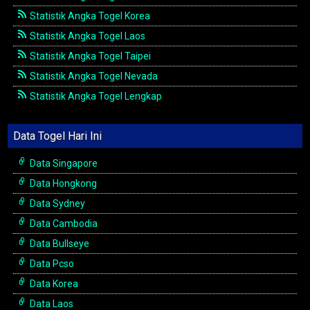
Statistik Angka Togel Korea
Statistik Angka Togel Laos
Statistik Angka Togel Taipei
Statistik Angka Togel Nevada
Statistik Angka Togel Lengkap
Data Togel Hari Ini
Data Singapore
Data Hongkong
Data Sydney
Data Cambodia
Data Bullseye
Data Pcso
Data Korea
Data Laos