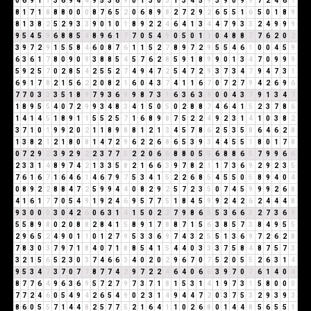
0
6
9
1
1
3
6
9
4
4
9
5
3
6
9
0
1
3
0
3
1
3
4
5
9
3
9
0
9
9
7
2
4
6
1
8
1
7
1
8
8
8
0
0
0
8
7
6
5
2
0
6
8
9
8
2
7
2
9
2
6
5
5
1
6
5
0
1
8
9
8
1
3
8
2
5
2
9
3
3
9
0
1
0
1
8
9
2
2
4
6
4
1
3
4
4
7
9
3
3
2
4
9
9
9
9
5
4
5
9
6
8
8
5
4
8
9
6
1
7
7
0
5
4
9
0
5
0
1
1
0
4
8
8
7
7
6
2
0
2
3
9
7
2
9
1
5
5
8
4
6
0
8
7
6
1
1
5
2
7
8
9
7
2
9
5
5
4
6
1
0
0
4
5
9
6
3
6
1
7
8
0
9
0
9
3
8
8
5
4
5
7
6
2
8
5
9
1
8
9
9
0
1
3
4
7
0
9
9
9
5
9
2
5
7
0
2
8
5
4
2
5
5
2
7
4
9
4
7
2
5
4
7
2
9
3
7
3
4
7
9
4
7
3
1
6
9
1
7
8
2
1
5
6
2
2
0
8
2
1
6
0
4
3
7
4
1
1
6
7
0
7
2
7
9
4
2
6
9
6
7
7
0
3
3
3
5
1
8
9
7
9
3
6
9
9
8
7
3
1
6
3
6
3
9
0
0
4
3
7
9
1
3
4
7
1
8
9
5
5
4
0
7
2
9
9
3
4
8
3
4
1
5
0
5
0
2
8
8
7
4
6
4
1
5
2
3
7
8
6
1
4
1
4
5
1
8
9
1
1
5
5
2
5
7
1
6
8
9
8
7
5
2
2
4
9
2
3
1
4
1
0
3
8
2
3
7
1
0
1
9
9
2
0
2
1
1
8
9
8
8
1
2
1
3
4
5
7
8
6
2
5
3
5
8
6
4
6
2
8
1
3
8
2
1
2
1
8
0
8
1
4
7
2
9
6
2
2
6
8
6
5
3
9
3
4
4
5
5
1
8
0
1
7
8
0
7
2
9
2
3
9
2
9
2
2
3
7
7
5
2
2
0
6
6
8
8
0
5
5
6
8
8
6
5
7
9
9
6
6
2
3
3
1
4
8
9
7
4
2
1
3
3
5
8
2
1
6
6
3
9
7
8
2
1
1
7
3
6
9
2
9
2
3
5
7
6
1
6
7
1
6
4
6
1
4
6
7
9
7
5
3
4
1
5
2
2
6
8
5
4
5
5
0
5
8
9
4
0
4
0
8
9
2
2
8
8
4
7
2
5
9
9
4
4
0
8
2
9
2
5
7
2
3
5
0
7
4
5
9
9
9
2
6
8
4
1
6
1
7
7
0
5
4
9
1
9
2
4
6
9
5
7
7
5
1
8
4
5
9
9
2
4
2
6
2
4
4
4
8
9
3
0
0
0
3
0
4
2
6
0
6
3
1
4
1
5
0
2
2
7
9
8
6
5
5
3
6
6
3
2
7
3
6
9
5
5
8
9
8
0
2
0
8
8
2
8
4
1
5
8
9
1
7
8
8
7
1
5
6
3
8
5
7
3
8
4
9
5
5
2
9
6
5
2
4
9
0
1
1
0
1
2
7
9
5
3
3
6
9
7
4
3
2
5
5
1
3
6
9
7
2
6
2
8
7
8
3
0
3
7
9
7
1
8
4
0
7
1
8
8
5
4
1
5
4
4
0
3
3
3
7
5
8
4
8
7
5
7
3
3
2
1
5
6
5
2
3
0
3
7
4
6
6
3
4
0
2
0
2
9
6
7
0
7
5
2
0
5
5
2
6
3
1
4
9
5
3
4
7
3
7
0
7
7
8
7
7
4
2
9
7
2
2
4
6
4
0
6
6
3
9
7
0
7
6
1
4
0
4
8
7
7
6
4
9
6
3
6
9
5
7
2
7
9
7
3
7
1
8
1
5
3
1
4
1
9
7
3
1
5
8
0
0
0
7
7
2
4
6
0
5
4
9
4
2
6
5
4
9
0
2
3
1
4
9
4
4
7
2
0
3
7
5
3
2
9
3
9
3
8
6
0
5
5
7
1
4
4
8
2
5
7
7
5
2
1
6
4
1
1
0
2
6
8
0
1
4
4
8
5
6
5
5
1