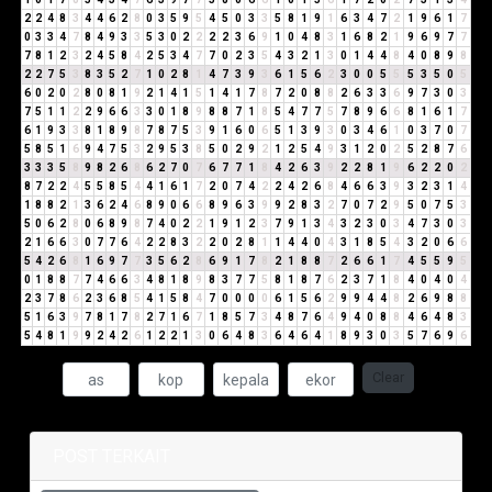
2
2
4
8
3
4
4
6
2
8
0
3
5
9
5
4
5
0
3
3
5
8
1
9
1
6
3
4
7
2
1
9
6
1
7
0
3
3
4
7
8
4
9
3
3
5
3
0
2
2
2
2
3
6
9
1
0
4
8
3
1
6
8
2
1
9
6
9
7
7
7
8
1
2
3
2
4
5
8
4
2
5
3
4
7
7
0
2
3
5
4
3
2
1
3
0
1
4
4
8
4
0
8
9
8
2
2
7
5
3
8
3
5
2
7
1
0
2
8
1
4
7
3
9
3
6
1
5
6
2
3
0
0
5
5
5
3
5
0
5
6
0
2
0
2
8
0
8
1
9
2
1
4
1
5
1
4
1
7
8
7
2
0
8
8
2
6
3
3
6
9
7
3
0
3
7
5
1
1
2
2
9
6
6
3
3
0
1
8
9
8
8
7
1
8
5
4
7
7
5
7
8
9
6
6
8
1
6
1
7
6
1
9
3
3
8
1
8
9
8
7
8
7
5
3
9
1
6
0
6
5
1
3
9
3
0
3
4
6
1
0
3
7
0
7
5
8
5
1
6
9
4
7
5
3
2
9
5
3
8
5
0
2
9
2
1
2
5
4
9
3
1
2
0
2
5
2
8
7
6
3
3
3
5
8
9
8
2
6
8
6
2
7
0
7
6
7
7
1
8
4
2
6
3
9
2
2
8
1
9
6
2
2
0
2
8
7
2
2
4
5
5
8
5
4
4
1
6
1
7
2
0
7
4
2
2
4
2
6
8
4
6
6
3
9
3
2
3
1
4
1
8
8
2
1
3
6
2
4
6
8
9
0
6
6
8
9
6
3
9
9
2
8
3
2
7
0
7
2
9
5
0
7
5
3
5
0
6
2
8
0
6
8
9
8
7
4
0
2
2
1
9
1
2
3
7
9
1
3
4
3
2
3
0
3
4
7
3
0
3
2
1
6
6
3
0
7
7
6
4
2
2
8
3
2
2
0
2
8
1
1
4
4
0
4
3
1
8
5
4
3
2
0
6
6
5
4
2
6
8
1
6
9
7
7
3
5
6
2
8
6
9
1
7
8
2
1
8
8
7
2
6
6
1
7
4
5
5
9
5
0
1
8
8
7
7
4
6
6
3
4
8
1
8
9
8
3
7
7
5
8
1
8
7
6
2
3
7
1
8
4
0
4
0
4
2
3
7
8
6
2
3
6
8
5
4
1
5
8
4
7
0
0
0
0
6
1
5
6
2
9
9
4
4
8
2
6
9
8
8
5
1
6
3
9
7
8
1
7
8
2
7
1
6
7
1
8
5
7
3
4
8
7
6
4
9
4
0
8
8
4
6
4
8
3
5
4
8
1
9
9
2
4
2
6
1
2
2
1
3
0
6
4
8
3
6
4
6
4
1
8
9
3
0
3
5
7
6
9
6
Clear
POST TERKAIT