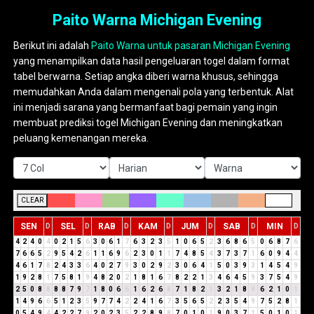
Paito Warna Michigan Evening
Berikut ini adalah
Paito Warna untuk pasaran Michigan Evening
yang menampilkan data hasil pengeluaran togel dalam format
tabel berwarna. Setiap angka diberi warna khusus, sehingga
memudahkan Anda dalam mengenali pola yang terbentuk. Alat
ini menjadi sarana yang bermanfaat bagi pemain yang ingin
membuat prediksi togel Michigan Evening dan meningkatkan
peluang kemenangan mereka.
CLEAR
SEN
SEL
RAB
KAM
JUM
SAB
MIN
D
D
D
D
D
D
D
4
2
4
0
4
0
2
1
5
6
3
0
6
1
7
6
3
2
3
5
1
0
6
5
2
3
6
8
6
5
0
6
8
7
6
7
6
6
5
2
9
5
4
2
6
1
1
6
9
6
2
3
0
1
1
7
4
8
5
4
3
7
3
7
1
6
0
9
4
4
4
6
1
7
8
2
4
3
3
6
4
0
2
7
9
3
0
2
9
2
3
0
6
4
1
5
0
3
9
3
1
4
5
4
9
1
9
2
8
1
7
5
8
1
9
4
8
2
0
2
1
8
1
6
7
8
2
2
1
3
4
6
4
5
9
3
7
5
4
9
2
5
0
8
8
8
8
7
9
7
1
8
0
6
6
1
6
2
6
8
7
1
8
2
1
3
2
1
8
9
6
2
1
0
1
1
4
9
6
6
5
1
2
3
5
9
7
7
4
2
2
4
1
6
7
3
5
6
5
2
2
3
5
4
9
7
5
2
8
1
0
5
4
9
4
4
2
2
7
9
2
0
2
3
5
2
2
8
9
8
7
0
1
0
1
9
0
3
7
1
5
0
1
0
1