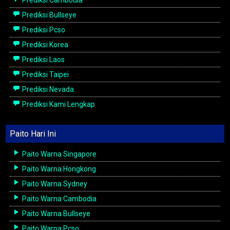
Prediksi Cambodia
Prediksi Bullseye
Prediksi Pcso
Prediksi Korea
Prediksi Laos
Prediksi Taipei
Prediksi Nevada
Prediksi Kami Lengkap
Paito Hari Ini
Paito Warna Singapore
Paito Warna Hongkong
Paito Warna Sydney
Paito Warna Cambodia
Paito Warna Bullseye
Paito Warna Pcso