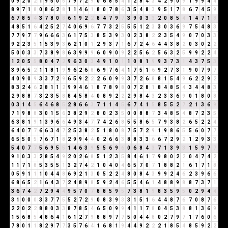
0
9
2
0
2
1
9
5
0
5
7
9
7
2
9
0
6
8
5
4
1
2
8
4
3
4
2
9
0
9
1
9
9
4
4
8
9
7
1
8
0
8
6
2
8
1
1
4
6
1
8
0
7
8
6
3
5
4
8
3
9
5
1
7
8
6
7
4
5
9
6
7
8
5
4
3
7
8
0
8
6
1
9
2
2
8
4
7
9
7
3
9
0
3
3
2
0
8
5
4
1
4
7
1
8
4
8
5
1
6
4
2
5
2
7
4
0
6
9
6
7
7
3
2
5
5
5
1
2
3
3
0
3
6
9
7
5
4
8
3
7
7
9
7
7
9
6
6
6
3
6
1
7
5
3
8
5
3
9
3
0
2
3
8
2
2
3
5
4
9
0
7
0
3
3
9
2
2
3
5
1
5
3
9
3
6
2
1
0
1
2
9
3
7
1
6
7
2
4
6
4
4
3
8
2
0
3
0
2
2
5
0
0
3
3
7
3
8
9
8
6
3
9
9
9
6
0
9
0
9
2
2
5
6
2
5
6
3
2
5
9
9
2
2
4
1
2
0
5
5
8
0
4
7
2
9
6
3
0
3
4
9
1
0
1
1
0
8
1
9
9
3
7
3
1
4
3
7
5
3
3
9
6
5
2
1
1
8
1
9
9
6
2
6
8
6
9
7
6
4
1
7
5
1
6
9
2
7
3
1
9
0
7
9
7
4
0
9
0
9
3
3
7
2
9
6
5
9
2
2
2
6
0
9
9
3
7
2
6
8
8
1
5
4
9
6
2
2
9
2
8
3
2
4
6
2
8
1
1
2
9
9
4
6
1
8
7
8
9
8
0
7
2
8
1
8
4
8
5
4
3
4
4
8
3
2
9
8
8
7
3
2
3
5
8
8
4
5
8
4
0
8
9
2
2
2
9
8
4
3
2
3
3
6
9
0
1
8
0
8
0
3
1
4
5
6
4
6
8
5
2
8
6
6
3
7
1
1
4
5
6
7
4
1
5
8
5
5
2
7
2
1
3
6
9
7
1
9
8
8
3
0
1
5
6
3
8
2
9
2
8
0
2
3
5
0
0
8
8
7
3
4
8
5
4
8
7
2
3
5
6
3
8
1
9
1
3
9
6
6
4
9
3
4
7
7
4
2
6
8
5
5
8
6
5
7
9
3
8
2
6
5
2
2
4
6
4
0
7
7
6
6
3
4
7
2
5
3
8
2
5
1
8
0
8
7
5
7
2
9
1
9
8
6
5
5
6
0
7
7
6
5
5
0
5
7
6
7
1
8
2
9
9
4
4
0
2
6
6
3
8
8
3
3
6
6
7
2
9
2
1
2
9
3
3
5
4
0
7
7
5
6
9
5
5
1
4
6
3
9
5
5
6
9
6
0
6
8
4
3
7
1
3
9
3
1
5
9
7
7
9
1
0
3
3
2
8
5
4
9
2
0
2
6
8
5
1
2
3
5
8
4
6
1
7
9
8
0
2
2
0
4
7
4
2
1
1
7
1
8
5
3
5
5
1
3
2
7
4
2
1
0
4
0
4
6
5
7
0
7
1
8
8
2
1
6
1
7
1
8
0
5
9
1
1
1
0
4
4
8
6
9
2
1
3
0
5
2
2
4
8
0
8
4
3
9
9
2
4
6
2
3
9
6
6
6
8
6
5
2
1
6
4
3
7
2
4
8
9
8
5
9
2
4
6
5
5
4
6
1
4
8
8
9
8
8
7
3
7
1
3
6
7
4
2
7
2
9
4
4
9
5
7
0
7
8
8
5
9
5
7
3
8
1
9
8
3
5
9
5
0
2
9
4
4
3
1
0
0
0
3
3
7
7
5
5
2
7
2
9
0
8
3
9
3
3
1
5
1
6
4
4
8
7
6
7
0
8
7
6
2
2
0
2
2
8
8
0
3
3
8
7
8
5
4
6
5
0
9
9
4
1
1
7
8
0
4
5
3
8
8
1
3
6
9
1
5
6
8
5
4
8
6
4
1
6
1
2
7
9
8
8
9
7
7
5
0
4
4
8
0
2
7
9
7
1
7
6
0
6
7
8
0
1
1
8
2
9
7
7
3
5
7
6
4
1
6
8
1
9
4
4
9
2
2
2
1
8
5
4
8
5
9
2
2