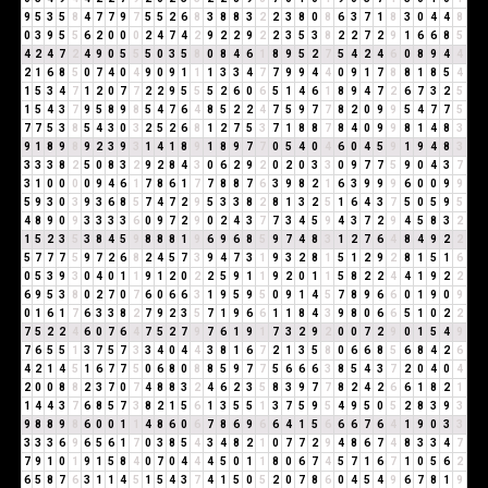
9
5
3
5
8
4
7
7
9
7
5
5
2
6
8
3
8
8
3
2
2
3
8
0
8
6
3
7
1
8
3
0
4
4
8
0
3
9
5
5
6
2
0
0
0
2
4
7
4
2
9
2
2
9
2
2
3
5
3
8
2
2
7
2
9
1
6
6
8
5
4
2
4
7
2
4
9
0
5
5
5
0
3
5
8
0
8
4
6
1
8
9
5
2
7
5
4
2
4
6
0
8
9
4
4
2
1
6
8
5
0
7
4
0
4
9
0
9
1
1
1
3
3
4
7
7
9
9
4
4
0
9
1
7
8
8
1
8
5
4
1
5
3
4
7
1
2
0
7
7
2
2
9
5
5
5
2
6
0
6
5
1
4
6
1
8
9
4
7
2
6
7
3
2
5
1
5
4
3
7
9
5
8
9
8
5
4
7
6
4
8
5
2
2
4
7
5
9
7
7
8
2
0
9
9
5
4
7
7
5
7
7
5
3
8
5
4
3
0
3
2
5
2
6
8
1
2
7
5
3
7
1
8
8
7
8
4
0
9
9
8
1
4
8
3
9
1
8
9
8
9
2
3
9
3
1
4
1
8
9
1
8
9
7
7
0
5
4
0
4
6
0
4
5
9
1
9
4
8
3
3
3
3
8
2
5
0
8
3
2
9
2
8
4
3
0
6
2
9
2
0
2
0
3
3
0
9
7
7
5
9
0
4
3
7
3
1
0
0
0
0
9
4
6
1
7
8
6
1
7
7
8
8
7
6
3
9
8
2
1
6
3
9
9
9
6
0
0
9
9
5
9
3
0
3
9
3
6
8
5
7
4
7
2
9
5
3
3
8
2
8
1
3
2
5
1
6
4
3
7
5
0
5
9
5
4
8
9
0
9
3
3
3
3
6
0
9
7
2
9
0
2
4
3
7
7
3
4
5
9
4
3
7
2
9
4
5
8
3
2
1
5
2
3
5
3
8
4
5
9
8
8
8
1
9
6
9
6
8
5
9
7
4
8
3
1
2
7
6
4
8
4
9
2
2
5
7
7
7
5
9
7
2
6
8
2
4
5
7
3
9
4
7
3
1
9
3
2
8
1
5
1
2
9
2
8
1
5
1
6
0
5
3
9
3
0
4
0
1
1
9
1
2
0
2
2
5
9
1
1
9
2
0
1
1
5
8
2
2
4
4
1
9
2
2
6
9
5
3
8
0
2
7
0
7
6
0
6
6
3
1
9
5
9
5
0
9
1
4
5
7
8
9
6
6
0
1
9
0
9
0
1
6
1
7
6
3
3
8
2
7
9
2
3
5
7
1
9
6
6
1
1
8
4
3
9
8
0
6
6
5
1
0
2
2
7
5
2
2
4
6
0
7
6
4
7
5
2
7
9
7
6
1
9
1
7
3
2
9
2
0
0
7
2
9
0
1
5
4
9
7
6
5
5
1
3
7
5
7
3
3
4
0
4
4
3
8
1
6
7
2
1
3
5
8
0
6
6
8
5
6
8
4
2
6
4
2
1
4
5
1
6
7
7
5
0
6
8
0
8
8
5
9
7
7
5
6
6
6
3
8
5
4
3
7
2
0
4
0
4
2
0
0
8
8
2
3
7
0
7
4
8
8
3
2
4
6
2
3
5
8
3
9
7
7
8
2
4
2
6
6
1
8
2
1
1
4
4
3
7
6
8
5
7
3
8
2
1
5
6
1
3
5
5
1
3
7
5
9
5
4
9
5
0
5
2
8
3
9
3
9
8
8
9
8
6
0
0
1
1
4
8
6
0
6
7
8
6
9
6
6
4
1
5
6
6
6
7
6
4
1
9
0
3
3
3
3
3
6
9
6
5
6
1
7
0
3
8
5
4
3
4
8
2
1
0
7
7
2
9
4
8
6
7
4
8
3
3
4
7
7
9
1
0
1
9
1
5
8
4
0
7
0
4
4
4
5
0
1
1
8
0
6
7
4
5
7
1
6
7
1
0
5
6
2
6
5
8
7
6
3
1
1
4
5
1
5
4
3
7
4
1
5
0
5
2
0
7
8
6
0
4
5
4
9
6
7
8
1
9