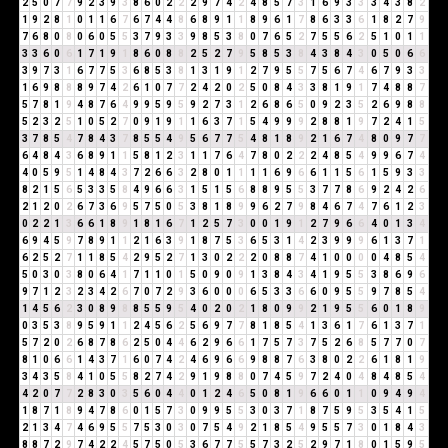
2
5
0
7
7
9
2
3
9
3
8
6
0
2
2
2
9
7
4
2
4
8
5
7
3
1
6
9
3
3
3
4
3
8
2
1
9
2
8
1
0
1
1
6
7
6
7
4
4
8
6
8
9
1
1
8
9
6
1
7
8
6
3
3
6
1
8
2
7
9
7
6
8
0
8
0
6
0
5
5
3
7
9
3
3
9
8
5
3
8
0
7
6
5
2
7
5
5
6
2
5
1
0
1
1
3
3
6
0
6
1
7
1
9
1
8
6
0
8
8
2
5
2
7
9
5
8
5
3
8
4
3
8
4
3
0
5
0
6
6
3
9
7
3
1
6
7
7
5
3
6
8
5
3
8
1
3
1
9
1
2
7
9
5
5
7
5
6
7
4
6
7
9
3
3
1
6
9
8
8
8
9
7
4
2
6
1
0
7
7
2
4
2
0
2
5
0
8
4
3
3
8
1
9
1
7
4
8
8
7
5
7
8
1
9
4
8
7
6
4
9
9
5
9
5
9
2
7
3
1
2
6
8
6
5
0
9
2
3
5
2
6
9
8
8
5
2
3
2
5
1
0
5
2
7
0
9
1
9
1
1
6
3
7
1
5
4
9
9
9
2
8
8
1
9
7
2
4
1
5
3
7
8
5
4
7
8
4
3
7
8
5
5
4
9
5
6
7
7
5
4
8
1
8
9
2
1
6
7
4
8
0
9
7
7
6
4
8
4
3
6
8
9
1
1
5
8
1
2
3
1
1
7
6
4
7
8
0
2
2
2
4
8
5
4
9
9
6
7
4
4
0
5
9
5
1
4
8
4
3
7
2
6
6
3
2
8
0
1
1
1
1
6
9
6
6
1
1
5
6
1
5
9
3
3
8
2
1
5
6
5
3
3
5
8
4
9
6
6
3
1
5
1
5
6
8
8
9
5
5
3
7
7
8
6
9
2
4
2
6
2
1
2
0
2
6
7
3
6
9
5
7
5
0
5
3
8
1
8
9
9
6
2
7
9
8
4
6
7
4
7
6
1
2
3
0
2
2
1
3
6
6
1
8
9
1
8
1
6
7
1
2
5
7
3
0
0
1
9
1
2
7
9
6
6
4
0
1
3
4
6
9
4
5
9
7
8
9
1
1
2
1
6
3
9
1
8
7
5
3
6
5
3
1
4
2
3
9
9
9
6
1
3
7
1
6
2
5
2
7
1
1
8
5
4
2
9
5
2
7
1
3
0
2
2
2
0
8
8
7
4
1
0
0
0
0
4
8
5
4
5
0
3
0
3
8
0
6
4
1
7
1
1
0
1
5
0
9
0
9
1
3
8
4
3
4
1
9
5
5
3
8
6
9
6
9
7
1
2
3
2
3
4
2
6
7
0
7
2
9
3
6
0
0
0
6
5
3
3
6
6
0
9
5
5
9
7
8
5
4
1
4
5
6
2
3
0
8
9
8
8
5
5
9
5
4
0
2
0
2
1
8
0
9
9
2
1
9
5
5
6
0
1
8
9
0
3
5
3
8
9
5
9
1
1
2
4
5
6
2
5
6
9
7
7
8
1
8
5
4
1
3
6
1
7
6
1
3
7
1
5
7
2
0
2
6
8
7
8
6
2
5
0
4
4
6
2
9
6
6
1
7
5
7
3
7
5
2
6
8
5
7
7
0
7
8
1
0
6
6
1
4
3
7
1
6
0
7
4
2
4
6
9
6
6
9
8
8
7
6
3
8
0
2
2
6
1
8
1
9
3
4
3
5
8
4
1
0
5
5
8
2
7
4
2
9
1
9
8
8
0
7
4
5
9
7
2
4
0
4
8
4
8
5
4
4
2
0
7
7
2
8
3
0
3
5
6
0
4
4
0
1
2
4
6
5
0
8
1
9
6
6
0
1
1
0
9
4
9
4
1
8
7
1
8
9
4
7
8
6
0
1
5
7
3
0
9
9
5
5
3
0
3
7
1
8
7
5
9
5
3
5
4
1
5
2
1
3
4
7
4
6
9
5
5
7
5
3
0
3
0
7
5
4
9
2
1
8
5
4
9
5
5
7
3
0
1
8
4
3
8
8
7
2
9
7
4
2
2
4
5
7
5
0
5
3
6
7
7
5
5
7
3
2
5
2
9
7
1
8
0
1
5
9
5