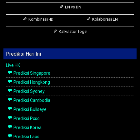
LN vs DN
Kombinasi 4D
Kolaborasi LN
Kalkulator Togel
Prediksi Hari Ini
Live HK
Prediksi Singapore
Prediksi Hongkong
Prediksi Sydney
Prediksi Cambodia
Prediksi Bullseye
Prediksi Pcso
Prediksi Korea
Prediksi Laos