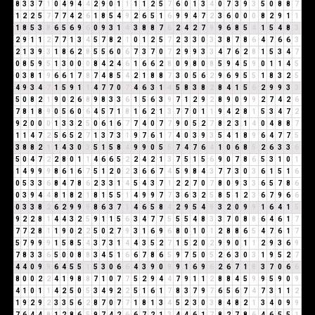
8
3
3
7
1
0
4
9
4
4
2
9
0
1
1
1
1
2
5
7
6
0
1
3
4
0
7
3
9
3
5
0
8
8
7
1
2
2
5
7
7
7
4
2
6
1
8
5
4
9
2
6
5
1
6
9
9
4
7
2
3
6
0
0
0
8
2
9
1
1
1
8
5
3
8
6
5
6
9
6
0
9
3
1
4
3
8
8
7
6
2
4
2
7
9
9
6
8
5
4
1
5
4
8
3
2
9
1
1
2
7
7
1
3
4
5
7
8
2
1
0
1
2
5
7
2
3
3
0
3
3
8
7
8
6
4
7
6
6
3
2
1
3
9
3
1
8
6
2
8
5
5
6
0
6
7
3
7
0
7
2
9
9
3
3
4
7
6
2
8
1
5
3
4
7
0
8
5
9
5
1
3
0
0
0
8
4
2
4
6
1
6
6
2
8
0
9
8
0
8
5
9
4
5
9
0
1
1
4
5
0
3
8
1
9
6
6
1
7
8
7
4
8
5
4
2
1
8
8
7
3
0
5
6
2
9
6
9
5
5
1
8
3
2
5
4
9
3
4
7
1
5
9
1
1
4
7
7
0
7
4
6
3
1
4
5
8
3
8
2
8
4
1
5
6
2
9
9
3
3
5
0
8
2
1
9
0
2
6
8
9
8
3
3
6
1
5
6
3
9
7
1
2
9
2
8
9
0
9
9
2
7
4
2
6
7
8
1
8
9
0
5
6
0
6
4
5
7
1
8
1
6
2
1
3
7
7
0
1
1
9
4
2
8
1
5
3
4
7
2
9
2
0
0
0
1
3
3
2
5
0
6
1
6
7
7
4
0
7
7
9
0
5
2
7
8
2
3
1
4
0
4
8
8
7
1
1
4
7
2
5
6
5
2
7
1
3
7
3
1
9
7
6
1
7
4
0
3
9
3
5
4
1
8
9
6
4
7
7
5
3
8
8
2
1
1
4
3
0
3
5
1
5
8
4
9
9
0
5
5
7
4
7
6
4
1
0
6
8
5
2
6
3
3
6
5
0
4
7
2
2
8
0
1
1
4
6
6
5
2
2
4
2
1
3
7
5
1
5
6
9
0
7
8
6
5
3
1
0
1
1
4
9
9
9
8
6
1
6
7
5
1
2
0
2
3
6
6
7
4
5
9
8
4
3
7
7
3
0
3
6
1
5
1
6
0
5
3
3
6
8
4
7
8
6
2
3
3
1
4
5
4
3
7
1
2
2
7
0
7
8
0
9
3
3
6
5
7
8
6
0
3
9
4
4
8
1
8
2
1
8
1
5
5
1
4
9
9
7
7
3
6
3
2
5
8
5
1
2
3
6
7
9
6
6
0
3
3
8
2
6
2
9
9
9
8
6
3
7
1
4
6
5
8
4
2
9
5
4
9
3
2
0
9
9
1
6
4
1
5
9
2
2
8
1
4
4
3
2
5
9
1
1
5
6
3
4
7
7
5
5
5
4
8
3
3
7
0
8
8
6
4
6
1
7
7
7
2
8
1
1
9
0
2
2
5
0
2
7
9
3
1
6
9
6
8
0
1
0
1
2
8
8
6
5
4
7
6
1
7
5
7
9
9
9
1
5
8
5
4
3
7
3
1
4
4
3
5
2
7
1
5
2
0
2
9
9
0
1
1
2
9
3
6
9
7
8
3
3
6
5
0
0
8
8
3
4
5
1
6
6
7
8
6
5
9
7
5
0
5
2
6
3
0
3
1
9
5
2
7
4
4
0
9
9
6
4
5
5
1
5
3
0
6
6
4
3
9
0
9
9
1
6
9
6
2
6
7
1
8
3
7
0
6
6
8
0
0
2
2
4
1
9
8
8
7
1
0
7
7
5
2
9
4
4
7
9
1
1
2
8
8
4
5
9
9
5
9
0
9
4
1
0
1
1
4
2
5
0
5
3
4
9
2
2
5
1
6
1
7
8
3
7
9
7
6
5
6
7
4
7
3
1
1
2
1
9
2
9
2
3
3
5
6
2
8
7
0
7
7
1
8
1
3
4
5
2
3
0
3
8
4
8
2
1
3
4
0
9
9
7
6
4
4
8
1
2
8
6
5
9
7
4
2
6
6
7
2
1
3
4
4
6
1
7
8
2
7
8
6
4
6
5
5
1