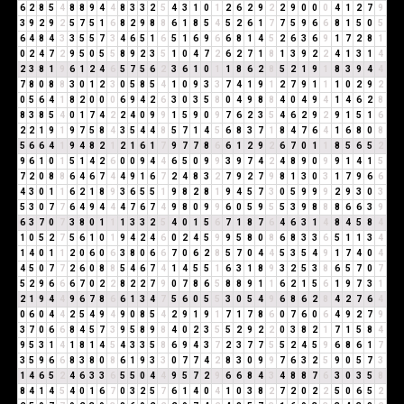
6
2
8
5
4
8
8
9
4
4
8
3
3
2
5
4
3
1
0
1
2
6
2
9
2
2
9
0
0
0
4
1
2
7
9
3
9
2
9
2
5
7
5
1
6
8
2
9
8
8
6
1
8
5
4
5
2
6
1
7
7
5
9
6
6
8
1
5
0
5
6
4
8
4
3
3
5
5
7
3
4
6
5
1
6
5
1
6
9
6
6
8
1
4
5
2
6
3
6
9
1
7
2
8
1
0
2
4
7
2
9
5
0
5
5
8
9
2
3
5
1
0
4
7
2
6
2
7
1
8
1
3
9
2
2
4
1
3
1
4
2
3
8
1
9
6
1
2
4
6
5
7
5
6
2
3
6
1
0
1
1
8
6
2
8
5
2
1
9
1
8
3
9
4
4
7
8
0
8
8
3
0
1
2
3
0
5
8
5
4
1
0
9
3
3
7
4
1
9
1
2
7
9
1
1
1
0
2
9
2
0
5
6
4
1
8
2
0
0
0
6
9
4
2
6
3
0
3
5
8
0
4
9
8
8
4
0
4
9
4
1
4
6
2
8
8
3
8
5
4
0
1
7
4
2
2
4
0
9
9
1
5
9
0
9
7
6
2
3
5
4
6
2
9
2
9
1
5
1
6
2
2
1
9
1
9
7
5
8
4
3
5
4
4
8
5
7
1
4
5
6
8
3
7
1
8
4
7
6
4
1
6
8
0
8
5
6
6
4
1
9
4
8
2
1
2
1
6
1
7
9
7
7
8
6
6
1
2
9
2
6
7
0
1
1
8
5
6
5
2
9
6
1
0
1
5
1
4
2
6
0
0
9
4
4
6
5
0
9
9
3
9
7
4
2
4
8
9
0
9
9
1
4
1
5
7
2
0
8
8
6
4
6
7
4
4
9
1
6
7
2
4
8
3
2
7
9
2
7
9
8
1
3
0
3
1
7
9
6
6
4
3
0
1
1
6
2
1
8
9
3
6
5
5
1
9
8
2
8
1
9
4
5
7
3
0
5
9
9
9
2
9
3
0
3
5
3
0
7
7
6
4
9
4
4
4
7
6
7
4
9
8
0
9
9
6
0
5
9
5
5
3
9
8
8
8
6
6
3
9
6
3
7
0
7
3
8
0
1
1
1
3
3
2
5
4
0
1
5
6
7
1
8
7
6
4
6
3
1
4
8
4
5
8
4
1
0
5
2
7
5
6
1
0
1
9
4
2
4
6
0
2
4
5
9
9
5
8
0
8
6
8
3
3
6
5
1
1
3
4
1
4
0
1
1
2
0
6
0
6
3
8
0
6
6
7
0
6
2
8
5
7
0
4
4
5
3
5
4
9
1
7
4
0
4
4
5
0
7
7
2
6
0
8
8
5
4
6
7
4
1
4
5
5
1
6
3
1
8
9
3
2
5
3
8
6
5
7
0
7
5
2
9
6
6
6
7
0
2
2
8
2
2
7
9
0
7
8
6
5
8
8
9
1
1
6
2
1
5
6
1
9
7
3
1
2
1
9
4
4
9
6
7
8
6
6
1
3
4
7
5
6
0
5
5
3
0
5
4
9
6
8
6
2
8
4
2
7
6
4
0
6
0
4
4
2
5
4
9
4
9
0
8
5
4
2
9
1
9
1
7
1
7
8
6
0
7
6
0
6
4
9
2
7
9
3
7
0
6
6
8
4
5
7
3
9
5
8
9
8
4
0
2
3
5
5
2
9
2
2
0
3
8
2
1
7
1
5
8
4
9
5
3
1
4
1
8
1
4
5
4
3
3
5
8
6
9
4
3
7
2
3
7
7
5
5
2
4
5
9
6
8
6
1
7
3
5
9
6
6
8
3
8
0
8
6
1
9
3
3
0
7
7
4
2
8
3
0
9
9
7
6
3
2
5
9
0
5
7
3
1
4
6
5
2
4
6
3
3
6
5
5
0
4
4
9
5
7
2
9
6
6
8
4
3
4
8
8
7
6
3
0
3
5
8
8
4
1
4
5
4
0
1
6
7
0
3
2
5
7
6
1
4
0
4
1
0
3
8
2
7
2
0
2
2
5
0
6
5
2