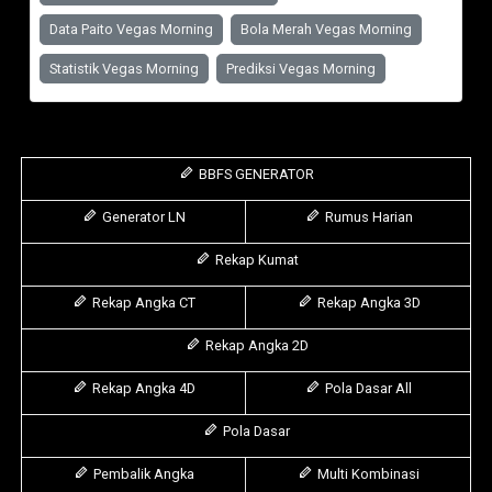
Data Paito Vegas Morning
Bola Merah Vegas Morning
Statistik Vegas Morning
Prediksi Vegas Morning
BBFS GENERATOR
Generator LN
Rumus Harian
Rekap Kumat
Rekap Angka CT
Rekap Angka 3D
Rekap Angka 2D
Rekap Angka 4D
Pola Dasar All
Pola Dasar
Pembalik Angka
Multi Kombinasi