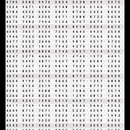
8
7
0
5
5
5
3
8
2
1
9
9
7
0
7
3
0
3
4
7
3
3
2
8
1
4
9
1
9
1
2
3
7
5
3
1
5
5
4
9
9
6
7
1
8
4
7
8
4
3
9
7
4
8
3
3
9
2
4
6
5
1
4
6
1
1
6
5
0
5
6
7
8
4
3
4
3
3
0
3
5
0
9
9
9
3
8
3
9
3
8
7
0
6
6
3
4
5
4
9
8
0
5
3
8
6
5
7
5
3
4
7
2
4
6
0
3
0
5
5
4
0
7
1
8
3
0
8
8
7
8
7
2
2
4
0
6
5
8
4
8
0
7
0
7
7
4
8
2
1
7
9
3
4
7
1
1
3
6
9
6
7
5
7
3
6
0
7
4
2
3
0
1
4
5
7
5
9
5
5
2
3
2
6
8
5
7
2
9
2
5
0
8
9
8
8
9
1
8
9
3
2
0
4
4
6
6
1
0
1
6
0
8
5
4
7
8
5
7
3
3
0
3
4
7
7
3
0
0
0
4
6
4
0
4
4
9
3
0
3
2
5
3
8
2
1
9
4
6
1
7
4
2
2
4
6
5
0
9
9
9
6
2
1
3
2
0
8
0
8
7
6
6
4
1
8
5
4
6
1
0
4
7
7
5
0
5
0
2
2
2
6
4
6
1
7
1
6
3
9
9
8
1
9
1
4
3
1
7
8
4
7
2
0
2
8
4
5
6
2
3
3
2
7
9
1
8
1
4
5
7
9
4
2
6
9
2
7
0
7
3
4
5
6
2
5
1
0
4
4
6
3
9
7
7
8
8
0
9
9
8
8
3
8
2
0
7
4
6
1
3
8
3
7
1
7
0
1
4
5
5
1
3
0
3
9
0
4
7
2
3
2
7
9
7
4
6
6
6
3
1
1
7
1
8
4
7
4
0
4
1
9
7
3
1
4
4
9
1
1
4
9
7
9
7
3
4
9
5
5
4
8
7
1
8
9
4
3
7
1
8
3
7
9
7
8
0
8
9
8
1
2
5
6
2
9
5
5
5
1
1
4
3
7
1
1
9
9
2
2
9
8
1
8
9
7
0
3
9
3
5
8
1
4
5
2
5
6
3
9
1
4
9
4
4
8
0
5
9
5
7
5
6
3
9
9
2
7
0
7
3
7
8
7
6
7
5
0
9
9
8
3
9
9
9
2
0
7
4
2
6
4
0
3
3
3
1
9
5
5
5
9
9
6
6
8
7
7
2
9
2
6
4
2
6
6
9
3
9
3
3
6
0
4
4
9
1
9
0
9
2
5
1
0
1
4
6
6
5
2
1
9
7
1
8
1
2
5
7
3
6
8
0
8
8
7
0
5
1
6
8
1
5
4
9
2
3
1
9
1
5
9
9
8
8
0
5
1
6
7
8
7
7
2
9
6
8
9
3
3
5
3
8
2
1
4
0
9
1
1
9
5
8
8
7
8
7
1
3
4
1
3
8
6
5
0
9
9
7
7
2
5
7
4
2
5
2
6
6
3
2
4
9
3
3
8
2
2
4
6
1
8
9
6
6
1
2
9
9
9
4
8
1
3
4
1
2
4
8
3
7
9
2
3
5
9
2
4
1
5
1
3
9
6
6
5
9
1
5
6
6
5
8
7
6
4
4
7
1
8
6
9
6
2
8
4
0
1
7
8
2
7
6
9
6
1
9
4
6
1
0
8
6
2
8
5
5
4
4
8
3
6
6
2
8
9
3
5
2
7
6
6
4
9
4
8
7
1
5
6
7
0
7
1
8
8
6
7
8
6
5
2
2
3
5
4
3
5
9
5
0
8
6
8
5
3
4
0
0
0
9
1
0
6
6
6
8
7
5
3
3
5
3
0
3
4
0
0
7
7
2
4
5
4
9
1
9
9
2
2
6
9
8
2
1
0
9
5
7
3
3
0
2
0
2
2
9
8
6
5
9
1
6
5
2
5
9
7
0
7
0
4
5
5
1
6
3
4
2
6
7
6
1
3
4
4
5
6
6
3
5
2
2
7
9
1
0
7
8
6
4
0
5
9
5
6
3
3
5
8