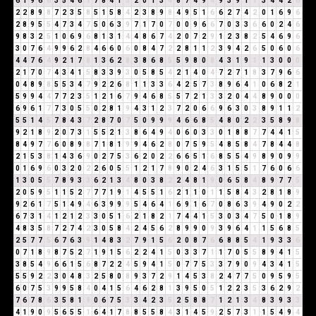
6
1
9
6
6
3
5
4
6
1
7
8
4
1
5
2
0
1
3
4
8
7
4
9
4
9
3
9
1
1
3
4
4
2
6
2
2
8
9
8
7
2
3
5
8
5
1
5
8
4
2
3
8
9
8
4
9
5
1
6
6
2
7
4
2
0
1
6
9
6
2
8
9
5
5
4
7
3
4
7
5
0
6
3
9
7
1
7
0
7
0
0
9
6
6
7
0
3
3
6
6
0
2
4
6
9
8
3
2
5
1
0
6
9
6
8
1
3
1
4
4
8
6
7
4
2
0
7
2
9
1
2
3
8
2
5
4
6
9
6
3
0
7
6
4
9
9
6
2
8
4
6
6
0
6
0
8
4
7
2
2
8
1
1
2
3
9
4
2
6
5
0
6
0
6
4
4
7
6
4
9
2
1
7
8
1
3
6
2
8
3
8
6
8
5
5
9
8
0
8
4
3
1
9
1
1
3
0
0
0
2
1
7
0
7
4
3
4
1
5
8
3
3
9
3
0
5
8
5
4
2
1
4
0
4
7
2
7
1
8
3
7
9
6
6
0
4
8
9
8
5
5
3
4
7
9
2
2
6
8
1
1
3
3
6
4
2
5
7
3
8
9
6
4
1
0
6
8
2
1
5
9
9
4
4
7
7
2
3
5
1
2
1
6
7
9
4
6
8
5
5
7
2
1
3
3
2
0
4
4
8
9
0
0
0
6
9
6
1
7
7
3
0
5
5
0
2
8
1
9
4
3
1
2
3
7
2
0
6
6
9
6
3
0
3
8
9
1
1
2
5
5
1
4
5
7
8
4
3
7
2
8
7
0
7
5
0
9
9
9
4
6
6
8
5
4
8
0
2
2
3
5
8
9
8
9
2
1
8
9
2
0
7
3
1
5
5
2
1
3
8
6
4
9
4
0
6
0
3
3
0
1
8
8
7
7
4
4
1
5
8
4
9
7
7
6
0
8
9
8
7
1
8
1
9
9
4
6
2
8
0
7
5
9
5
4
8
5
8
4
7
8
4
4
8
2
1
5
3
8
1
4
3
6
9
0
2
7
5
3
6
2
0
2
2
6
6
5
1
6
8
5
5
4
9
8
9
0
9
9
0
1
6
9
6
0
3
2
0
2
2
6
0
5
5
1
2
1
7
8
9
0
2
4
6
3
1
5
5
1
7
6
0
6
6
1
3
0
5
5
7
8
9
3
3
6
2
1
3
4
8
0
3
8
2
2
4
8
1
9
0
6
5
8
4
8
9
7
7
5
2
0
5
9
5
1
1
5
2
7
7
7
1
9
1
4
5
5
1
6
2
1
1
0
1
1
5
8
4
3
2
8
1
8
9
9
2
6
1
7
5
1
4
9
4
6
3
9
9
9
5
4
6
4
1
6
9
1
6
7
0
8
6
3
9
4
9
0
2
2
6
7
3
1
4
1
2
1
2
3
3
0
5
1
6
2
1
8
2
1
7
4
4
1
5
3
0
3
4
7
5
0
1
8
9
4
8
3
5
8
7
2
7
4
2
3
0
5
8
4
2
4
5
6
2
8
9
9
0
9
3
9
6
4
1
1
5
6
8
5
2
5
7
7
5
6
7
6
3
9
1
4
8
3
2
7
9
1
5
6
2
0
8
7
6
6
8
8
5
4
1
9
3
3
6
0
7
1
8
9
8
7
5
2
7
1
9
1
5
6
2
2
4
1
5
0
3
3
7
1
1
7
0
5
5
8
9
4
1
5
3
8
5
4
9
6
6
1
5
6
8
7
2
2
4
5
9
4
1
5
0
7
7
5
3
3
7
9
0
9
4
3
4
1
5
5
5
9
2
2
3
0
4
8
3
2
5
8
0
8
9
3
7
2
9
1
4
5
3
8
2
4
7
7
5
0
9
5
9
5
6
0
7
5
3
9
9
5
8
4
0
4
1
5
6
4
6
2
8
1
3
9
5
0
5
1
2
2
3
5
3
6
2
9
2
7
6
7
8
6
3
5
8
1
9
0
6
7
5
3
3
4
2
3
5
2
5
8
8
7
1
2
1
3
4
8
3
9
3
3
4
1
9
0
9
5
6
5
5
1
6
4
1
7
8
8
5
5
8
4
3
1
4
5
9
2
5
7
3
1
1
5
4
9
4