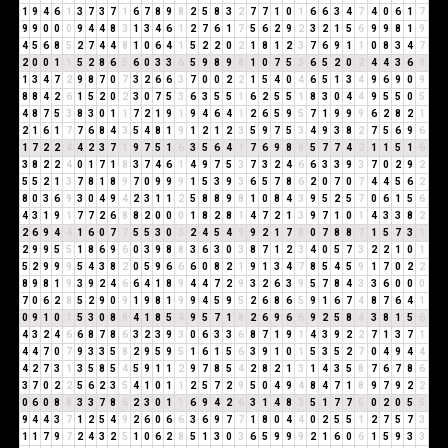
1
9
4
6
1
3
7
3
7
1
6
7
8
9
8
2
5
8
3
2
7
7
1
0
1
6
6
3
4
7
4
0
6
1
7
9
9
0
0
0
9
4
4
8
3
1
3
4
6
1
2
7
6
1
7
5
6
2
9
2
3
2
1
5
6
9
9
8
1
9
4
5
6
8
5
2
7
4
4
8
1
0
6
4
1
5
2
2
0
2
1
8
1
2
3
7
6
9
1
1
0
8
3
4
7
2
0
0
1
1
5
2
8
6
5
6
0
3
3
6
5
9
8
9
8
1
0
7
5
3
6
5
2
0
2
4
4
3
6
9
1
3
4
7
2
9
8
7
0
7
3
2
6
6
3
7
0
0
2
2
1
5
4
0
4
6
5
1
3
4
9
6
9
0
9
8
8
4
2
6
1
5
2
0
2
3
0
7
5
3
6
3
5
5
1
6
2
5
5
1
8
3
0
4
4
9
5
5
0
5
4
8
7
5
3
8
3
0
1
1
7
2
1
9
1
9
4
6
4
1
2
6
5
9
5
7
1
9
9
9
6
2
8
2
1
2
1
6
1
7
7
6
8
4
3
5
4
8
1
9
1
2
1
2
3
5
9
7
5
3
4
9
3
8
2
7
5
6
9
6
1
7
2
2
4
4
2
3
7
1
9
7
5
1
6
3
5
6
4
1
7
6
9
8
8
5
7
7
4
2
1
1
5
1
6
3
8
2
2
4
0
1
7
1
8
3
7
4
6
1
4
9
7
5
3
7
3
2
4
6
6
3
3
9
3
7
0
2
9
2
5
5
2
1
3
7
8
1
8
9
7
0
9
9
9
1
5
3
9
3
6
5
7
8
6
2
0
7
0
7
4
4
5
6
2
8
0
3
6
9
3
0
4
9
4
2
3
1
1
2
5
8
8
9
8
1
0
8
4
3
9
5
2
5
7
0
6
1
5
6
4
3
1
9
1
7
7
2
6
8
8
2
0
0
0
1
8
2
8
1
4
7
2
1
3
9
7
1
0
1
4
3
3
8
2
2
6
9
4
4
1
6
0
7
7
5
5
3
0
3
2
4
5
4
9
9
2
1
7
8
0
7
8
8
7
1
5
7
3
1
2
9
9
5
5
1
8
6
9
6
0
3
9
8
8
3
6
3
0
3
8
7
1
2
3
4
0
5
7
3
2
2
1
0
1
5
2
9
9
9
5
4
3
8
2
0
5
9
6
6
6
0
8
2
1
9
1
3
4
7
8
5
4
5
9
1
7
0
2
2
8
9
8
1
9
3
9
2
4
6
6
4
1
8
9
4
4
7
2
9
3
2
6
3
9
5
7
8
4
3
3
6
0
0
0
7
0
6
2
8
5
2
9
0
9
1
9
8
1
9
9
4
5
9
5
2
6
8
6
5
9
1
6
7
4
8
7
6
4
1
0
9
1
0
1
5
3
0
8
8
4
1
8
5
4
9
5
7
1
8
2
6
9
6
6
9
2
5
8
4
3
8
1
5
6
4
3
2
4
6
6
8
7
8
6
3
2
3
9
3
0
6
3
3
6
8
7
1
9
1
4
3
9
2
2
7
1
3
7
1
4
4
7
0
7
9
3
3
5
8
2
9
5
9
5
1
6
1
5
6
3
9
1
0
1
5
3
5
2
7
0
4
9
4
4
4
2
7
3
1
3
5
8
5
4
5
9
1
1
2
9
7
8
5
4
2
8
2
1
3
1
4
3
5
8
7
6
7
8
6
3
7
0
2
2
5
6
2
3
5
4
1
0
1
1
2
5
7
2
9
5
0
4
9
4
8
4
7
1
8
9
7
9
2
2
0
6
0
8
8
3
3
7
8
6
2
3
0
1
1
6
9
4
2
6
3
1
4
8
3
5
1
7
7
5
0
2
0
5
5
9
4
4
3
7
1
2
5
4
9
2
6
0
6
6
3
6
9
7
7
1
8
0
4
4
0
2
5
5
1
2
7
5
7
3
1
1
7
9
7
2
4
3
2
5
1
0
6
2
8
5
1
3
0
3
6
5
9
9
9
2
1
6
0
6
1
5
9
3
3