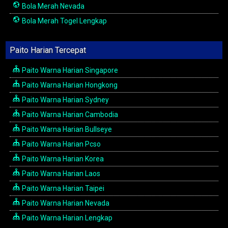
Bola Merah Nevada
Bola Merah Togel Lengkap
Paito Harian Tercepat
Paito Warna Harian Singapore
Paito Warna Harian Hongkong
Paito Warna Harian Sydney
Paito Warna Harian Cambodia
Paito Warna Harian Bullseye
Paito Warna Harian Pcso
Paito Warna Harian Korea
Paito Warna Harian Laos
Paito Warna Harian Taipei
Paito Warna Harian Nevada
Paito Warna Harian Lengkap