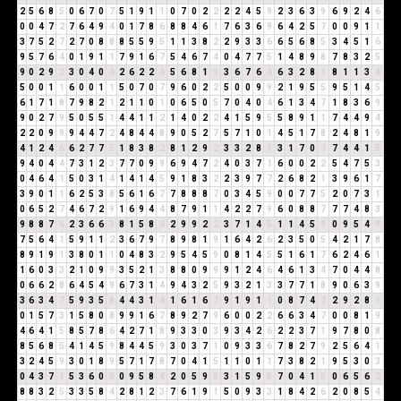
2
5
6
8
5
0
6
7
0
7
5
1
9
1
1
0
7
0
2
2
2
2
4
5
9
2
3
6
3
9
6
9
2
4
6
0
0
4
7
2
7
6
4
9
4
0
1
7
8
6
8
8
4
6
1
7
6
3
6
9
6
4
2
5
7
0
0
9
1
1
3
7
5
2
7
2
7
0
8
8
8
5
5
9
5
1
1
3
8
2
2
9
3
3
6
6
5
6
8
5
3
4
5
1
6
9
5
7
6
4
0
1
9
1
1
7
9
1
6
7
5
4
6
7
4
0
4
7
7
5
1
4
8
9
8
7
8
3
2
5
9
0
2
9
2
3
0
4
0
4
2
6
2
2
4
5
6
8
1
9
3
6
7
6
4
6
3
2
8
1
8
1
1
3
4
5
0
0
1
1
6
0
0
1
1
5
0
7
0
7
9
6
0
2
2
5
0
0
9
9
2
1
9
5
5
9
5
1
4
5
6
1
7
1
8
7
9
8
2
1
2
1
1
0
1
0
6
5
0
5
7
0
4
0
4
6
1
3
4
7
1
8
3
6
9
9
0
2
7
9
5
0
5
5
1
4
4
1
1
2
1
4
0
2
2
4
1
5
9
5
5
8
9
1
1
7
4
4
9
4
2
2
0
9
9
9
4
4
7
2
4
8
4
4
8
9
0
5
2
7
5
7
1
0
1
4
5
1
7
8
2
4
8
1
9
4
1
2
4
6
6
2
7
7
5
1
8
3
8
2
8
1
2
9
2
3
3
2
8
1
3
1
7
0
7
7
4
4
1
5
9
4
0
4
4
7
3
1
2
3
7
7
0
9
9
6
9
4
7
2
4
0
3
7
1
6
0
0
2
2
5
4
7
5
3
0
4
6
4
1
5
0
3
1
4
1
4
1
4
5
9
1
8
3
2
2
3
9
7
7
2
6
8
2
1
3
9
6
1
7
3
9
0
1
1
6
2
5
3
8
5
6
1
6
7
7
8
8
8
7
0
3
4
5
9
0
0
7
7
5
2
0
7
3
1
0
6
5
2
7
4
6
7
2
9
1
6
9
4
4
8
7
9
1
1
4
2
2
7
9
6
0
8
8
7
7
7
4
8
3
9
8
8
7
6
2
3
6
6
3
8
1
5
8
4
2
9
9
2
2
3
7
1
4
5
1
1
4
5
9
0
9
5
4
9
7
5
6
4
1
5
9
1
1
2
3
6
7
9
7
8
9
8
1
9
1
6
4
2
6
2
3
5
0
5
4
2
1
7
8
8
9
1
9
1
3
8
0
1
1
0
4
8
3
2
9
5
4
5
9
0
8
1
4
5
5
1
6
1
7
6
2
4
6
1
1
6
0
3
3
2
1
0
9
9
3
5
2
1
3
8
8
0
9
9
9
1
2
4
6
4
6
1
3
4
7
0
4
4
8
0
6
6
2
8
6
4
5
4
9
6
7
3
1
4
9
4
3
2
5
9
3
2
1
3
3
7
7
1
8
9
0
6
3
9
3
6
3
4
7
5
9
3
5
8
4
4
3
1
4
1
6
1
6
7
9
1
9
1
1
0
8
7
4
2
2
9
2
8
1
0
1
5
7
3
1
5
8
0
8
9
9
1
6
7
8
9
2
7
9
6
0
0
2
2
6
6
3
4
7
0
0
8
1
9
4
6
4
1
5
8
5
7
8
6
4
2
7
1
8
9
3
3
0
3
9
3
4
2
6
2
2
3
7
1
9
7
8
0
8
8
5
6
8
5
4
1
4
5
9
8
4
4
5
9
3
0
3
7
1
0
9
3
3
6
7
8
2
7
9
2
5
6
4
1
3
2
4
5
9
3
0
1
8
9
5
7
1
7
8
7
0
4
1
5
1
1
0
1
1
7
3
8
2
1
9
5
3
0
3
0
4
3
7
1
5
3
6
0
6
0
9
5
8
4
2
0
5
9
5
3
1
5
9
5
7
0
4
1
5
0
6
5
6
2
8
8
3
2
5
3
3
5
8
4
2
8
1
2
3
7
6
1
9
1
5
0
9
3
3
1
8
4
2
6
2
0
8
5
4