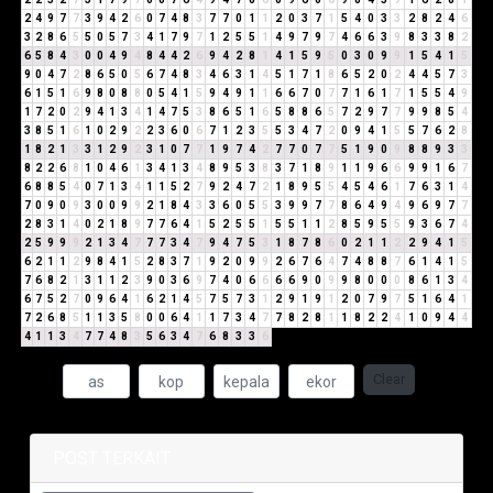
2
4
9
7
7
3
9
4
2
6
0
7
4
8
3
7
7
0
1
1
2
0
3
7
1
5
4
0
3
3
2
8
2
4
6
3
2
8
6
5
5
0
5
7
3
4
1
7
9
7
1
2
5
5
1
4
9
7
9
7
4
6
6
3
9
8
3
3
8
2
6
5
8
4
3
0
0
4
9
4
8
4
4
2
6
9
4
2
8
1
4
1
5
9
5
0
3
0
9
9
1
5
4
1
5
9
0
4
7
2
8
6
5
0
5
6
7
4
8
3
4
6
3
1
4
5
1
7
1
8
6
5
2
0
2
4
4
5
7
3
6
1
5
1
6
9
8
0
8
8
0
5
4
1
5
9
4
9
1
1
6
6
7
0
7
7
1
6
1
7
1
5
5
4
9
1
7
2
0
2
9
4
1
3
4
1
4
7
5
3
8
6
5
1
6
5
8
8
6
5
7
2
9
7
7
9
9
8
5
4
3
8
5
1
6
1
0
2
9
2
2
3
6
0
6
7
1
2
3
5
5
3
4
7
2
0
9
4
1
5
5
7
6
2
8
1
8
2
1
3
3
1
2
9
2
3
1
0
7
7
1
9
7
4
2
7
7
0
7
7
5
1
9
0
9
8
8
9
3
3
8
2
2
6
8
1
0
4
6
1
3
4
1
3
4
8
9
5
3
8
3
7
1
8
9
1
1
9
6
6
9
9
1
6
7
6
8
8
5
4
0
7
1
3
4
1
1
5
2
7
9
2
4
7
2
1
8
9
5
5
4
5
4
6
1
7
6
3
1
4
7
0
9
0
9
3
0
0
9
9
2
1
8
4
3
3
6
0
5
5
3
9
9
7
7
8
6
4
9
4
9
6
9
7
7
2
8
3
1
4
0
2
1
8
9
7
7
6
4
1
5
2
5
5
1
5
5
1
1
2
8
5
9
5
5
9
3
6
7
4
2
5
9
9
9
2
1
3
4
7
7
7
3
4
7
9
4
7
5
3
1
8
7
8
6
0
2
1
1
2
2
9
4
1
5
6
2
1
1
2
9
8
4
1
5
2
8
3
7
1
9
2
0
9
9
2
6
7
6
4
7
4
8
8
7
6
1
4
1
5
7
6
8
2
1
3
1
1
2
3
9
0
3
6
9
7
4
0
6
6
6
6
9
0
9
9
8
0
0
0
8
6
1
3
4
6
7
5
2
7
0
9
6
4
1
6
2
1
4
5
7
5
7
3
1
2
9
1
9
1
2
0
7
9
7
5
1
6
4
1
7
2
6
8
5
1
1
3
5
8
0
0
6
4
1
1
7
3
4
7
7
8
2
8
1
1
8
2
2
4
1
0
9
4
4
4
1
1
3
4
7
7
4
8
3
5
6
3
4
7
6
8
3
3
6
Clear
POST TERKAIT