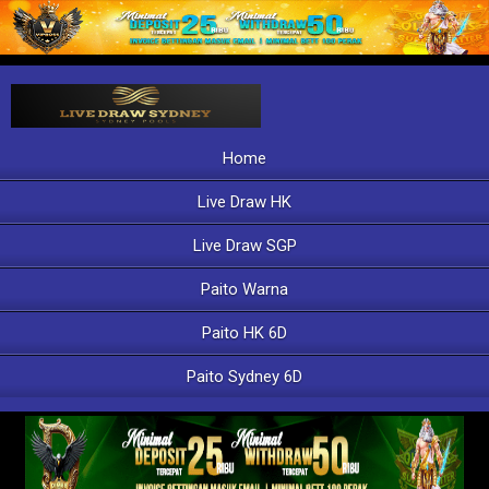
Home
Live Draw HK
Live Draw SGP
Paito Warna
Paito HK 6D
Paito Sydney 6D