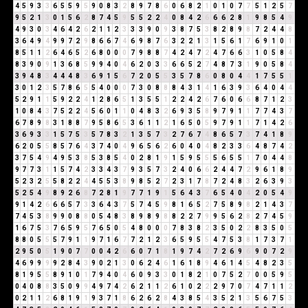
4
5
9
3
3
6
5
5
9
5
9
0
8
3
2
8
9
7
8
6
0
6
8
2
1
0
1
0
7
7
5
1
2
5
7
9
5
2
1
3
0
1
5
6
2
8
7
4
5
9
5
5
2
2
4
0
8
4
2
6
6
6
2
8
1
9
8
5
4
9
4
9
3
0
3
4
6
4
2
6
2
1
1
2
3
3
3
9
0
9
3
8
7
5
3
8
2
8
9
8
7
2
4
4
8
3
6
4
9
4
9
9
7
2
9
8
6
6
7
4
6
9
8
7
6
3
2
2
1
3
1
5
6
1
7
6
9
1
0
1
8
5
1
1
2
6
4
6
5
2
6
8
0
0
0
7
9
8
8
7
4
2
4
7
2
4
7
6
6
3
1
0
5
8
4
8
3
9
0
9
1
3
6
8
5
9
9
4
0
4
6
2
0
3
3
6
6
5
2
7
4
8
7
3
1
9
0
5
8
4
3
9
4
8
3
4
4
4
8
3
6
9
1
5
6
7
2
0
5
5
3
5
7
8
6
0
8
0
4
4
1
7
5
5
1
3
0
1
2
3
5
7
8
6
5
5
4
0
0
0
7
3
0
8
8
8
4
3
1
4
1
6
3
9
3
6
4
0
4
4
5
2
9
1
1
5
9
2
2
4
1
2
8
6
5
1
3
5
5
1
2
2
4
2
6
7
6
0
6
6
8
7
1
2
3
1
0
8
4
3
7
5
2
2
4
5
6
0
1
1
0
4
8
3
2
6
9
3
5
8
9
7
9
1
1
7
7
4
3
7
6
7
8
9
8
3
1
8
8
7
9
5
8
6
5
3
6
1
1
2
1
6
5
0
5
9
7
9
1
1
7
1
4
2
6
3
6
9
3
3
1
5
7
5
3
5
7
8
3
2
1
3
5
7
3
2
7
6
7
4
8
6
5
7
3
7
4
1
8
9
6
2
0
5
5
8
5
7
6
4
3
7
4
0
4
9
6
5
6
2
6
0
4
0
4
8
2
3
3
6
4
8
7
4
2
3
7
5
4
9
4
9
5
3
8
5
3
8
5
4
0
2
8
1
9
1
5
9
5
5
5
6
5
5
1
7
0
4
4
8
9
7
7
3
1
1
5
7
4
2
3
3
4
3
7
9
3
5
7
3
2
4
0
6
6
2
4
4
7
2
9
6
1
8
9
5
2
3
2
5
5
8
2
2
4
4
5
5
3
8
9
8
5
2
7
2
3
1
7
8
7
2
4
8
3
2
6
3
9
3
5
2
5
4
9
8
9
2
6
8
7
2
8
1
9
7
7
1
9
1
5
6
4
3
7
6
5
4
0
4
2
0
5
4
9
9
1
4
2
6
6
6
5
7
3
3
6
4
3
7
5
7
4
5
9
8
1
6
5
2
7
5
8
9
8
2
1
4
3
7
7
4
5
3
8
9
9
0
8
8
0
5
4
8
3
8
9
8
9
8
8
2
2
7
9
9
5
6
2
8
2
7
4
5
9
1
6
7
5
3
7
6
5
9
5
7
6
5
0
5
4
8
0
0
0
7
8
3
8
2
3
5
0
2
2
8
3
5
0
5
8
8
0
5
5
5
7
9
1
1
9
7
1
6
7
7
2
1
2
3
6
5
9
5
5
4
7
5
3
8
1
7
3
7
1
2
9
5
0
5
1
9
0
7
7
0
0
4
2
6
6
0
7
1
8
1
9
7
4
2
7
2
6
9
6
9
0
7
2
9
4
6
9
9
9
9
2
8
4
3
9
0
2
1
3
0
6
2
4
6
1
6
1
8
9
4
6
1
4
5
4
8
2
3
5
8
1
9
5
5
8
9
1
0
1
7
9
4
0
4
6
0
9
3
3
0
1
8
2
1
0
7
5
2
7
0
0
5
9
5
0
4
0
8
8
3
5
0
9
9
4
9
7
4
2
6
2
1
1
2
6
1
0
2
2
2
9
7
0
7
4
7
1
1
2
0
2
1
1
2
6
8
1
9
1
9
3
7
1
8
6
2
6
2
8
4
3
8
5
4
3
5
2
1
3
5
6
7
5
3