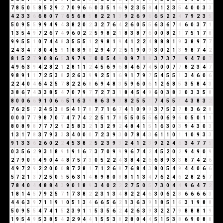
7
8
5
0
5
8
5
2
9
2
7
0
9
6
6
0
3
5
1
6
9
2
3
5
8
4
1
2
3
5
4
0
0
3
3
4
2
3
3
6
6
8
0
7
7
6
5
6
8
5
8
2
2
1
3
9
2
6
9
6
6
5
2
2
4
7
9
2
3
5
5
0
9
5
5
9
9
4
9
4
3
8
2
0
2
3
2
7
6
4
2
6
0
5
5
6
3
6
7
4
6
0
3
7
1
1
3
5
4
9
7
2
6
7
4
9
6
0
2
2
5
9
8
2
1
8
3
8
7
6
0
0
8
2
1
7
5
1
7
8
9
9
5
5
1
0
7
4
4
8
3
5
5
5
1
2
9
8
1
9
4
1
2
2
4
8
8
8
1
9
3
8
9
7
7
2
4
3
4
7
8
0
4
5
9
1
8
8
9
8
2
9
4
7
2
5
1
9
0
9
3
0
2
1
3
9
8
7
4
2
8
1
5
2
7
9
0
8
6
5
3
9
7
9
7
0
0
5
4
9
0
9
7
1
8
3
7
3
7
1
9
4
7
0
7
4
9
6
3
9
4
2
8
2
1
2
8
1
1
2
4
5
6
9
6
8
4
6
7
4
5
0
0
7
7
8
2
3
4
7
9
8
9
1
1
7
2
5
3
8
2
2
6
3
9
9
2
5
1
6
9
1
7
9
7
5
4
5
5
1
3
4
6
0
6
2
2
4
0
4
6
4
2
5
7
8
2
2
6
8
6
9
4
8
3
5
9
6
0
6
1
2
6
8
5
3
5
8
4
3
3
8
6
7
4
3
3
8
5
4
7
0
7
9
7
7
2
7
3
1
8
4
5
4
9
6
0
3
8
2
0
3
3
5
8
8
0
0
6
6
9
1
0
6
6
5
1
6
3
9
8
6
3
9
3
8
2
5
5
1
7
4
5
5
1
4
3
8
3
2
7
6
2
5
7
2
4
5
3
8
5
4
1
7
8
7
7
1
6
7
4
1
0
9
9
3
7
5
2
7
8
3
6
2
8
0
0
0
7
7
9
8
7
0
7
4
7
7
4
2
2
5
1
7
8
5
5
0
5
5
6
0
6
9
6
0
5
0
1
1
8
0
8
9
8
7
7
7
2
9
2
5
8
3
2
1
3
2
9
2
4
8
4
1
5
1
6
3
0
3
9
4
3
0
3
1
3
1
7
8
3
7
9
3
3
3
4
0
0
0
7
2
3
9
3
0
7
8
4
3
6
1
1
0
1
1
0
9
3
3
9
1
3
3
6
2
6
0
2
2
4
5
3
8
2
5
2
3
9
3
2
4
1
2
3
9
2
2
4
6
3
4
7
7
5
0
3
5
6
2
9
3
1
8
9
1
9
1
6
7
3
7
0
9
9
9
6
7
4
2
4
5
2
0
2
9
4
9
0
9
2
7
9
0
9
4
9
0
4
4
8
7
5
7
3
0
5
2
2
4
3
8
4
2
6
6
8
9
3
3
8
7
4
2
6
4
9
7
2
9
2
2
0
0
0
8
7
2
8
1
7
1
2
6
8
7
6
8
4
3
8
0
5
4
9
4
4
0
6
6
5
7
2
1
3
7
2
5
0
5
5
6
3
1
4
8
9
8
0
8
8
1
1
3
4
7
6
2
4
6
2
8
2
5
7
7
8
4
0
4
4
8
8
4
3
9
0
1
8
9
3
4
0
2
2
2
7
5
0
5
7
3
0
4
4
9
6
4
7
2
1
8
1
4
5
7
9
2
5
7
1
7
3
8
2
2
3
1
3
4
8
2
2
4
6
3
0
6
2
8
6
6
6
6
3
4
4
6
3
9
7
1
1
9
1
0
5
1
3
4
6
6
5
6
2
1
3
6
3
9
1
8
5
1
6
3
1
9
8
8
5
0
9
5
5
4
7
4
1
5
2
3
9
1
1
5
3
5
6
2
4
2
6
3
9
3
2
2
7
9
8
8
8
1
9
1
9
5
4
9
5
3
8
5
4
2
2
9
4
4
1
5
5
3
8
2
8
0
4
4
5
1
5
3
8
6
9
0
8
8