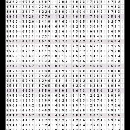
5
3
6
2
8
6
0
5
2
7
6
3
0
7
7
1
7
8
3
2
6
0
7
3
1
7
4
3
6
9
4
7
5
2
7
9
7
8
4
3
7
4
8
4
3
2
0
9
2
2
9
4
0
9
9
3
9
1
8
9
9
0
3
7
1
4
9
3
3
6
8
8
6
5
2
3
6
1
7
8
6
2
2
4
6
3
8
8
0
8
3
4
0
4
4
3
8
9
2
2
8
7
8
3
2
6
8
4
9
4
7
7
2
9
2
1
7
7
0
7
1
9
2
4
6
4
0
4
5
9
7
4
0
1
1
0
5
6
4
1
7
7
6
0
6
3
3
2
6
8
3
4
1
8
9
8
4
6
2
8
1
3
6
5
2
8
9
0
1
1
6
2
7
7
5
5
7
0
3
3
5
8
3
0
3
8
9
8
4
3
6
9
9
4
4
5
2
7
5
3
3
0
9
4
4
3
7
1
1
2
5
8
0
6
6
6
1
5
0
5
9
1
0
9
9
2
7
6
7
4
4
3
5
5
1
6
5
9
3
3
5
6
3
9
3
2
4
5
1
6
1
3
3
1
4
7
7
3
1
4
0
5
7
1
8
4
9
1
6
7
8
8
4
5
9
7
7
1
8
9
3
5
0
0
0
0
9
3
0
3
1
6
1
9
1
2
5
7
0
7
7
0
6
2
8
8
7
7
9
7
7
6
3
4
7
0
2
3
9
3
6
1
9
9
9
7
1
2
8
1
9
1
3
8
2
2
2
2
6
8
6
7
1
9
1
0
2
7
5
3
9
5
7
5
3
3
7
3
2
5
1
1
1
2
3
5
5
5
4
9
9
6
6
7
4
1
1
0
8
8
7
9
7
8
6
8
8
5
5
1
5
6
4
3
7
2
7
2
2
4
8
9
1
5
6
4
5
7
2
9
9
4
1
7
8
6
9
1
4
5
7
8
5
0
5
8
4
1
2
3
8
0
3
3
6
6
6
5
2
7
8
9
3
6
9
4
9
9
8
8
0
2
7
0
7
7
7
8
5
4
9
9
6
7
4
5
3
5
9
5
8
8
1
0
1
0
6
2
2
4
9
5
0
5
5
0
5
9
2
2
1
8
2
3
5
5
8
5
8
4
9
5
4
0
4
4
1
9
9
9
9
1
5
0
5
0
9
0
8
8
4
8
5
8
4
0
8
8
3
2
6
1
0
5
5
7
4
2
2
4
3
8
2
1
3
1
0
1
9
1
5
2
8
7
6
7
4
5
7
3
0
2
6
6
3
5
7
4
8
3
6
2
9
6
6
4
8
1
5
6
7
0
9
2
2
6
7
0
8
8
3
4
3
2
5
2
5
9
5
5
4
9
1
5
6
8
7
6
5
2
5
6
6
5
2
6
2
0
4
4
0
3
8
8
7
6
8
3
9
3
1
3
9
8
8
6
6
0
9
9
8
5
5
0
5
8
3
0
3
3
6
6
4
3
7
5
5
5
0
5
8
2
4
3
7
4
9
5
3
8
6
2
0
5
5
6
6
3
0
3
6
0
0
2
2
6
1
6
7
4
2
6
2
9
2
6
0
6
9
6
0
6
2
2
4
1
2
1
3
4
3
1
9
9
9
6
6
2
1
3
6
4
2
3
5
3
0
7
0
7
6
0
0
1
1
8
5
6
9
6
4
1
4
2
6
3
9
8
9
8
4
5
9
9
9
8
9
4
1
5
2
9
9
5
5
0
7
2
6
8
5
2
5
8
4
0
7
1
3
4
6
4
9
3
3
3
5
9
6
6
3
4
7
0
7
9
0
7
0
7
4
9
8
1
9
0
8
1
2
3
3
2
6
7
4
3
9
1
8
9
4
9
4
0
4
0
8
1
7
8
9
0
1
5
6
6
3
0
6
6
0
4
8
6
5
4
4
5
2
7
4
8
7
2
9
9
0
2
7
9
4
2
0
6
6
0
5
2
4
6
6
9
6
6
3
9
9
4
1
5
4
3
1
3
4
2
3
2
4
6
7
6
6
1
7
5
4
8
4
3
7
2
8
1
9
1
7
9
1
1