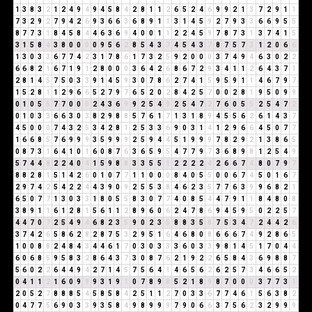
1
3
8
3
2
1
2
4
9
4
9
4
5
8
4
2
8
1
1
2
6
5
2
4
6
9
9
2
1
3
7
2
9
1
1
7
3
2
9
2
7
9
4
2
6
9
3
6
6
3
6
8
9
1
1
3
1
4
5
9
2
7
9
3
3
6
6
9
5
5
8
7
7
3
1
8
4
5
8
4
4
6
3
6
9
4
0
0
1
1
2
2
4
5
9
7
8
7
3
1
3
7
4
1
5
3
1
5
8
4
3
8
0
0
0
0
9
5
6
2
8
5
4
3
7
4
5
4
3
7
8
7
5
7
3
1
2
0
6
6
1
3
0
3
3
6
7
7
4
2
3
1
7
8
6
1
7
3
2
5
9
2
0
0
0
3
7
4
9
4
6
3
0
2
2
6
6
8
2
1
6
7
1
9
1
2
8
0
0
0
3
6
4
2
6
8
6
7
2
9
3
4
1
1
2
6
4
3
7
1
2
8
1
4
5
7
5
0
3
3
9
1
4
5
9
3
0
7
8
6
2
7
4
1
5
9
5
9
1
1
4
6
7
9
7
1
5
2
8
1
1
2
9
6
6
5
2
7
9
7
6
5
2
0
2
8
4
2
5
7
0
0
2
8
1
9
5
0
9
9
0
1
0
5
5
7
7
0
0
0
2
4
3
6
9
9
2
5
4
9
2
5
4
7
2
7
6
0
5
5
2
5
4
7
2
0
1
0
3
3
6
6
3
0
3
8
2
9
8
8
5
7
6
1
7
1
3
1
8
9
4
5
5
6
2
6
1
4
3
7
4
5
0
0
0
7
4
3
2
5
3
4
2
8
1
2
5
3
3
6
9
0
3
1
4
1
2
9
6
6
4
5
0
7
7
1
6
6
8
5
7
6
9
9
9
3
5
9
9
9
2
5
9
4
4
5
1
9
9
9
7
8
2
9
2
1
3
8
6
5
0
8
7
3
1
6
4
1
0
1
6
0
8
7
6
3
6
5
9
5
4
7
7
9
7
3
6
8
9
8
1
2
5
4
9
5
7
4
4
8
2
2
4
0
4
1
5
9
8
8
3
3
5
5
1
2
2
2
2
4
2
6
6
7
4
8
0
7
9
7
8
8
2
8
1
5
1
4
2
6
0
1
0
7
7
1
1
0
0
0
8
4
0
5
5
0
0
6
7
4
5
0
1
6
7
2
9
7
4
2
5
4
2
2
4
4
3
9
0
9
2
5
5
3
8
4
6
2
3
5
7
7
6
3
9
9
6
8
2
1
6
5
0
7
7
1
3
0
3
3
1
8
0
5
5
8
3
0
7
7
4
0
8
5
4
4
7
9
1
1
8
4
8
0
8
3
8
9
1
1
6
1
2
8
1
5
6
1
1
2
8
9
6
0
6
2
4
7
8
6
9
4
5
9
5
0
2
2
5
7
4
4
7
0
7
2
5
4
9
4
6
8
2
3
5
9
0
2
3
5
8
8
3
5
8
7
5
3
4
7
2
4
4
2
6
3
7
4
2
6
5
8
6
2
8
2
8
7
5
3
2
9
5
1
6
4
6
8
0
8
6
6
6
7
4
9
2
8
6
5
1
0
0
8
8
2
4
8
4
3
4
4
6
1
7
0
3
0
3
3
3
6
0
3
3
9
8
1
4
5
1
7
0
4
4
6
0
6
8
5
9
5
8
3
2
8
6
4
3
7
3
0
8
7
6
2
1
9
2
2
6
5
8
4
3
6
9
8
8
7
5
6
0
2
2
6
4
4
9
4
2
7
1
4
5
7
5
6
4
1
4
6
5
6
2
6
2
5
7
3
4
6
6
5
2
0
4
1
1
2
1
6
0
9
9
9
3
1
9
1
0
7
8
9
8
5
2
1
8
9
8
7
0
0
0
3
7
7
3
1
2
0
5
2
7
8
8
8
5
4
5
8
5
8
4
2
5
1
1
2
7
0
3
3
6
7
7
4
6
1
5
6
3
8
2
0
4
7
7
5
6
9
0
3
3
9
3
5
8
4
9
8
9
9
9
7
9
0
6
6
3
7
5
6
2
3
2
9
9
9