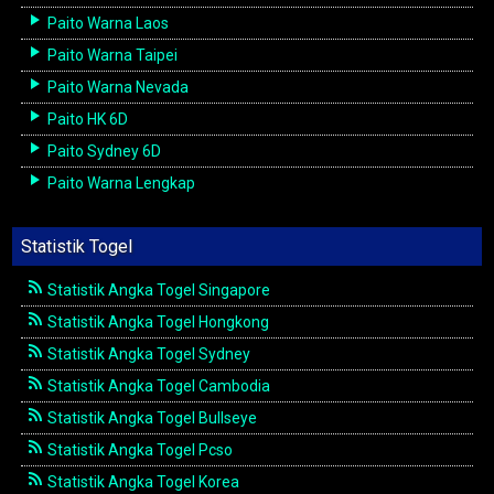
Paito Warna Laos
Paito Warna Taipei
Paito Warna Nevada
Paito HK 6D
Paito Sydney 6D
Paito Warna Lengkap
Statistik Togel
Statistik Angka Togel Singapore
Statistik Angka Togel Hongkong
Statistik Angka Togel Sydney
Statistik Angka Togel Cambodia
Statistik Angka Togel Bullseye
Statistik Angka Togel Pcso
Statistik Angka Togel Korea