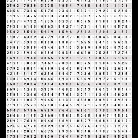
5
2
3
7
1
1
7
0
9
9
8
2
0
8
8
5
2
3
0
3
4
1
7
2
9
7
1
8
0
8
2
7
3
4
7
2
5
8
2
1
7
8
3
8
2
3
2
0
5
5
4
8
5
4
9
7
4
8
5
4
1
4
1
0
1
1
1
0
1
1
6
0
5
6
2
7
3
9
6
6
5
1
7
6
4
2
3
4
9
4
5
9
7
1
8
2
9
2
0
2
5
2
8
5
4
3
9
9
6
6
8
4
7
6
4
3
9
0
3
3
2
4
8
2
1
1
9
0
7
7
7
5
5
9
5
6
7
9
5
5
5
8
2
7
9
4
7
3
2
5
1
2
3
5
8
6
2
3
7
1
0
0
7
5
3
9
1
8
8
7
2
8
2
4
6
7
9
3
5
8
6
1
5
0
5
6
5
6
3
9
5
4
2
7
9
1
7
3
1
4
9
1
8
4
3
0
5
7
5
3
9
5
0
2
2
8
5
9
0
9
5
6
1
9
1
1
5
9
6
6
2
5
4
2
6
4
2
0
5
5
3
1
5
7
3
1
9
8
7
6
4
3
8
2
1
4
7
7
9
7
3
8
7
7
5
8
3
6
0
6
8
0
4
6
1
0
4
5
8
4
3
4
7
7
5
0
3
8
3
2
8
1
9
0
9
1
8
8
7
6
1
6
5
5
1
8
4
1
0
1
5
6
0
3
3
5
0
8
8
7
0
5
1
9
1
4
3
4
6
1
6
7
1
0
1
3
6
8
9
8
9
9
0
0
0
0
7
0
0
0
2
5
1
2
3
3
9
9
4
4
0
4
8
6
5
0
0
3
5
8
6
6
4
8
3
2
5
2
5
7
7
2
7
6
4
1
4
9
8
8
0
9
4
0
4
3
8
6
5
2
9
5
2
3
5
1
7
6
7
4
3
8
5
3
8
2
1
6
0
6
4
1
2
1
3
5
8
6
8
5
7
4
6
7
4
7
8
3
8
2
0
3
7
5
3
3
1
8
4
3
5
5
2
5
7
5
7
9
2
2
8
8
8
1
9
6
7
9
0
9
5
6
4
3
7
8
3
9
7
7
1
9
5
5
1
2
6
3
9
3
4
2
1
5
6
5
1
6
7
4
6
3
5
6
2
6
4
4
7
2
7
0
3
6
9
3
8
5
9
5
7
2
8
5
4
9
3
8
9
8
6
9
4
4
8
8
5
4
6
1
8
9
3
1
4
5
5
5
9
5
4
9
7
2
9
5
1
1
8
9
9
6
0
0
0
2
0
8
4
3
7
4
8
4
3
4
9
0
8
8
6
7
6
6
3
2
0
3
7
1
0
2
5
8
4
8
6
9
5
5
1
2
7
0
7
3
3
5
9
5
4
6
0
2
2
5
0
4
3
7
9
6
1
3
4
9
8
1
7
8
0
5
8
9
8
0
3
6
6
3
4
3
3
4
7
5
7
6
9
6
3
0
4
1
5
1
3
4
8
3
4
8
2
5
7
8
7
8
1
9
1
0
5
7
3
9
0
4
5
9
4
1
3
9
3
4
5
8
0
8
3
0
9
9
9
4
9
3
9
3
7
1
9
1
1
7
5
7
3
1
5
7
8
0
8
9
4
4
6
1
9
0
7
1
8
7
2
2
1
3
4
0
0
4
4
6
0
4
7
2
6
7
8
6
5
6
5
8
9
8
7
6
4
5
9
6
9
6
1
7
6
7
0
3
3
9
9
6
1
7
2
8
6
6
3
9
1
9
5
5
2
9
6
8
5
4
5
8
3
2
5
0
6
5
2
9
8
9
7
7
4
5
5
2
7
2
8
9
0
9
7
6
1
9
1
0
0
4
6
1
4
6
9
1
1
0
8
2
7
9
6
6
8
4
3
4
6
1
7
8
6
2
6
6
3
4
7
7
8
6
2
8
2
9
2
8
0
7
6
4
6
7
7
6
4
4
1
5
9
5
1
2
7
9
7
2
0
4
9
4
2
0
2
1
3
6
6
7
5
3
9
9
3
6
9
0
0
4
0
4
4
7
0
7
7
5
5
4
9
4
1
7
3
9
3
7
0
3
2
5
5
8
0
0
0
7
6
4
4
8
0
7
4
5
9
8
2
6
7
4
8
5
2
5
7