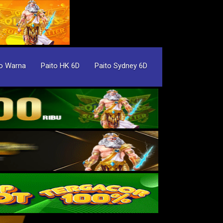
to Warna
Paito HK 6D
Paito Sydney 6D