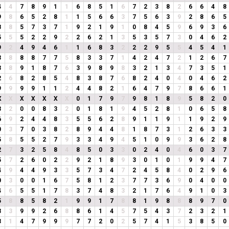
4
4
7
8
9
1
1
6
8
5
1
6
7
2
3
8
2
6
6
4
8
9
8
6
5
2
8
1
1
5
6
6
3
7
5
6
3
9
2
8
6
5
8
8
5
7
3
7
1
9
2
1
9
1
0
8
4
5
9
6
9
3
6
5
5
5
2
2
9
2
2
6
2
1
3
5
3
5
7
3
0
4
6
2
9
2
4
9
4
6
1
1
6
8
3
2
2
2
9
5
5
4
5
4
1
3
8
8
8
7
7
5
8
3
3
7
1
4
2
4
7
2
1
2
6
7
3
8
9
1
8
7
6
3
9
8
9
8
3
2
1
3
4
7
3
5
1
2
6
8
2
8
5
4
8
3
8
7
6
8
2
4
0
4
0
4
6
2
9
9
9
9
1
1
2
4
4
8
2
1
6
4
7
9
7
8
6
6
1
X
X
X
X
X
X
X
0
1
7
9
7
9
8
1
8
9
5
8
2
0
3
2
0
0
8
3
2
0
1
8
1
9
4
5
2
8
1
0
6
5
8
6
9
2
4
4
8
3
5
5
6
2
8
9
1
1
9
1
1
9
2
9
0
3
7
0
3
8
2
8
9
4
4
8
1
8
7
3
1
2
6
3
3
5
8
5
5
2
7
9
3
3
4
9
4
5
1
0
9
9
3
6
2
8
2
7
3
2
5
8
4
8
5
0
3
3
0
2
4
0
4
6
0
3
7
5
7
2
6
0
2
2
9
2
1
8
9
3
0
1
0
1
9
9
4
7
4
9
4
4
9
3
3
5
7
3
4
7
2
4
5
8
4
0
2
9
6
0
3
0
0
1
6
7
5
8
1
2
3
7
7
3
6
9
0
4
0
0
4
6
5
5
1
7
8
3
7
4
8
3
2
1
7
6
4
9
1
0
3
5
8
8
5
8
2
1
9
9
1
7
8
8
1
9
8
8
8
9
7
0
3
3
9
9
2
6
8
8
6
1
4
5
7
5
4
3
7
2
3
2
1
3
1
4
7
9
9
9
7
7
2
0
2
5
7
4
1
5
3
8
5
0