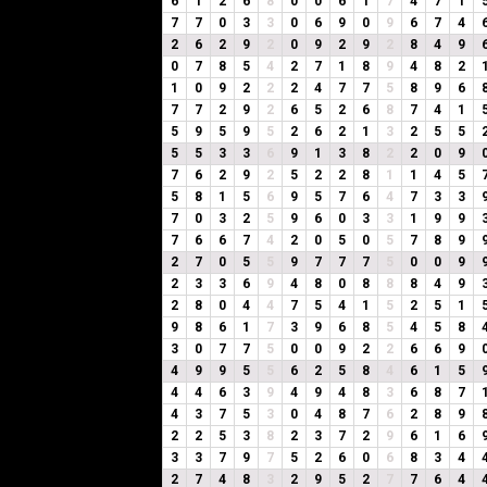
6
1
2
6
8
0
0
6
1
7
4
7
1
7
7
0
3
3
0
6
9
0
9
6
7
4
2
6
2
9
2
0
9
2
9
2
8
4
9
0
7
8
5
4
2
7
1
8
9
4
8
2
1
0
9
2
2
2
4
7
7
5
8
9
6
7
7
2
9
2
6
5
2
6
8
7
4
1
5
9
5
9
5
2
6
2
1
3
2
5
5
5
5
3
3
6
9
1
3
8
2
2
0
9
7
6
2
9
2
5
2
2
8
1
1
4
5
5
8
1
5
6
9
5
7
6
4
7
3
3
7
0
3
2
5
9
6
0
3
3
1
9
9
7
6
6
7
4
2
0
5
0
5
7
8
9
2
7
0
5
5
9
7
7
7
5
0
0
9
2
3
3
6
9
4
8
0
8
8
8
4
9
2
8
0
4
4
7
5
4
1
5
2
5
1
9
8
6
1
7
3
9
6
8
5
4
5
8
3
0
7
7
5
0
0
9
2
2
6
6
9
4
9
9
5
5
6
2
5
8
4
6
1
5
4
4
6
3
9
4
9
4
8
3
6
8
7
4
3
7
5
3
0
4
8
7
6
2
8
9
2
2
5
3
8
2
3
7
2
9
6
1
6
3
3
7
9
7
5
2
6
0
6
8
3
4
2
7
4
8
3
2
9
5
2
7
7
6
4