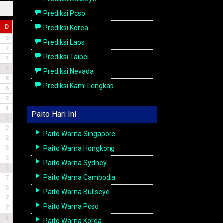
Prediksi Pcso
D
Prediksi Korea
3
Prediksi Laos
7
Prediksi Taipei
1
8
Prediksi Nevada
8
Prediksi Kami Lengkap
6
2
4
Paito Hari Ini
3
0
Paito Warna Singapore
2
5
Paito Warna Hongkong
3
Paito Warna Sydney
3
Paito Warna Cambodia
7
0
Paito Warna Bullseye
7
Paito Warna Pcso
7
4
Paito Warna Korea