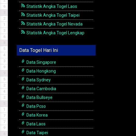
2
Statistik Angka Togel Laos
6
3
Statistik Angka Togel Taipei
2
Statistik Angka Togel Nevada
1
3
Statistik Angka Togel Lengkap
6
8
5
Data Togel Hari Ini
4
3
Data Singapore
9
Data Hongkong
9
5
Data Sydney
2
Data Cambodia
4
Data Bullseye
2
5
Data Pcso
1
Data Korea
7
7
Data Laos
9
Data Taipei
6