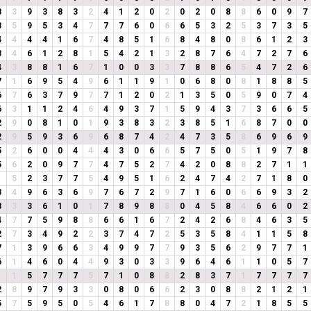
8
3
9
3
8
3
2
4
1
2
0
2
0
2
0
8
8
6
0
9
7
8
5
9
5
3
4
7
7
7
6
0
6
6
5
3
2
5
3
7
3
5
4
4
4
4
1
6
7
4
8
5
1
6
8
4
8
0
8
6
1
2
3
3
4
6
1
2
8
1
5
4
2
1
3
2
8
7
6
4
7
2
7
6
4
3
8
8
1
6
7
1
0
0
3
3
7
8
8
6
5
4
7
2
6
7
1
6
9
5
4
9
6
1
1
9
1
0
6
8
0
8
1
8
8
5
6
7
6
3
7
9
7
7
1
2
0
2
1
3
5
0
5
9
0
7
4
6
3
1
1
2
4
6
4
9
3
7
1
5
9
4
3
7
3
6
6
5
2
9
0
8
1
0
1
9
3
8
3
2
3
8
5
1
6
8
7
0
0
2
9
5
9
3
6
9
6
8
7
4
2
4
7
3
5
8
6
9
6
9
5
2
6
0
0
4
4
4
3
0
6
6
5
7
5
0
5
1
9
7
8
5
6
2
0
9
7
7
4
7
5
2
7
4
2
0
8
8
2
7
1
1
1
5
2
3
7
7
5
4
9
5
1
6
2
4
7
4
2
7
1
8
0
3
4
9
6
3
6
9
7
6
7
2
9
7
1
6
0
6
6
9
3
2
8
3
3
6
1
0
1
7
8
9
8
8
0
4
5
8
4
6
6
0
2
4
7
7
5
9
8
8
6
6
1
6
7
2
4
2
6
8
4
6
3
5
2
7
3
4
9
2
2
3
7
4
7
2
5
3
5
8
4
1
1
5
8
7
1
3
9
6
6
3
4
9
9
7
7
9
3
5
6
2
9
7
7
1
6
1
4
6
0
4
4
9
3
0
3
3
9
6
4
6
1
1
0
5
7
1
1
5
7
7
7
5
7
1
0
8
8
2
8
3
7
1
7
7
7
7
2
8
9
7
9
3
3
0
8
0
6
6
2
3
0
8
8
2
1
2
1
5
7
5
9
5
0
5
4
6
1
7
8
8
0
4
7
2
1
8
5
5