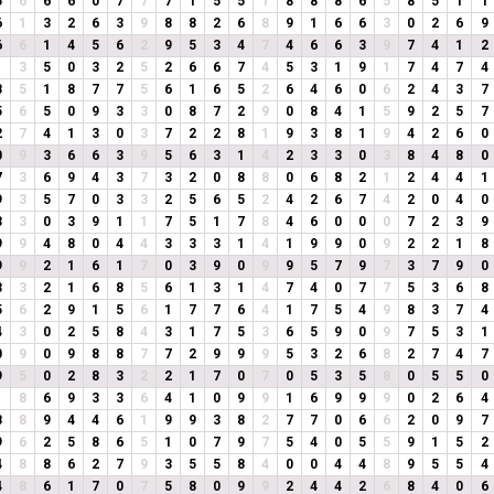
5
6
6
6
0
7
7
7
1
5
5
1
8
8
8
6
5
8
5
1
1
6
1
3
2
6
3
9
8
8
2
6
8
9
1
6
6
3
0
2
6
9
6
6
1
4
5
6
2
9
5
3
4
7
4
6
6
3
9
7
4
1
2
1
3
5
0
3
2
5
2
6
6
7
4
5
3
1
9
1
7
4
7
4
8
5
1
8
7
7
5
6
1
6
5
2
6
4
6
0
6
2
4
3
7
5
6
5
0
9
3
3
0
8
7
2
9
0
8
4
1
5
9
2
5
7
2
7
4
1
3
0
3
7
2
2
8
1
9
3
8
1
9
4
2
6
0
0
9
3
6
6
3
9
5
6
3
1
4
2
3
3
0
3
8
4
8
0
7
3
6
9
4
3
7
3
2
0
8
8
0
6
8
2
1
2
4
4
1
9
3
5
7
0
3
3
2
5
6
5
2
4
2
6
7
4
2
0
4
0
3
3
0
3
9
1
1
7
5
1
7
8
4
6
0
0
0
7
2
3
9
9
9
4
8
0
4
4
3
3
3
1
4
1
9
9
0
9
2
2
1
8
9
9
2
1
6
1
7
0
3
9
0
9
9
5
7
9
7
3
7
9
0
3
3
2
1
6
8
5
6
1
3
1
4
7
4
0
7
7
5
3
6
8
5
6
2
9
1
5
6
1
7
7
6
4
1
7
5
4
9
8
3
7
4
4
3
0
2
5
8
4
3
1
7
5
3
6
5
9
0
9
7
5
3
1
0
9
0
9
8
8
7
7
2
9
9
9
5
3
2
6
8
2
7
4
7
9
5
0
2
8
3
2
2
1
7
0
7
0
5
3
5
8
0
5
5
0
1
8
6
9
3
3
6
4
1
0
9
9
1
6
9
9
9
0
2
6
4
8
8
9
4
4
6
1
9
9
3
8
2
7
7
0
6
6
2
0
9
7
9
6
2
5
8
6
5
1
0
7
9
7
5
4
0
5
5
9
1
5
2
4
8
8
6
2
7
9
3
5
5
8
4
0
0
4
4
8
9
5
5
4
4
8
6
1
7
0
7
5
8
0
9
9
2
4
4
2
6
8
4
0
6