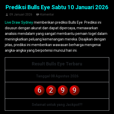
Prediksi Bulls Eye Sabtu 10 Januari 2026
09 Januari 2026
Komentar
Live Draw Sydney
memberikan prediksi Bulls Eye Prediksi ini
disusun dengan akurat dan dapat dipercaya, menawarkan
analisis mendalam yang sangat membantu pemain togel dalam
meningkatkan peluang kemenangan mereka. Disajikan dengan
jelas, prediksi ini memberikan wawasan berharga mengenai
angka-angka yang berpotensi muncul hari ini.
Result Bulls Eye Terbaru
Tanggal 08 Agustus 2026
6
2
9
9
Selamat untuk yang Jackpot!!!