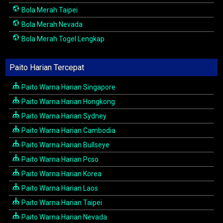
Bola Merah Taipei
Bola Merah Nevada
Bola Merah Togel Lengkap
Paito Harian Tercepat
Paito Warna Harian Singapore
Paito Warna Harian Hongkong
Paito Warna Harian Sydney
Paito Warna Harian Cambodia
Paito Warna Harian Bullseye
Paito Warna Harian Pcso
Paito Warna Harian Korea
Paito Warna Harian Laos
Paito Warna Harian Taipei
Paito Warna Harian Nevada