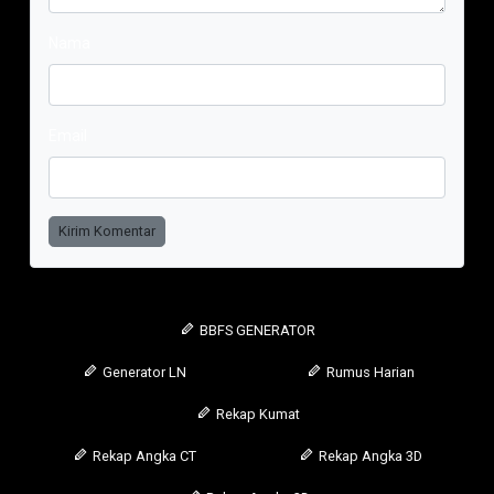
Nama
Email
Kirim Komentar
BBFS GENERATOR
Generator LN
Rumus Harian
Rekap Kumat
Rekap Angka CT
Rekap Angka 3D