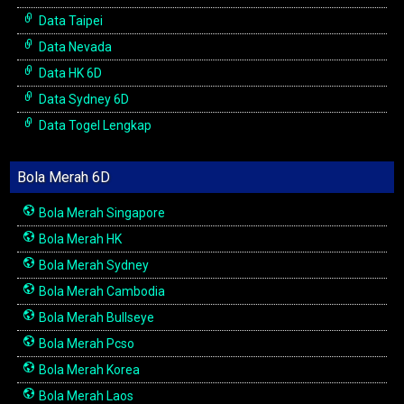
Data Taipei
Data Nevada
Data HK 6D
Data Sydney 6D
Data Togel Lengkap
Bola Merah 6D
Bola Merah Singapore
Bola Merah HK
Bola Merah Sydney
Bola Merah Cambodia
Bola Merah Bullseye
Bola Merah Pcso
Bola Merah Korea
Bola Merah Laos