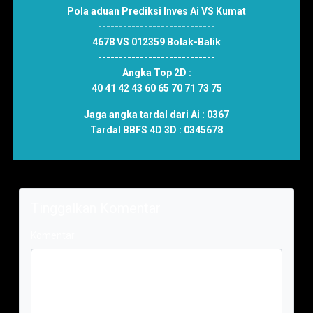
Pola aduan Prediksi Inves Ai VS Kumat
----------------------------
4678
VS
012359 Bolak-Balik
----------------------------
Angka Top 2D :
40 41 42 43 60 65 70 71 73 75
Jaga angka tardal dari Ai :
0367
Tardal BBFS 4D 3D :
0345678
Tinggalkan Komentar
Komentar