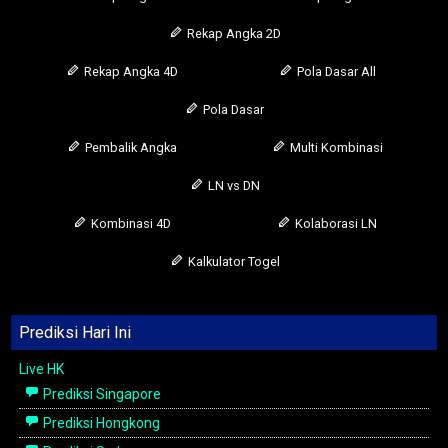
Rekap Angka 2D
Rekap Angka 4D
Pola Dasar All
Pola Dasar
Pembalik Angka
Multi Kombinasi
LN vs DN
Kombinasi 4D
Kolaborasi LN
Kalkulator Togel
Prediksi Hari Ini
Live HK
Prediksi Singapore
Prediksi Hongkong