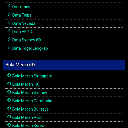
Data Laos
Data Taipei
Data Nevada
Data HK 6D
Data Sydney 6D
Data Togel Lengkap
Bola Merah 6D
Bola Merah Singapore
Bola Merah HK
Bola Merah Sydney
Bola Merah Cambodia
Bola Merah Bullseye
Bola Merah Pcso
Bola Merah Korea