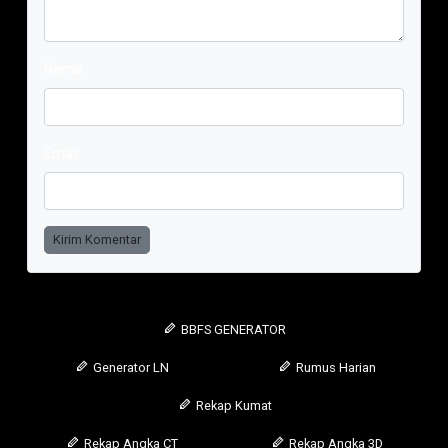
Nama
Email
Kirim Komentar
BBFS GENERATOR
Generator LN
Rumus Harian
Rekap Kumat
Rekap Angka CT
Rekap Angka 3D