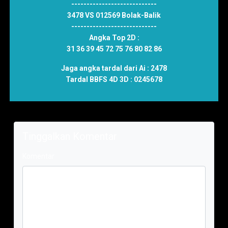
----------------------------
3478
VS
012569 Bolak-Balik
----------------------------
Angka Top 2D :
31 36 39 45 72 75 76 80 82 86
Jaga angka tardal dari Ai :
2478
Tardal BBFS 4D 3D :
0245678
Tinggalkan Komentar
Komentar