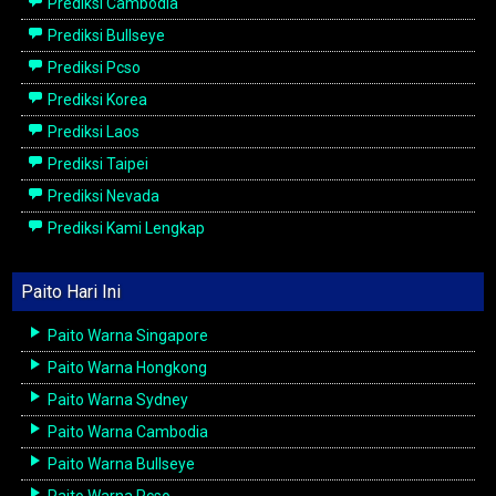
Prediksi Cambodia
Prediksi Bullseye
Prediksi Pcso
Prediksi Korea
Prediksi Laos
Prediksi Taipei
Prediksi Nevada
Prediksi Kami Lengkap
Paito Hari Ini
Paito Warna Singapore
Paito Warna Hongkong
Paito Warna Sydney
Paito Warna Cambodia
Paito Warna Bullseye
Paito Warna Pcso