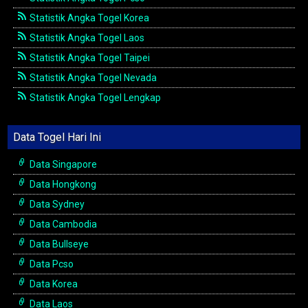
Statistik Angka Togel Korea
Statistik Angka Togel Laos
Statistik Angka Togel Taipei
Statistik Angka Togel Nevada
Statistik Angka Togel Lengkap
Data Togel Hari Ini
Data Singapore
Data Hongkong
Data Sydney
Data Cambodia
Data Bullseye
Data Pcso
Data Korea
Data Laos