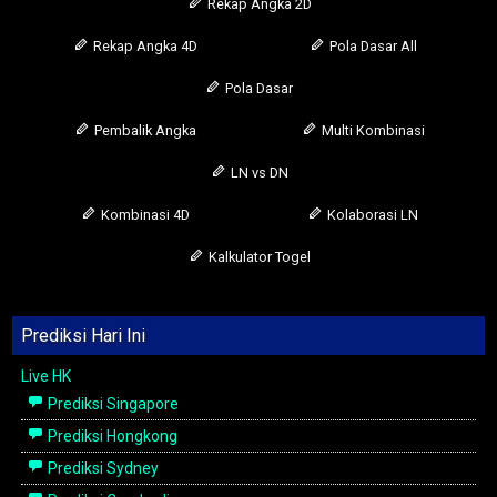
Rekap Angka 2D
Rekap Angka 4D
Pola Dasar All
Pola Dasar
Pembalik Angka
Multi Kombinasi
LN vs DN
Kombinasi 4D
Kolaborasi LN
Kalkulator Togel
Prediksi Hari Ini
Live HK
Prediksi Singapore
Prediksi Hongkong
Prediksi Sydney