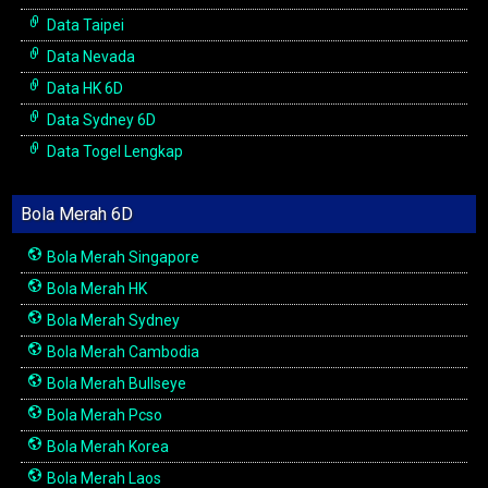
Data Taipei
Data Nevada
Data HK 6D
Data Sydney 6D
Data Togel Lengkap
Bola Merah 6D
Bola Merah Singapore
Bola Merah HK
Bola Merah Sydney
Bola Merah Cambodia
Bola Merah Bullseye
Bola Merah Pcso
Bola Merah Korea
Bola Merah Laos