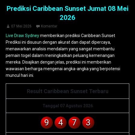
Prediksi Caribbean Sunset Jumat 08 Mei
2026
07 Mei 2026
Komentar
Live Draw Sydney
memberikan prediksi Caribbean Sunset
Prediksi ini disusun dengan akurat dan dapat dipercaya,
menawarkan analisis mendalam yang sangat membantu
pemain togel dalam meningkatkan peluang kemenangan
mereka. Disajikan dengan jelas, prediksi ini memberikan
wawasan berharga mengenai angka-angka yang berpotensi
muncul hari ini.
Result Caribbean Sunset Terbaru
Tanggal 07 Agustus 2026
9
4
7
3