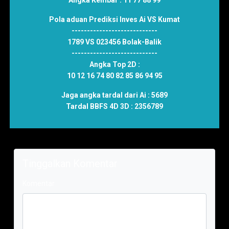
Angka Kembar :
11 77 88 99
Pola aduan Prediksi Inves Ai VS Kumat
----------------------------
1789
VS
023456 Bolak-Balik
----------------------------
Angka Top 2D :
10 12 16 74 80 82 85 86 94 95
Jaga angka tardal dari Ai :
5689
Tardal BBFS 4D 3D :
2356789
Tinggalkan Komentar
Komentar