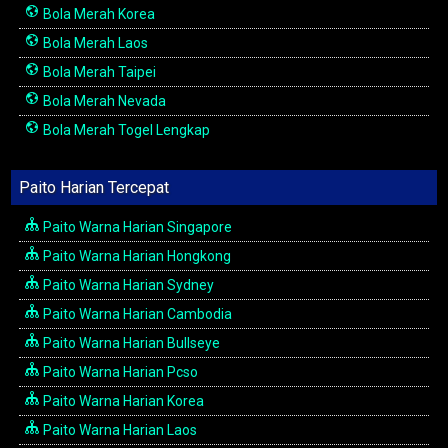
Bola Merah Korea
Bola Merah Laos
Bola Merah Taipei
Bola Merah Nevada
Bola Merah Togel Lengkap
Paito Harian Tercepat
Paito Warna Harian Singapore
Paito Warna Harian Hongkong
Paito Warna Harian Sydney
Paito Warna Harian Cambodia
Paito Warna Harian Bullseye
Paito Warna Harian Pcso
Paito Warna Harian Korea
Paito Warna Harian Laos