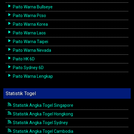
Paito Warna Bullseye
Paito Warna Pcso
Paito Warna Korea
Paito Warna Laos
Paito Warna Taipei
Paito Warna Nevada
Paito HK 6D
Paito Sydney 6D
Paito Warna Lengkap
Statistik Togel
Statistik Angka Togel Singapore
Statistik Angka Togel Hongkong
Statistik Angka Togel Sydney
Statistik Angka Togel Cambodia