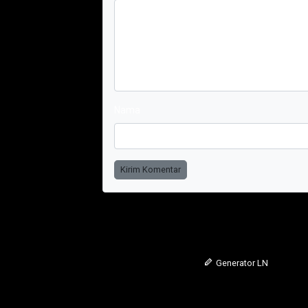
Nama
Kirim Komentar
Generator LN