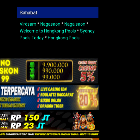
Sahabat
Virdsam
*
Nagasaon
*
Naga saon
*
Welcome to Hongkong Pools
*
Sydney
Pools Today
*
Hongkong Pools