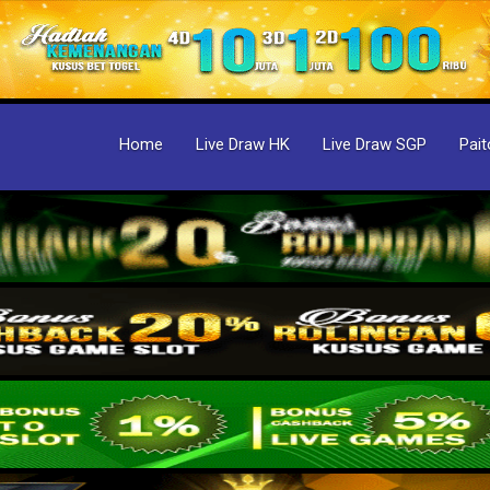
Home
Live Draw HK
Live Draw SGP
Pai