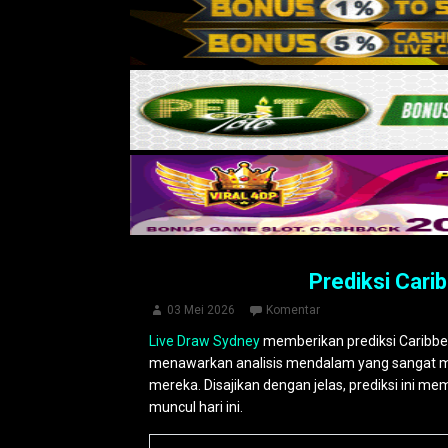
Prediksi Cari
03 Mei 2026
Komentar
Live Draw Sydney
memberikan prediksi Caribbea
menawarkan analisis mendalam yang sangat 
mereka. Disajikan dengan jelas, prediksi ini
muncul hari ini.