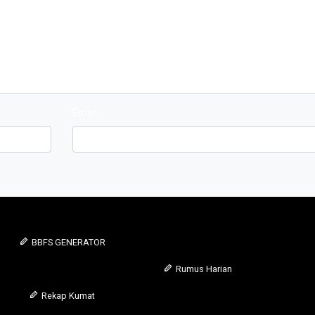
Email
BBFS GENERATOR
Rumus Harian
Rekap Kumat