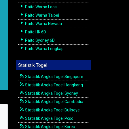
Paito Warna Laos
Paito Warna Taipei
Paito Warna Nevada
Paito HK 6D
Paito Sydney 6D
Paito Warna Lengkap
Statistik Togel
Statistik Angka Togel Singapore
Statistik Angka Togel Hongkong
Statistik Angka Togel Sydney
Statistik Angka Togel Cambodia
Statistik Angka Togel Bullseye
Statistik Angka Togel Pcso
Statistik Angka Togel Korea