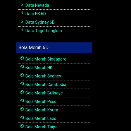
Data Nevada
Data HK 6D
Data Sydney 6D
Data Togel Lengkap
Bola Merah 6D
Bola Merah Singapore
Bola Merah HK
Bola Merah Sydney
Bola Merah Cambodia
Bola Merah Bullseye
Bola Merah Pcso
Bola Merah Korea
Bola Merah Laos
Bola Merah Taipei