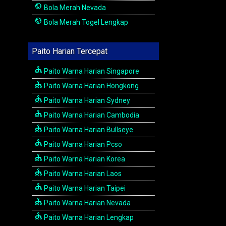
Bola Merah Nevada
Bola Merah Togel Lengkap
Paito Harian Tercepat
Paito Warna Harian Singapore
Paito Warna Harian Hongkong
Paito Warna Harian Sydney
Paito Warna Harian Cambodia
Paito Warna Harian Bullseye
Paito Warna Harian Pcso
Paito Warna Harian Korea
Paito Warna Harian Laos
Paito Warna Harian Taipei
Paito Warna Harian Nevada
Paito Warna Harian Lengkap