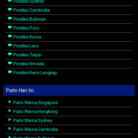
Prediksi Sydney
Prediksi Cambodia
Prediksi Bullseye
Prediksi Pcso
Prediksi Korea
Prediksi Laos
Prediksi Taipei
Prediksi Nevada
Prediksi Kami Lengkap
Paito Hari Ini
Paito Warna Singapore
Paito Warna Hongkong
Paito Warna Sydney
Paito Warna Cambodia