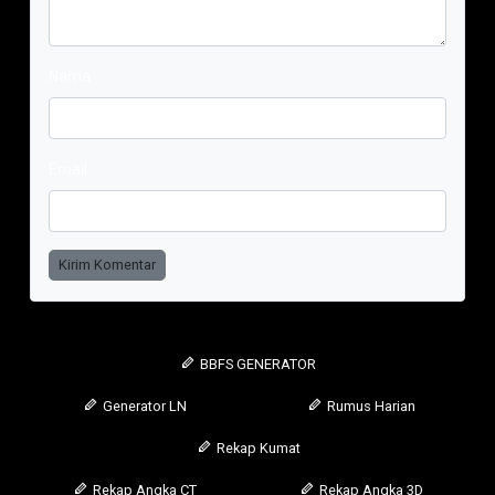
Nama
Email
Kirim Komentar
BBFS GENERATOR
Generator LN
Rumus Harian
Rekap Kumat
Rekap Angka CT
Rekap Angka 3D