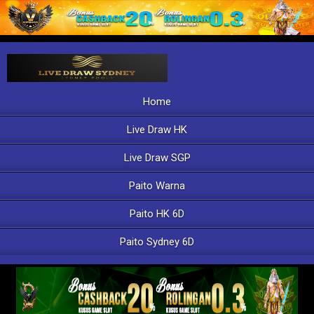
Home
Live Draw HK
Live Draw SGP
Paito Warna
Paito HK 6D
Paito Sydney 6D