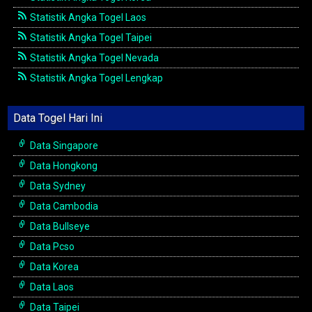
Statistik Angka Togel Laos
Statistik Angka Togel Taipei
Statistik Angka Togel Nevada
Statistik Angka Togel Lengkap
Data Togel Hari Ini
Data Singapore
Data Hongkong
Data Sydney
Data Cambodia
Data Bullseye
Data Pcso
Data Korea
Data Laos
Data Taipei