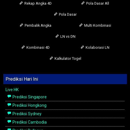
Rekap Angka 4D
Pola Dasar All
Pola Dasar
Pembalik Angka
Multi Kombinasi
LN vs DN
Kombinasi 4D
Kolaborasi LN
Kalkulator Togel
Prediksi Hari Ini
Live HK
Prediksi Singapore
Prediksi Hongkong
Prediksi Sydney
Prediksi Cambodia