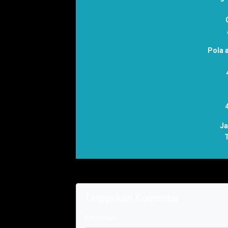
Pola 
Ja
T
Tinggalkan Komentar
Komentar