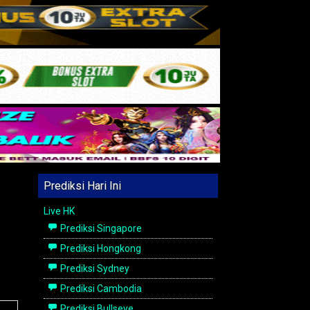
Prediksi Hari Ini
Live HK
Prediksi Singapore
Prediksi Hongkong
Prediksi Sydney
Prediksi Cambodia
Prediksi Bullseye