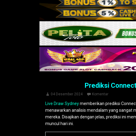
Prediksi Connec
04 Desember 2024
Komentar
Live Draw Sydney
memberikan prediksi Connecti
menawarkan analisis mendalam yang sangat 
mereka. Disajikan dengan jelas, prediksi ini
muncul hari ini.