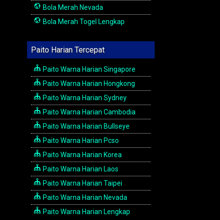
Bola Merah Nevada
Bola Merah Togel Lengkap
Paito Harian Tercepat
Paito Warna Harian Singapore
Paito Warna Harian Hongkong
Paito Warna Harian Sydney
Paito Warna Harian Cambodia
Paito Warna Harian Bullseye
Paito Warna Harian Pcso
Paito Warna Harian Korea
Paito Warna Harian Laos
Paito Warna Harian Taipei
Paito Warna Harian Nevada
Paito Warna Harian Lengkap