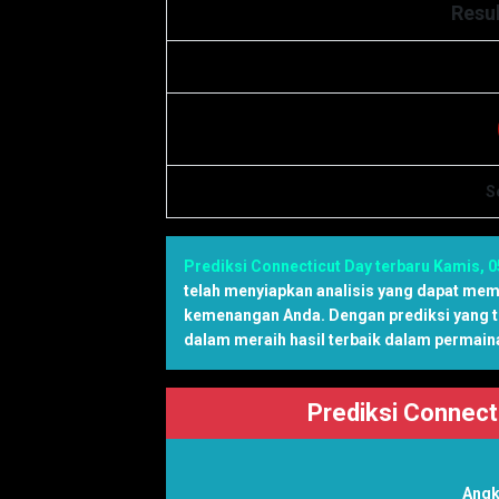
Resu
S
Prediksi Connecticut Day terbaru Kamis, 
telah menyiapkan analisis yang dapat m
kemenangan Anda. Dengan prediksi yang t
dalam meraih hasil terbaik dalam permaina
Prediksi Connec
Angk