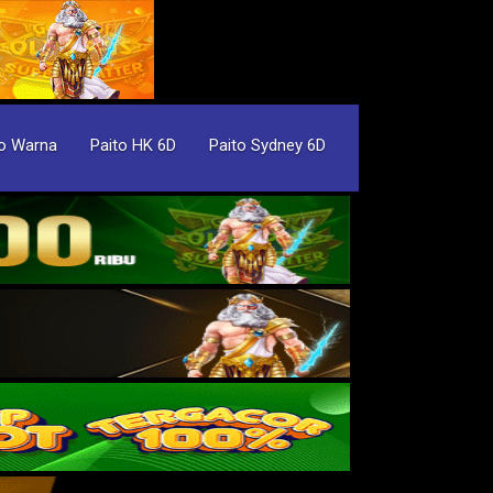
to Warna
Paito HK 6D
Paito Sydney 6D