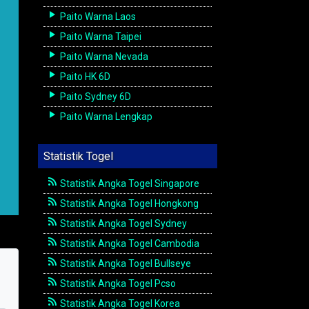
Paito Warna Laos
Paito Warna Taipei
Paito Warna Nevada
Paito HK 6D
Paito Sydney 6D
Paito Warna Lengkap
Statistik Togel
Statistik Angka Togel Singapore
Statistik Angka Togel Hongkong
Statistik Angka Togel Sydney
Statistik Angka Togel Cambodia
Statistik Angka Togel Bullseye
Statistik Angka Togel Pcso
Statistik Angka Togel Korea