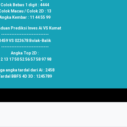
Colok Bebas 1 digit :
4444
Colok Macau / Colok 2D :
13
Angka Kembar :
11 44 55 99
aduan Prediksi Inves Ai VS Kumat
----------------------------
1459
VS
023678 Bolak-Balik
----------------------------
Angka Top 2D :
12 13 17 50 52 56 57 58 97 98
ga angka tardal dari Ai :
2458
ardal BBFS 4D 3D :
1245789