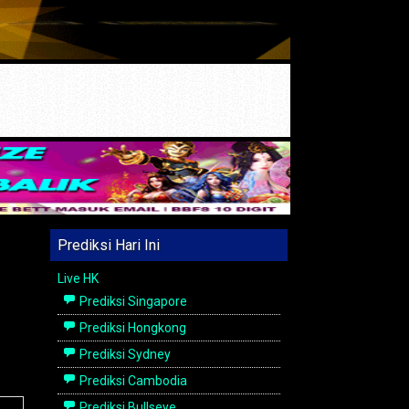
Prediksi Hari Ini
Live HK
Prediksi Singapore
Prediksi Hongkong
Prediksi Sydney
Prediksi Cambodia
Prediksi Bullseye