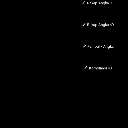
Rekap Angka CT
Rekap Angka 4D
Pembalik Angka
Kombinasi 4D