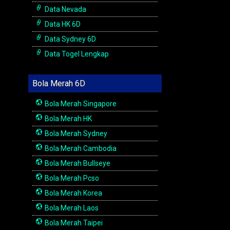
Data Nevada
Data HK 6D
Data Sydney 6D
Data Togel Lengkap
Bola Merah 6D
Bola Merah Singapore
Bola Merah HK
Bola Merah Sydney
Bola Merah Cambodia
Bola Merah Bullseye
Bola Merah Pcso
Bola Merah Korea
Bola Merah Laos
Bola Merah Taipei