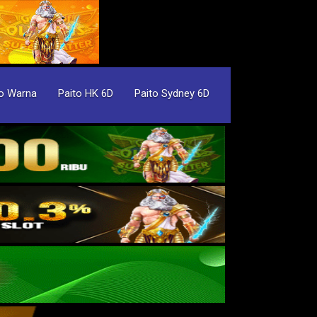
to Warna
Paito HK 6D
Paito Sydney 6D