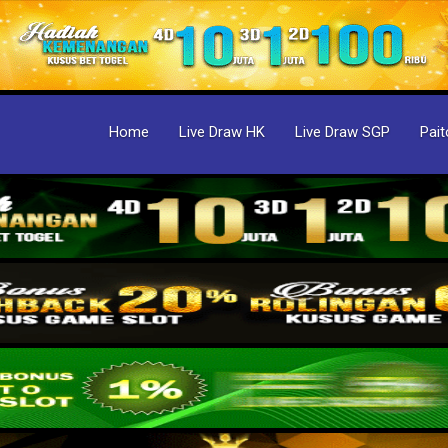
Home
Live Draw HK
Live Draw SGP
Pai