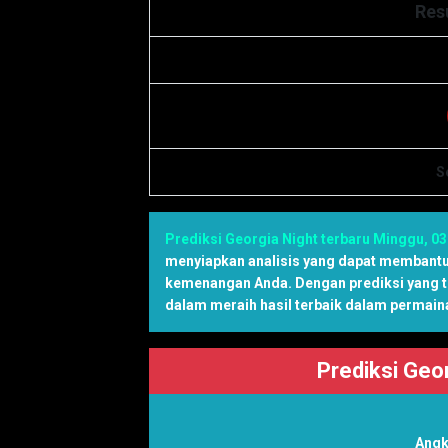
Res
S
Prediksi Georgia Night terbaru Minggu, 03
menyiapkan analisis yang dapat membant
kemenangan Anda. Dengan prediksi yang t
dalam meraih hasil terbaik dalam permaina
Prediksi Geo
Angk