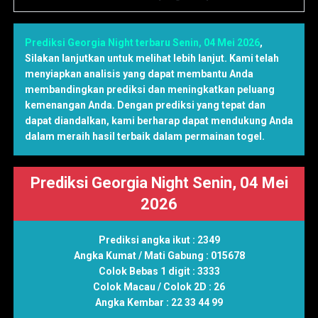
Prediksi Georgia Night terbaru Senin, 04 Mei 2026
,
Silakan lanjutkan untuk melihat lebih lanjut. Kami telah
menyiapkan analisis yang dapat membantu Anda
membandingkan prediksi dan meningkatkan peluang
kemenangan Anda. Dengan prediksi yang tepat dan
dapat diandalkan, kami berharap dapat mendukung Anda
dalam meraih hasil terbaik dalam permainan togel.
Prediksi Georgia Night Senin, 04 Mei
2026
Prediksi angka ikut :
2349
Angka Kumat / Mati Gabung :
015678
Colok Bebas 1 digit :
3333
Colok Macau / Colok 2D :
26
Angka Kembar :
22 33 44 99