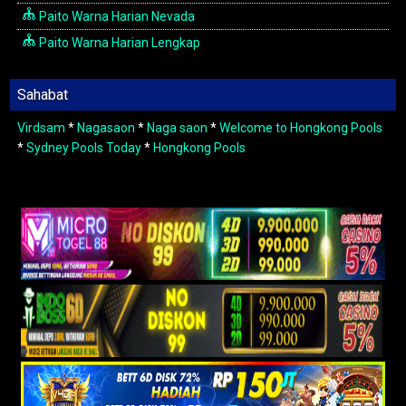
Paito Warna Harian Nevada
Paito Warna Harian Lengkap
Sahabat
Virdsam
*
Nagasaon
*
Naga saon
*
Welcome to Hongkong Pools
*
Sydney Pools Today
*
Hongkong Pools