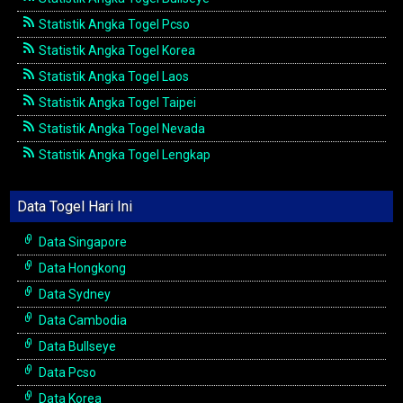
Statistik Angka Togel Pcso
Statistik Angka Togel Korea
Statistik Angka Togel Laos
Statistik Angka Togel Taipei
Statistik Angka Togel Nevada
Statistik Angka Togel Lengkap
Data Togel Hari Ini
Data Singapore
Data Hongkong
Data Sydney
Data Cambodia
Data Bullseye
Data Pcso
Data Korea