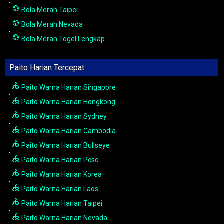
Bola Merah Taipei
Bola Merah Nevada
Bola Merah Togel Lengkap
Paito Harian Tercepat
Paito Warna Harian Singapore
Paito Warna Harian Hongkong
Paito Warna Harian Sydney
Paito Warna Harian Cambodia
Paito Warna Harian Bullseye
Paito Warna Harian Pcso
Paito Warna Harian Korea
Paito Warna Harian Laos
Paito Warna Harian Taipei
Paito Warna Harian Nevada