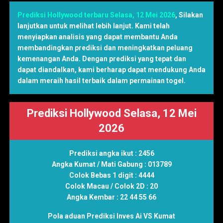
Prediksi Hollywood terbaru Selasa, 12 Mei 2026
,
Silakan
lanjutkan untuk melihat lebih lanjut. Kami telah
menyiapkan analisis yang dapat membantu Anda
membandingkan prediksi dan meningkatkan peluang
kemenangan Anda. Dengan prediksi yang tepat dan
dapat diandalkan, kami berharap dapat mendukung Anda
dalam meraih hasil terbaik dalam permainan togel.
Prediksi Hollywood Selasa, 12 Mei
2026
Prediksi angka ikut :
2456
Angka Kumat / Mati Gabung :
013789
Colok Bebas 1 digit :
4444
Colok Macau / Colok 2D :
20
Angka Kembar :
22 44 55 66
Pola aduan Prediksi Inves Ai VS Kumat