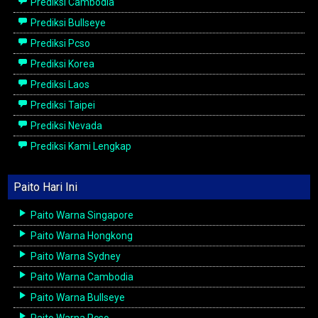
Prediksi Cambodia
Prediksi Bullseye
Prediksi Pcso
Prediksi Korea
Prediksi Laos
Prediksi Taipei
Prediksi Nevada
Prediksi Kami Lengkap
Paito Hari Ini
Paito Warna Singapore
Paito Warna Hongkong
Paito Warna Sydney
Paito Warna Cambodia
Paito Warna Bullseye
Paito Warna Pcso