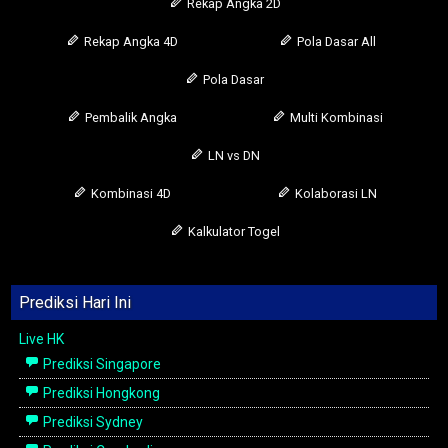
Rekap Angka 2D
Rekap Angka 4D
Pola Dasar All
Pola Dasar
Pembalik Angka
Multi Kombinasi
LN vs DN
Kombinasi 4D
Kolaborasi LN
Kalkulator Togel
Prediksi Hari Ini
Live HK
Prediksi Singapore
Prediksi Hongkong
Prediksi Sydney