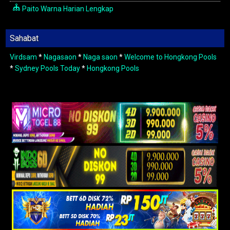
Paito Warna Harian Lengkap
Sahabat
Virdsam
*
Nagasaon
*
Naga saon
*
Welcome to Hongkong Pools
*
Sydney Pools Today
*
Hongkong Pools