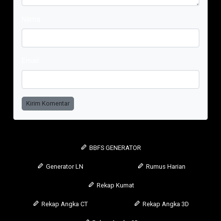
Nama
Email
Kirim Komentar
BBFS GENERATOR
Generator LN
Rumus Harian
Rekap Kumat
Rekap Angka CT
Rekap Angka 3D