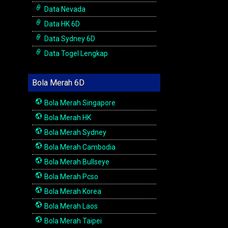
Data Nevada
Data HK 6D
Data Sydney 6D
Data Togel Lengkap
Bola Merah 6D
Bola Merah Singapore
Bola Merah HK
Bola Merah Sydney
Bola Merah Cambodia
Bola Merah Bullseye
Bola Merah Pcso
Bola Merah Korea
Bola Merah Laos
Bola Merah Taipei