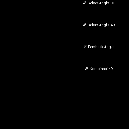
Rekap Angka CT
Rekap Angka 4D
Pembalik Angka
Kombinasi 4D