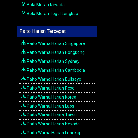
Bola Merah Nevada
Bola Merah Togel Lengkap
Paito Harian Tercepat
Paito Warna Harian Singapore
Paito Warna Harian Hongkong
Paito Warna Harian Sydney
Paito Warna Harian Cambodia
Paito Warna Harian Bullseye
Paito Warna Harian Pcso
Paito Warna Harian Korea
Paito Warna Harian Laos
Paito Warna Harian Taipei
Paito Warna Harian Nevada
Paito Warna Harian Lengkap