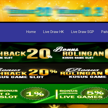
Home
Live Draw HK
Live Draw SGP
Pai