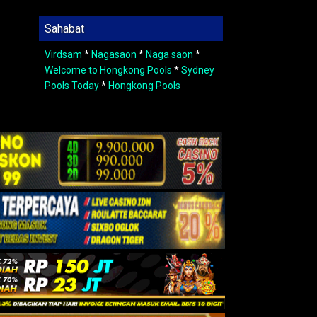
Sahabat
Virdsam
*
Nagasaon
*
Naga saon
*
Welcome to Hongkong Pools
*
Sydney
Pools Today
*
Hongkong Pools