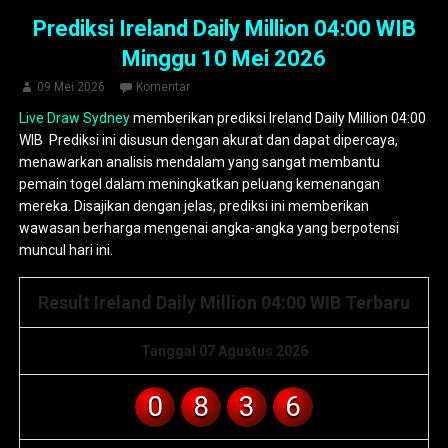
Prediksi Ireland Daily Million 04:00 WIB
Minggu 10 Mei 2026
09 Mei 2026
Komentar
Live Draw Sydney
memberikan prediksi Ireland Daily Million 04:00
WIB Prediksi ini disusun dengan akurat dan dapat dipercaya,
menawarkan analisis mendalam yang sangat membantu
pemain togel dalam meningkatkan peluang kemenangan
mereka. Disajikan dengan jelas, prediksi ini memberikan
wawasan berharga mengenai angka-angka yang berpotensi
muncul hari ini.
Result Ireland Daily Million 04:00 WIB Terbaru
Tanggal 07 Agustus 2026
0
8
3
6