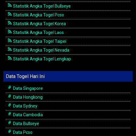
Statistik Angka Togel Bullseye
Statistik Angka Togel Pcso
Statistik Angka Togel Korea
Statistik Angka Togel Laos
Statistik Angka Togel Taipei
Statistik Angka Togel Nevada
Statistik Angka Togel Lengkap
Data Togel Hari Ini
Data Singapore
Data Hongkong
Data Sydney
Data Cambodia
Data Bullseye
Data Pcso