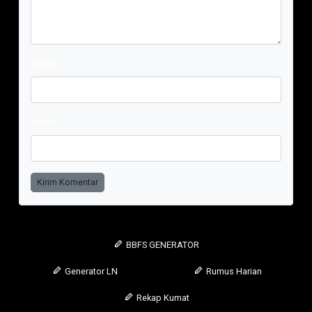
Nama
Email
Kirim Komentar
BBFS GENERATOR
Generator LN
Rumus Harian
Rekap Kumat