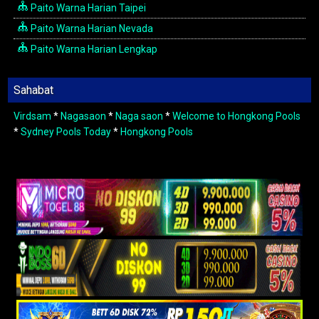
Paito Warna Harian Taipei
Paito Warna Harian Nevada
Paito Warna Harian Lengkap
Sahabat
Virdsam
*
Nagasaon
*
Naga saon
*
Welcome to Hongkong Pools
*
Sydney Pools Today
*
Hongkong Pools