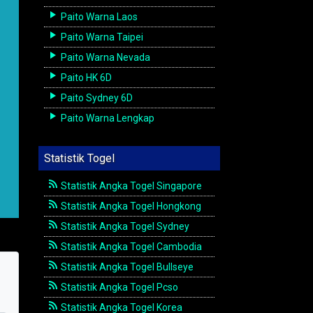
Paito Warna Laos
Paito Warna Taipei
Paito Warna Nevada
Paito HK 6D
Paito Sydney 6D
Paito Warna Lengkap
Statistik Togel
Statistik Angka Togel Singapore
Statistik Angka Togel Hongkong
Statistik Angka Togel Sydney
Statistik Angka Togel Cambodia
Statistik Angka Togel Bullseye
Statistik Angka Togel Pcso
Statistik Angka Togel Korea