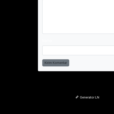
Nama
Kirim Komentar
Generator LN