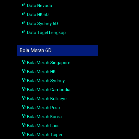
Data Nevada
Data HK 6D
Data Sydney 6D
Data Togel Lengkap
Bola Merah 6D
Bola Merah Singapore
Bola Merah HK
Bola Merah Sydney
Bola Merah Cambodia
Bola Merah Bullseye
Bola Merah Pcso
Bola Merah Korea
Bola Merah Laos
Bola Merah Taipei