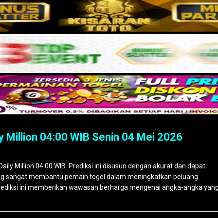
ly Million 04:00 WIB Senin 04 Mei 2026
aily Million 04:00 WIB Prediksi ini disusun dengan akurat dan dapat
ng sangat membantu pemain togel dalam meningkatkan peluang
prediksi ini memberikan wawasan berharga mengenai angka-angka yan