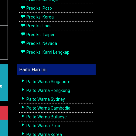
Prediksi Pcso
Prediksi Korea
Prediksi Laos
Prediksi Taipei
Prediksi Nevada
Prediksi Kami Lengkap
Paito Hari Ini
Paito Warna Singapore
ng
Paito Warna Hongkong
Paito Warna Sydney
Paito Warna Cambodia
Paito Warna Bullseye
Paito Warna Pcso
Paito Warna Korea