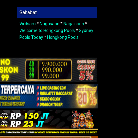
Sahabat
Virdsam
*
Nagasaon
*
Naga saon
*
Welcome to Hongkong Pools
*
Sydney
Pools Today
*
Hongkong Pools