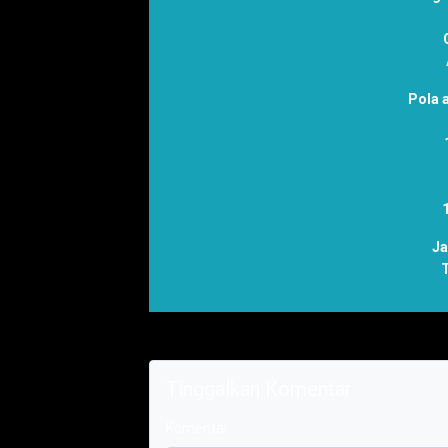
Pola 
Ja
T
Tinggalkan Komentar
Komentar