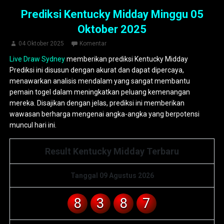
Prediksi Kentucky Midday Minggu 05
Oktober 2025
04 Oktober 2025
Komentar
Live Draw Sydney
memberikan prediksi Kentucky Midday
Prediksi ini disusun dengan akurat dan dapat dipercaya,
menawarkan analisis mendalam yang sangat membantu
pemain togel dalam meningkatkan peluang kemenangan
mereka. Disajikan dengan jelas, prediksi ini memberikan
wawasan berharga mengenai angka-angka yang berpotensi
muncul hari ini.
Result Kentucky Midday Terbaru
Tanggal 09 Agustus 2026
8
3
8
7