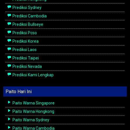
Prediksi Sydney
Prediksi Cambodia
Prediksi Bullseye
Prediksi Pcso
Prediksi Korea
Prediksi Laos
Prediksi Taipei
Prediksi Nevada
Prediksi Kami Lengkap
Paito Hari Ini
Paito Warna Singapore
Paito Warna Hongkong
Paito Warna Sydney
Paito Warna Cambodia