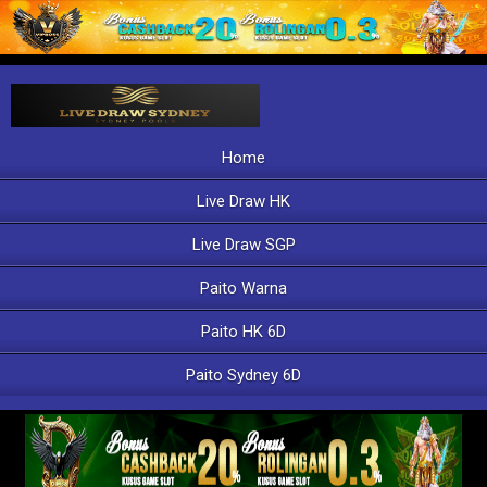
Home
Live Draw HK
Live Draw SGP
Paito Warna
Paito HK 6D
Paito Sydney 6D