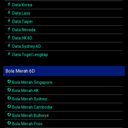
Data Korea
Data Laos
Data Taipei
Data Nevada
Data HK 6D
Data Sydney 6D
Data Togel Lengkap
Bola Merah 6D
Bola Merah Singapore
Bola Merah HK
Bola Merah Sydney
Bola Merah Cambodia
Bola Merah Bullseye
Bola Merah Pcso