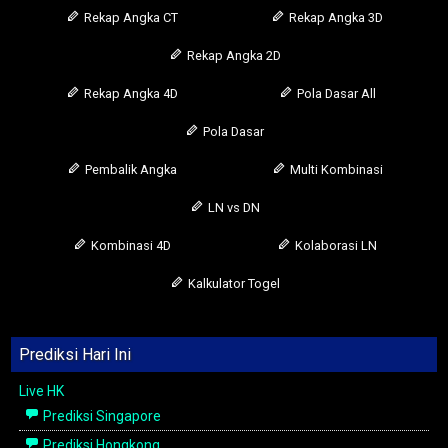
Rekap Angka CT
Rekap Angka 3D
Rekap Angka 2D
Rekap Angka 4D
Pola Dasar All
Pola Dasar
Pembalik Angka
Multi Kombinasi
LN vs DN
Kombinasi 4D
Kolaborasi LN
Kalkulator Togel
Prediksi Hari Ini
Live HK
Prediksi Singapore
Prediksi Hongkong