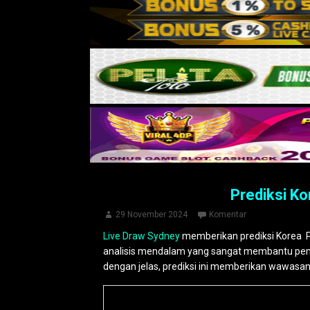
Prediksi K
29 November 2024
Komentar
Live Draw Sydney
memberikan prediksi Korea P
analisis mendalam yang sangat membantu pem
dengan jelas, prediksi ini memberikan wawasan