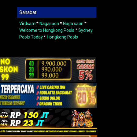
Sahabat
Virdsam
*
Nagasaon
*
Naga saon
*
Welcome to Hongkong Pools
*
Sydney
Pools Today
*
Hongkong Pools