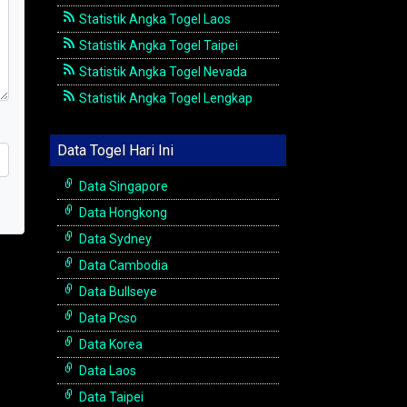
Statistik Angka Togel Laos
Statistik Angka Togel Taipei
Statistik Angka Togel Nevada
Statistik Angka Togel Lengkap
Data Togel Hari Ini
Data Singapore
Data Hongkong
Data Sydney
Data Cambodia
Data Bullseye
Data Pcso
Data Korea
Data Laos
Data Taipei