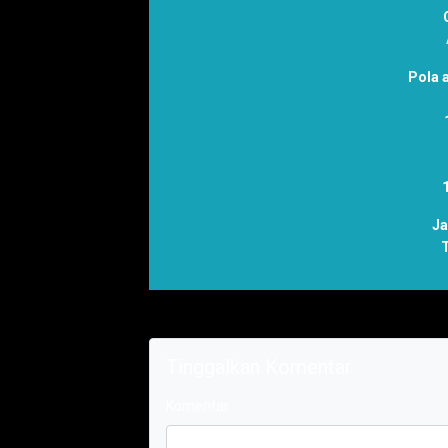
Pola 
Ja
T
Tinggalkan Komentar
Komentar