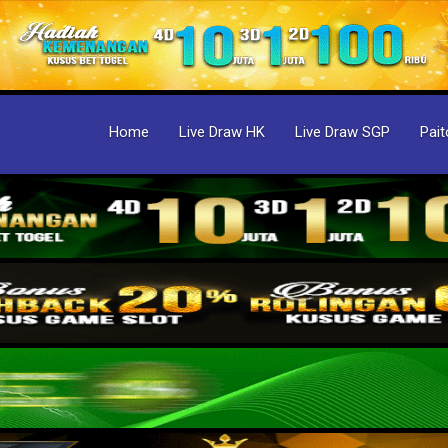
Home
Live Draw HK
Live Draw SGP
Pai