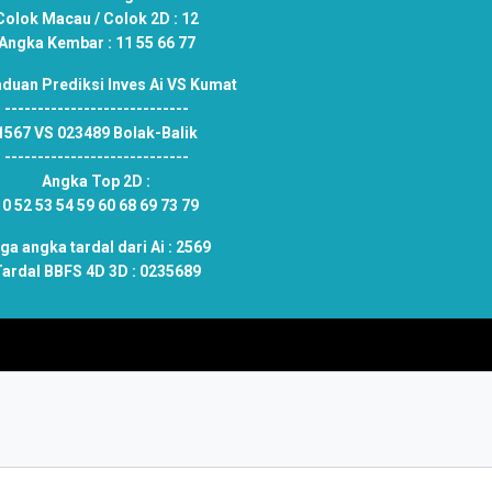
Colok Macau / Colok 2D :
12
Angka Kembar :
11 55 66 77
aduan Prediksi Inves Ai VS Kumat
----------------------------
1567
VS
023489 Bolak-Balik
----------------------------
Angka Top 2D :
10 52 53 54 59 60 68 69 73 79
ga angka tardal dari Ai :
2569
ardal BBFS 4D 3D :
0235689