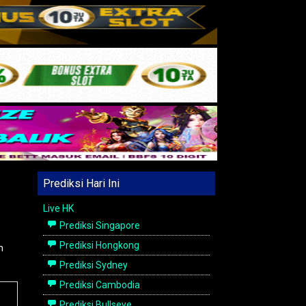
Prediksi Hari Ini
Live HK
Prediksi Singapore
Prediksi Hongkong
n
Prediksi Sydney
Prediksi Cambodia
Prediksi Bullseye