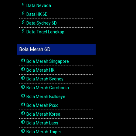
Data Nevada
Data HK 6D
Data Sydney 6D
Data Togel Lengkap
Bola Merah 6D
Bola Merah Singapore
Bola Merah HK
Bola Merah Sydney
Bola Merah Cambodia
Bola Merah Bullseye
Bola Merah Pcso
Bola Merah Korea
Bola Merah Laos
Bola Merah Taipei