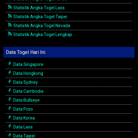
Statistik Angka Togel Laos
Statistik Angka Togel Taipei
Statistik Angka Togel Nevada
Statistik Angka Togel Lengkap
Data Togel Hari Ini
Data Singapore
Data Hongkong
Data Sydney
Data Cambodia
Data Bullseye
Data Pcso
Data Korea
Data Laos
Data Taipei