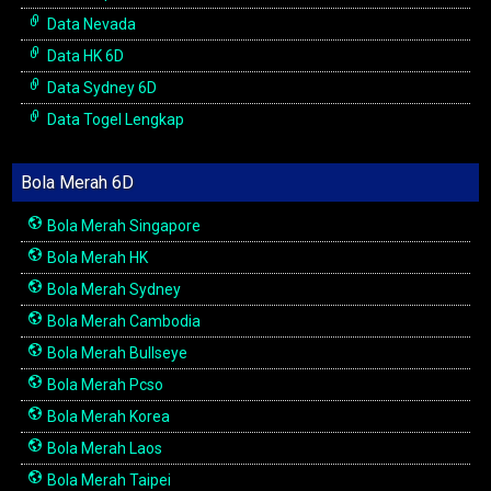
Data Nevada
Data HK 6D
Data Sydney 6D
Data Togel Lengkap
Bola Merah 6D
Bola Merah Singapore
Bola Merah HK
Bola Merah Sydney
Bola Merah Cambodia
Bola Merah Bullseye
Bola Merah Pcso
Bola Merah Korea
Bola Merah Laos
Bola Merah Taipei