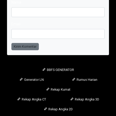
Nama
Email
Kirim Komentar
BBFS GENERATOR
Generator LN
Rumus Harian
Rekap Kumat
Rekap Angka CT
Rekap Angka 3D
Rekap Angka 2D