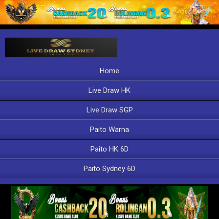
Home
Live Draw HK
Live Draw SGP
Paito Warna
Paito HK 6D
Paito Sydney 6D