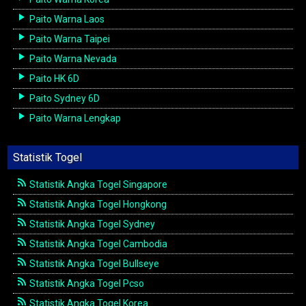
Paito Warna Laos
Paito Warna Taipei
Paito Warna Nevada
Paito HK 6D
Paito Sydney 6D
Paito Warna Lengkap
Statistik Togel
Statistik Angka Togel Singapore
Statistik Angka Togel Hongkong
Statistik Angka Togel Sydney
Statistik Angka Togel Cambodia
Statistik Angka Togel Bullseye
Statistik Angka Togel Pcso
Statistik Angka Togel Korea