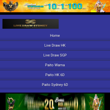
Home
Live Draw HK
Live Draw SGP
Paito Warna
Paito HK 6D
Paito Sydney 6D