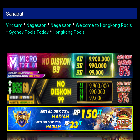
Sahabat
Virdsam
*
Nagasaon
*
Naga saon
*
Welcome to Hongkong Pools
*
Sydney Pools Today
*
Hongkong Pools