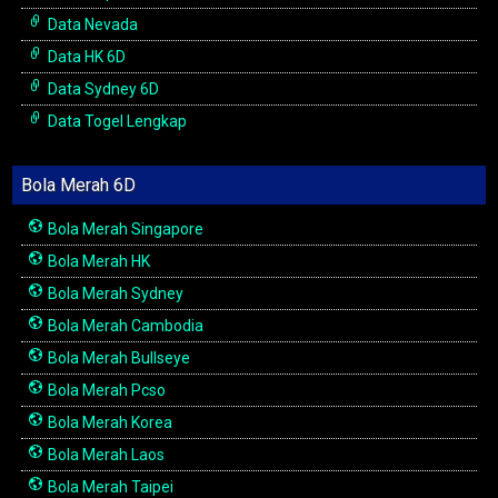
Data Nevada
Data HK 6D
Data Sydney 6D
Data Togel Lengkap
Bola Merah 6D
Bola Merah Singapore
Bola Merah HK
Bola Merah Sydney
Bola Merah Cambodia
Bola Merah Bullseye
Bola Merah Pcso
Bola Merah Korea
Bola Merah Laos
Bola Merah Taipei