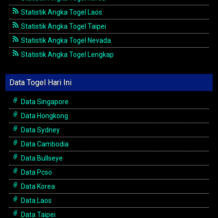
Statistik Angka Togel Laos
Statistik Angka Togel Taipei
Statistik Angka Togel Nevada
Statistik Angka Togel Lengkap
Data Togel Hari Ini
Data Singapore
Data Hongkong
Data Sydney
Data Cambodia
Data Bullseye
Data Pcso
Data Korea
Data Laos
Data Taipei