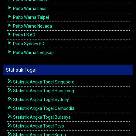
Paito Warna Laos
Paito Warna Taipei
Paito Warna Nevada
Paito HK 6D
Paito Sydney 6D
Paito Warna Lengkap
Statistik Togel
Statistik Angka Togel Singapore
Statistik Angka Togel Hongkong
Statistik Angka Togel Sydney
Statistik Angka Togel Cambodia
Statistik Angka Togel Bullseye
Statistik Angka Togel Pcso
Statistik Angka Togel Korea