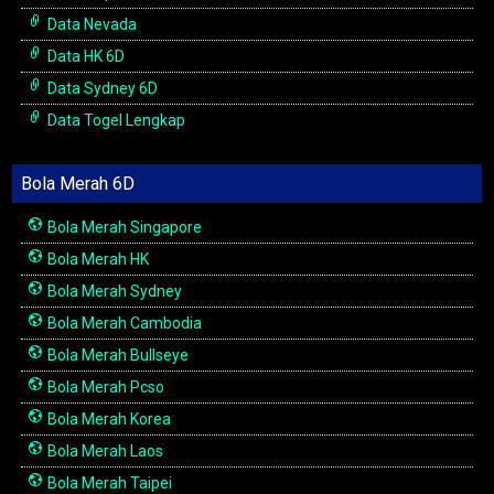
Data Nevada
Data HK 6D
Data Sydney 6D
Data Togel Lengkap
Bola Merah 6D
Bola Merah Singapore
Bola Merah HK
Bola Merah Sydney
Bola Merah Cambodia
Bola Merah Bullseye
Bola Merah Pcso
Bola Merah Korea
Bola Merah Laos
Bola Merah Taipei