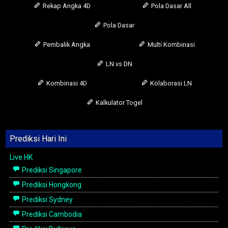
Rekap Angka 4D
Pola Dasar All
Pola Dasar
Pembalik Angka
Multi Kombinasi
LN vs DN
Kombinasi 4D
Kolaborasi LN
Kalkulator Togel
Prediksi Hari Ini
Live HK
Prediksi Singapore
Prediksi Hongkong
Prediksi Sydney
Prediksi Cambodia