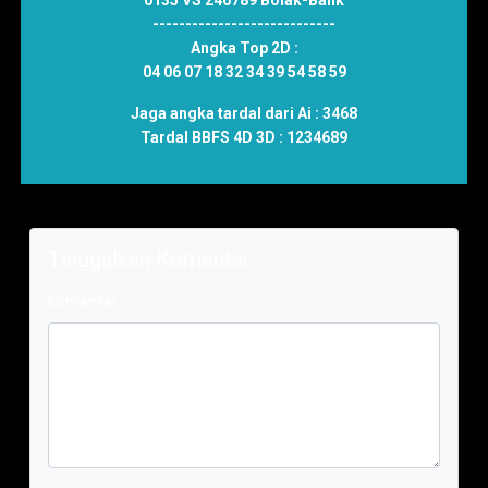
0135
VS
246789 Bolak-Balik
----------------------------
Angka Top 2D :
04 06 07 18 32 34 39 54 58 59
Jaga angka tardal dari Ai :
3468
Tardal BBFS 4D 3D :
1234689
Tinggalkan Komentar
Komentar