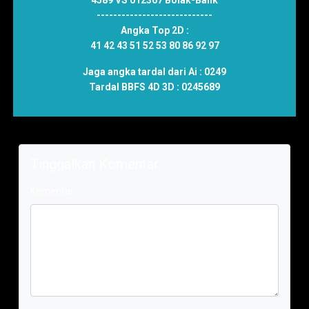
4589
VS
012367 Bolak-Balik
----------------------------
Angka Top 2D :
41 42 43 51 52 53 80 86 92 97
Jaga angka tardal dari Ai :
0249
Tardal BBFS 4D 3D :
0245689
Tinggalkan Komentar
Komentar