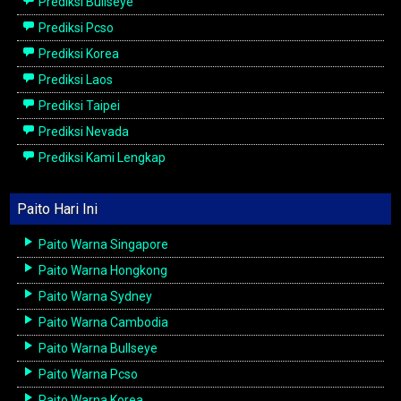
Prediksi Bullseye
Prediksi Pcso
Prediksi Korea
Prediksi Laos
Prediksi Taipei
Prediksi Nevada
Prediksi Kami Lengkap
Paito Hari Ini
Paito Warna Singapore
Paito Warna Hongkong
Paito Warna Sydney
Paito Warna Cambodia
Paito Warna Bullseye
Paito Warna Pcso
Paito Warna Korea