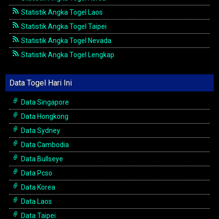
Statistik Angka Togel Laos
Statistik Angka Togel Taipei
Statistik Angka Togel Nevada
Statistik Angka Togel Lengkap
Data Togel Hari Ini
Data Singapore
Data Hongkong
Data Sydney
Data Cambodia
Data Bullseye
Data Pcso
Data Korea
Data Laos
Data Taipei