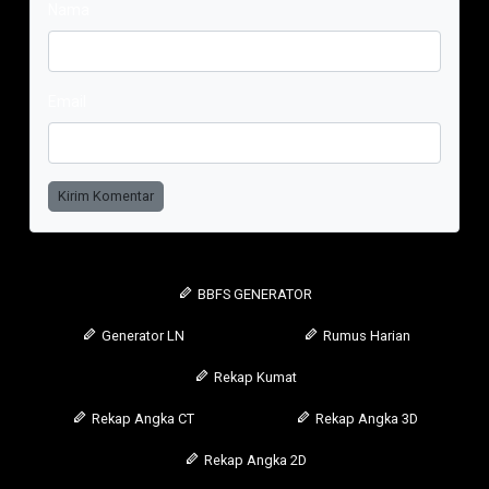
Nama
Email
Kirim Komentar
BBFS GENERATOR
Generator LN
Rumus Harian
Rekap Kumat
Rekap Angka CT
Rekap Angka 3D
Rekap Angka 2D