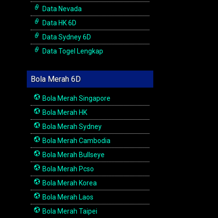
Data Nevada
Data HK 6D
Data Sydney 6D
Data Togel Lengkap
Bola Merah 6D
Bola Merah Singapore
Bola Merah HK
Bola Merah Sydney
Bola Merah Cambodia
Bola Merah Bullseye
Bola Merah Pcso
Bola Merah Korea
Bola Merah Laos
Bola Merah Taipei