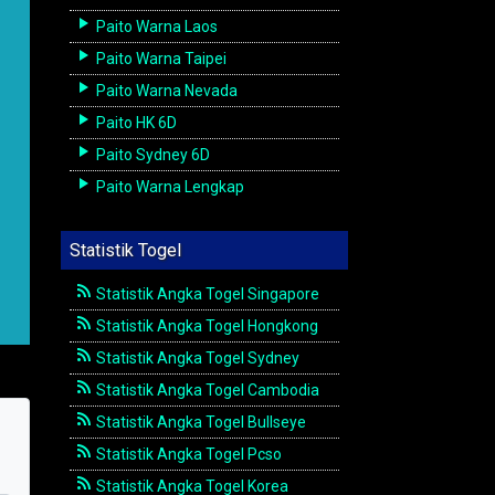
Paito Warna Laos
Paito Warna Taipei
Paito Warna Nevada
Paito HK 6D
Paito Sydney 6D
Paito Warna Lengkap
Statistik Togel
Statistik Angka Togel Singapore
Statistik Angka Togel Hongkong
Statistik Angka Togel Sydney
Statistik Angka Togel Cambodia
Statistik Angka Togel Bullseye
Statistik Angka Togel Pcso
Statistik Angka Togel Korea