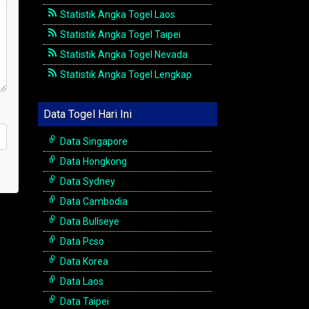
Statistik Angka Togel Laos
Statistik Angka Togel Taipei
Statistik Angka Togel Nevada
Statistik Angka Togel Lengkap
Data Togel Hari Ini
Data Singapore
Data Hongkong
Data Sydney
Data Cambodia
Data Bullseye
Data Pcso
Data Korea
Data Laos
Data Taipei