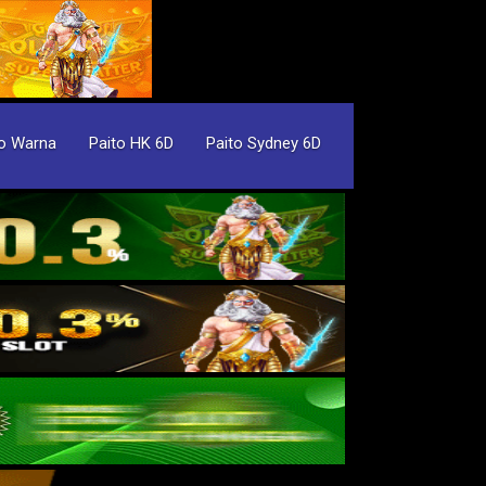
to Warna
Paito HK 6D
Paito Sydney 6D