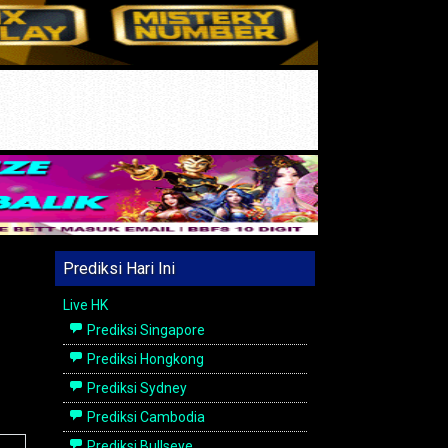
Prediksi Hari Ini
Live HK
Prediksi Singapore
Prediksi Hongkong
Prediksi Sydney
Prediksi Cambodia
Prediksi Bullseye