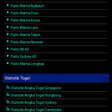
Paito Warna Bullseye
Paito Warna Pcso
Paito Warna Korea
Paito Warna Laos
Paito Warna Taipei
Paito Warna Nevada
Paito HK 6D
Paito Sydney 6D
Paito Warna Lengkap
Statistik Togel
Statistik Angka Togel Singapore
Statistik Angka Togel Hongkong
Statistik Angka Togel Sydney
Statistik Angka Togel Cambodia