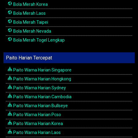
Bola Merah Korea
Bola Merah Laos
Bola Merah Taipei
Bola Merah Nevada
Bola Merah Togel Lengkap
Paito Harian Tercepat
Paito Warna Harian Singapore
Paito Warna Harian Hongkong
Paito Warna Harian Sydney
Paito Warna Harian Cambodia
Paito Warna Harian Bullseye
Paito Warna Harian Pcso
Paito Warna Harian Korea
Paito Warna Harian Laos