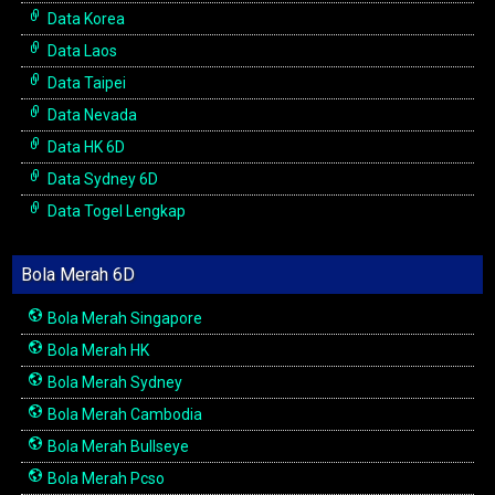
Data Korea
Data Laos
Data Taipei
Data Nevada
Data HK 6D
Data Sydney 6D
Data Togel Lengkap
Bola Merah 6D
Bola Merah Singapore
Bola Merah HK
Bola Merah Sydney
Bola Merah Cambodia
Bola Merah Bullseye
Bola Merah Pcso