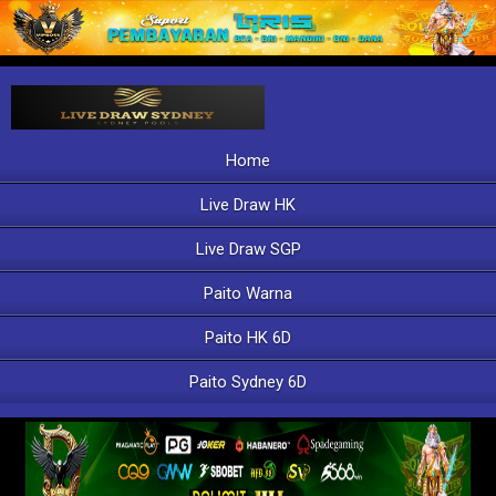
Home
Live Draw HK
Live Draw SGP
Paito Warna
Paito HK 6D
Paito Sydney 6D