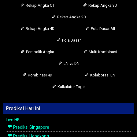
Rekap Angka CT
Rekap Angka 3D
Rekap Angka 2D
Rekap Angka 4D
Pola Dasar All
Pola Dasar
Pembalik Angka
Multi Kombinasi
LN vs DN
Kombinasi 4D
Kolaborasi LN
Kalkulator Togel
Prediksi Hari Ini
Live HK
Prediksi Singapore
Prediksi Hongkong