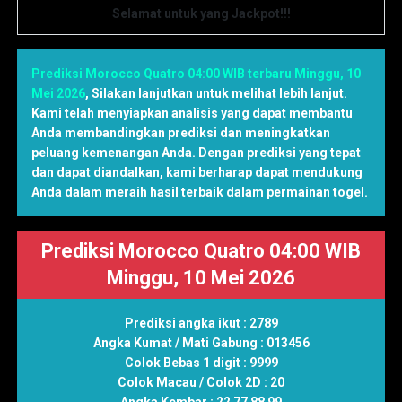
Selamat untuk yang Jackpot!!!
Prediksi Morocco Quatro 04:00 WIB terbaru Minggu, 10
Mei 2026
,
Silakan lanjutkan untuk melihat lebih lanjut.
Kami telah menyiapkan analisis yang dapat membantu
Anda membandingkan prediksi dan meningkatkan
peluang kemenangan Anda. Dengan prediksi yang tepat
dan dapat diandalkan, kami berharap dapat mendukung
Anda dalam meraih hasil terbaik dalam permainan togel.
Prediksi Morocco Quatro 04:00 WIB
Minggu, 10 Mei 2026
Prediksi angka ikut :
2789
Angka Kumat / Mati Gabung :
013456
Colok Bebas 1 digit :
9999
Colok Macau / Colok 2D :
20