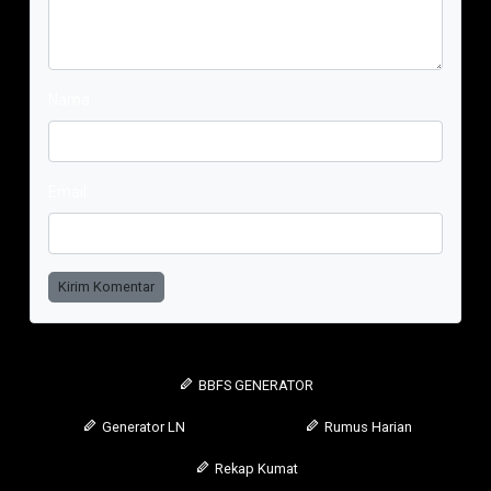
Nama
Email
Kirim Komentar
BBFS GENERATOR
Generator LN
Rumus Harian
Rekap Kumat