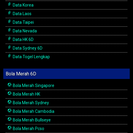
Data Korea
Data Laos
Data Taipei
Data Nevada
Data HK 6D
Data Sydney 6D
Data Togel Lengkap
Bola Merah 6D
Bola Merah Singapore
Bola Merah HK
Bola Merah Sydney
Bola Merah Cambodia
Bola Merah Bullseye
Bola Merah Pcso