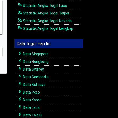
Statistik Angka Togel Laos
Statistik Angka Togel Taipei
Statistik Angka Togel Nevada
Statistik Angka Togel Lengkap
Data Togel Hari Ini
Data Singapore
Data Hongkong
Data Sydney
Data Cambodia
Data Bullseye
Data Pcso
Data Korea
Data Laos
Data Taipei