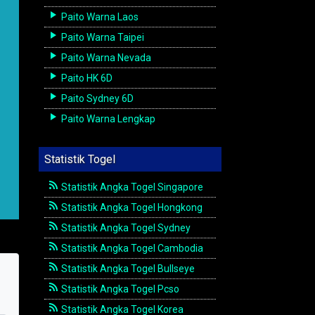
Paito Warna Laos
Paito Warna Taipei
Paito Warna Nevada
Paito HK 6D
Paito Sydney 6D
Paito Warna Lengkap
Statistik Togel
Statistik Angka Togel Singapore
Statistik Angka Togel Hongkong
Statistik Angka Togel Sydney
Statistik Angka Togel Cambodia
Statistik Angka Togel Bullseye
Statistik Angka Togel Pcso
Statistik Angka Togel Korea