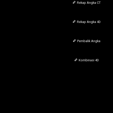
Rekap Angka CT
Rekap Angka 4D
Pembalik Angka
Kombinasi 4D