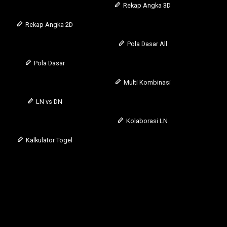
Rekap Angka 3D
Rekap Angka 2D
Pola Dasar All
Pola Dasar
Multi Kombinasi
LN vs DN
Kolaborasi LN
Kalkulator Togel