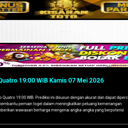
Quatro 19:00 WIB Kamis 07 Mei 2026
Quatro 19:00 WIB Prediksi ini disusun dengan akurat dan dapat diperc
membantu pemain togel dalam meningkatkan peluang kemenangan
 memberikan wawasan berharga mengenai angka-angka yang berpotensi