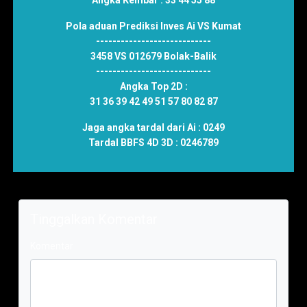
Angka Kembar :
33 44 55 88
Pola aduan Prediksi Inves Ai VS Kumat
----------------------------
3458
VS
012679 Bolak-Balik
----------------------------
Angka Top 2D :
31 36 39 42 49 51 57 80 82 87
Jaga angka tardal dari Ai :
0249
Tardal BBFS 4D 3D :
0246789
Tinggalkan Komentar
Komentar