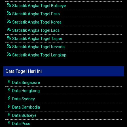
Statistik Angka Togel Bullseye
Statistik Angka Togel Pcso
Statistik Angka Togel Korea
Statistik Angka Togel Laos
Statistik Angka Togel Taipei
Statistik Angka Togel Nevada
Statistik Angka Togel Lengkap
Data Togel Hari Ini
Data Singapore
Data Hongkong
Data Sydney
Data Cambodia
Data Bullseye
Data Pcso