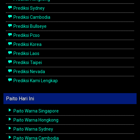
Prediksi Sydney
Prediksi Cambodia
Prediksi Bullseye
Prediksi Pcso
Prediksi Korea
Prediksi Laos
Prediksi Taipei
Prediksi Nevada
Prediksi Kami Lengkap
Paito Hari Ini
Paito Warna Singapore
Paito Warna Hongkong
Paito Warna Sydney
Paito Warna Cambodia