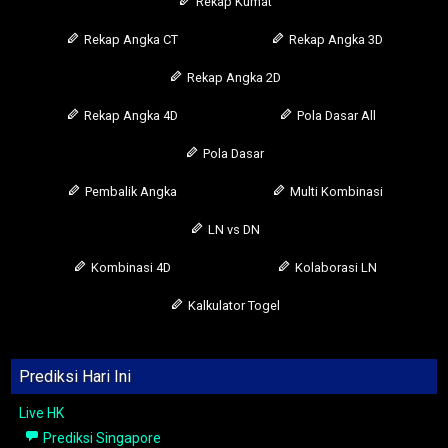
Rekap Kumat
Rekap Angka CT
Rekap Angka 3D
Rekap Angka 2D
Rekap Angka 4D
Pola Dasar All
Pola Dasar
Pembalik Angka
Multi Kombinasi
LN vs DN
Kombinasi 4D
Kolaborasi LN
Kalkulator Togel
Prediksi Hari Ini
Live HK
Prediksi Singapore