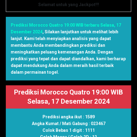
Selamat untuk yang Jackpot!!!
Prediksi Morocco Quatro 19:00 WIB terbaru Selasa, 17
Desember 2024
,
Silakan lanjutkan untuk melihat lebih
lanjut. Kami telah menyiapkan analisis yang dapat
membantu Anda membandingkan prediksi dan
meningkatkan peluang kemenangan Anda. Dengan
prediksi yang tepat dan dapat diandalkan, kami berharap
dapat mendukung Anda dalam meraih hasil terbaik
dalam permainan togel.
Prediksi Morocco Quatro 19:00 WIB
Selasa, 17 Desember 2024
Prediksi angka ikut :
1589
Angka Kumat / Mati Gabung :
023467
Colok Bebas 1 digit :
1111