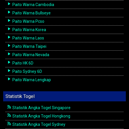
Paito Warna Cambodia
Paito Warna Bullseye
Paito Warna Pcso
Paito Warna Korea
Paito Warna Laos
Paito Warna Taipei
Paito Warna Nevada
Paito HK 6D
Paito Sydney 6D
Paito Warna Lengkap
Statistik Togel
Statistik Angka Togel Singapore
Statistik Angka Togel Hongkong
Statistik Angka Togel Sydney