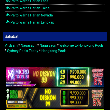
Paito Warna Harian Laos
Paito Warna Harian Taipei
Paito Warna Harian Nevada
Paito Warna Harian Lengkap
Sahabat
Virdsam
*
Nagasaon
*
Naga saon
*
Welcome to Hongkong Pools
*
Sydney Pools Today
*
Hongkong Pools