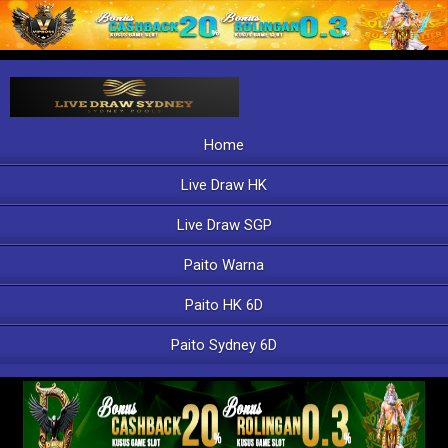
Home
Live Draw HK
Live Draw SGP
Paito Warna
Paito HK 6D
Paito Sydney 6D