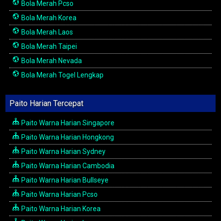
Bola Merah Pcso
Bola Merah Korea
Bola Merah Laos
Bola Merah Taipei
Bola Merah Nevada
Bola Merah Togel Lengkap
Paito Harian Tercepat
Paito Warna Harian Singapore
Paito Warna Harian Hongkong
Paito Warna Harian Sydney
Paito Warna Harian Cambodia
Paito Warna Harian Bullseye
Paito Warna Harian Pcso
Paito Warna Harian Korea