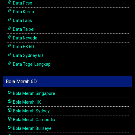
Data Pcso
Data Korea
Data Laos
Data Taipei
Data Nevada
Data HK 6D
Data Sydney 6D
Data Togel Lengkap
Bola Merah 6D
Bola Merah Singapore
Bola Merah HK
Bola Merah Sydney
Bola Merah Cambodia
Bola Merah Bullseye