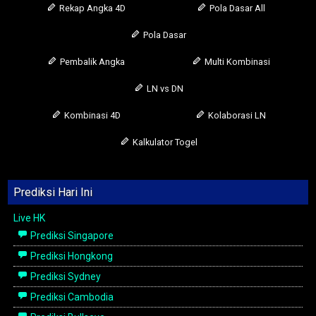
Rekap Angka 4D
Pola Dasar All
Pola Dasar
Pembalik Angka
Multi Kombinasi
LN vs DN
Kombinasi 4D
Kolaborasi LN
Kalkulator Togel
Prediksi Hari Ini
Live HK
Prediksi Singapore
Prediksi Hongkong
Prediksi Sydney
Prediksi Cambodia