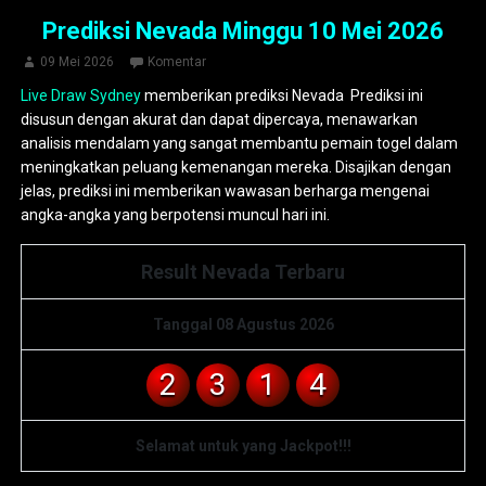
Prediksi Nevada Minggu 10 Mei 2026
09 Mei 2026
Komentar
Live Draw Sydney
memberikan prediksi Nevada Prediksi ini
disusun dengan akurat dan dapat dipercaya, menawarkan
analisis mendalam yang sangat membantu pemain togel dalam
meningkatkan peluang kemenangan mereka. Disajikan dengan
jelas, prediksi ini memberikan wawasan berharga mengenai
angka-angka yang berpotensi muncul hari ini.
Result Nevada Terbaru
Tanggal 08 Agustus 2026
2
3
1
4
Selamat untuk yang Jackpot!!!