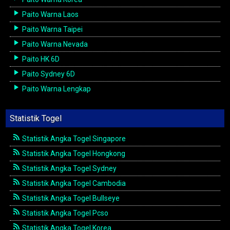
Paito Warna Laos
Paito Warna Taipei
Paito Warna Nevada
Paito HK 6D
Paito Sydney 6D
Paito Warna Lengkap
Statistik Togel
Statistik Angka Togel Singapore
Statistik Angka Togel Hongkong
Statistik Angka Togel Sydney
Statistik Angka Togel Cambodia
Statistik Angka Togel Bullseye
Statistik Angka Togel Pcso
Statistik Angka Togel Korea