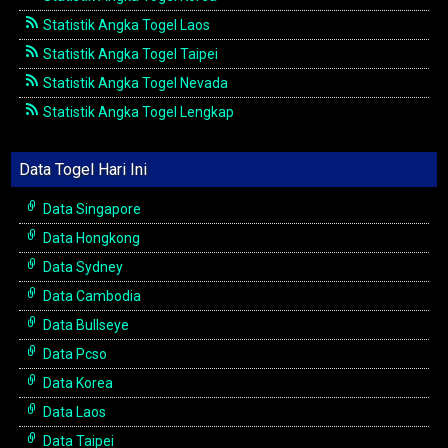
Statistik Angka Togel Laos
Statistik Angka Togel Taipei
Statistik Angka Togel Nevada
Statistik Angka Togel Lengkap
Data Togel Hari Ini
Data Singapore
Data Hongkong
Data Sydney
Data Cambodia
Data Bullseye
Data Pcso
Data Korea
Data Laos
Data Taipei