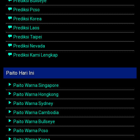
Prediksi Bullseye
Prediksi Pcso
Prediksi Korea
Prediksi Laos
Prediksi Taipei
Prediksi Nevada
Prediksi Kami Lengkap
Paito Hari Ini
Paito Warna Singapore
Paito Warna Hongkong
Paito Warna Sydney
Paito Warna Cambodia
Paito Warna Bullseye
Paito Warna Pcso
Paito Warna Korea