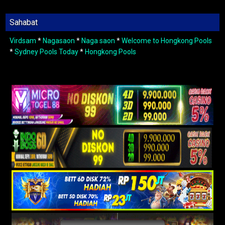
Sahabat
Virdsam
*
Nagasaon
*
Naga saon
*
Welcome to Hongkong Pools
*
Sydney Pools Today
*
Hongkong Pools