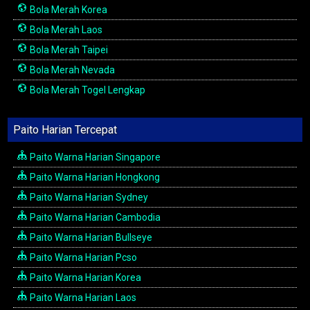
Bola Merah Korea
Bola Merah Laos
Bola Merah Taipei
Bola Merah Nevada
Bola Merah Togel Lengkap
Paito Harian Tercepat
Paito Warna Harian Singapore
Paito Warna Harian Hongkong
Paito Warna Harian Sydney
Paito Warna Harian Cambodia
Paito Warna Harian Bullseye
Paito Warna Harian Pcso
Paito Warna Harian Korea
Paito Warna Harian Laos