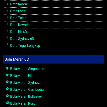
Data Korea
Data Laos
Data Taipei
Data Nevada
Data HK 6D
Data Sydney 6D
Data Togel Lengkap
Bola Merah 6D
Bola Merah Singapore
Bola Merah HK
Bola Merah Sydney
Bola Merah Cambodia
Bola Merah Bullseye
Bola Merah Pcso