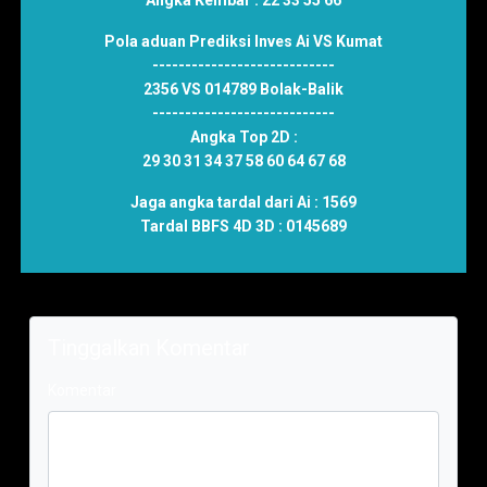
Angka Kembar :
22 33 55 66
Pola aduan Prediksi Inves Ai VS Kumat
----------------------------
2356
VS
014789 Bolak-Balik
----------------------------
Angka Top 2D :
29 30 31 34 37 58 60 64 67 68
Jaga angka tardal dari Ai :
1569
Tardal BBFS 4D 3D :
0145689
Tinggalkan Komentar
Komentar