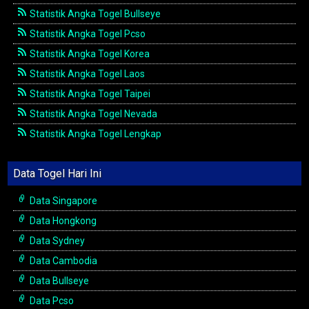
Statistik Angka Togel Bullseye
Statistik Angka Togel Pcso
Statistik Angka Togel Korea
Statistik Angka Togel Laos
Statistik Angka Togel Taipei
Statistik Angka Togel Nevada
Statistik Angka Togel Lengkap
Data Togel Hari Ini
Data Singapore
Data Hongkong
Data Sydney
Data Cambodia
Data Bullseye
Data Pcso