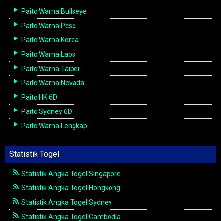
Paito Warna Bullseye
Paito Warna Pcso
Paito Warna Korea
Paito Warna Laos
Paito Warna Taipei
Paito Warna Nevada
Paito HK 6D
Paito Sydney 6D
Paito Warna Lengkap
Statistik Togel
Statistik Angka Togel Singapore
Statistik Angka Togel Hongkong
Statistik Angka Togel Sydney
Statistik Angka Togel Cambodia