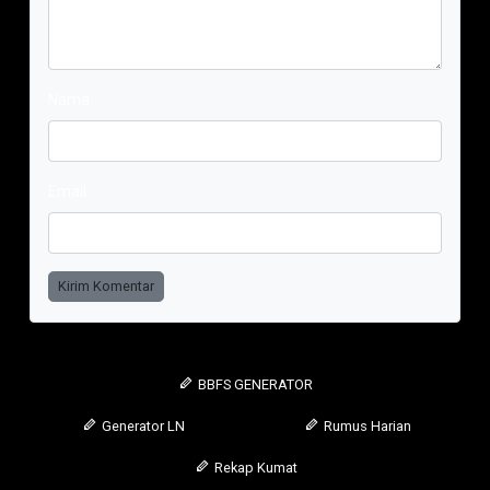
Nama
Email
Kirim Komentar
BBFS GENERATOR
Generator LN
Rumus Harian
Rekap Kumat