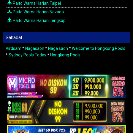
Paito Warna Harian Taipei
Paito Warna Harian Nevada
Paito Warna Harian Lengkap
Sahabat
Virdsam
*
Nagasaon
*
Naga saon
*
Welcome to Hongkong Pools
*
Sydney Pools Today
*
Hongkong Pools