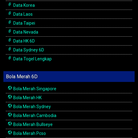
Data Korea
Data Laos
Data Taipei
Data Nevada
Data HK 6D
Data Sydney 6D
Data Togel Lengkap
Bola Merah 6D
Bola Merah Singapore
Bola Merah HK
Bola Merah Sydney
Bola Merah Cambodia
Bola Merah Bullseye
Bola Merah Pcso