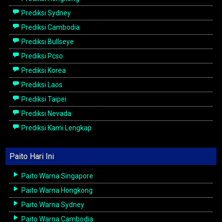
Prediksi Sydney
Prediksi Cambodia
Prediksi Bullseye
Prediksi Pcso
Prediksi Korea
Prediksi Laos
Prediksi Taipei
Prediksi Nevada
Prediksi Kami Lengkap
Paito Hari Ini
Paito Warna Singapore
Paito Warna Hongkong
Paito Warna Sydney
Paito Warna Cambodia