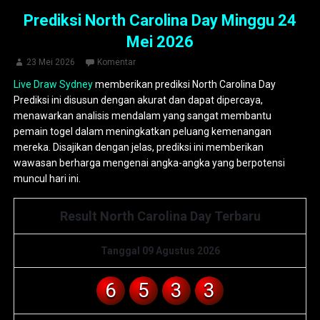
Prediksi North Carolina Day Minggu 24
Mei 2026
23 Mei 2026
Komentar
Live Draw Sydney
memberikan prediksi North Carolina Day
Prediksi ini disusun dengan akurat dan dapat dipercaya,
menawarkan analisis mendalam yang sangat membantu
pemain togel dalam meningkatkan peluang kemenangan
mereka. Disajikan dengan jelas, prediksi ini memberikan
wawasan berharga mengenai angka-angka yang berpotensi
muncul hari ini.
Result North Carolina Day Terbaru
Tanggal 09 Agustus 2026
6
5
3
3