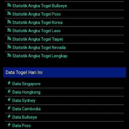
Statistik Angka Togel Bullseye
Statistik Angka Togel Pcso
Statistik Angka Togel Korea
Statistik Angka Togel Laos
Statistik Angka Togel Taipei
Statistik Angka Togel Nevada
Statistik Angka Togel Lengkap
Data Togel Hari Ini
Data Singapore
Data Hongkong
Data Sydney
Data Cambodia
Data Bullseye
Data Pcso