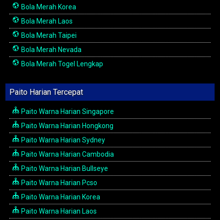
Bola Merah Korea
Bola Merah Laos
Bola Merah Taipei
Bola Merah Nevada
Bola Merah Togel Lengkap
Paito Harian Tercepat
Paito Warna Harian Singapore
Paito Warna Harian Hongkong
Paito Warna Harian Sydney
Paito Warna Harian Cambodia
Paito Warna Harian Bullseye
Paito Warna Harian Pcso
Paito Warna Harian Korea
Paito Warna Harian Laos