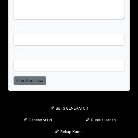
Nama
Email
Kirim Komentar
BBFS GENERATOR
Generator LN
Rumus Harian
Rekap Kumat