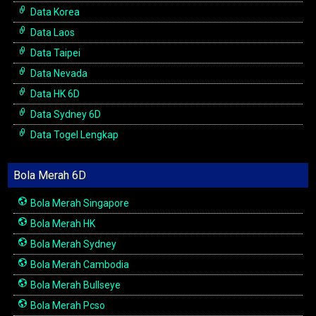
Data Korea
Data Laos
Data Taipei
Data Nevada
Data HK 6D
Data Sydney 6D
Data Togel Lengkap
Bola Merah 6D
Bola Merah Singapore
Bola Merah HK
Bola Merah Sydney
Bola Merah Cambodia
Bola Merah Bullseye
Bola Merah Pcso