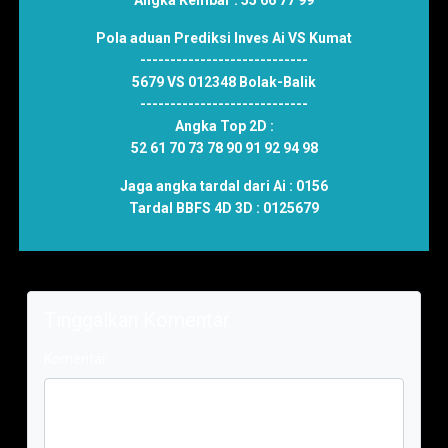
Angka Kembar :
55 66 77 99
Pola aduan Prediksi Inves Ai VS Kumat
----------------------------
5679
VS
012348 Bolak-Balik
----------------------------
Angka Top 2D :
52 61 70 73 78 90 91 92 94 98
Jaga angka tardal dari Ai :
0156
Tardal BBFS 4D 3D :
0125679
Tinggalkan Komentar
Komentar