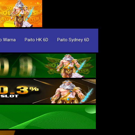
to Warna
Paito HK 6D
Paito Sydney 6D