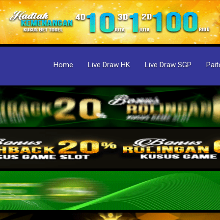
Home
Live Draw HK
Live Draw SGP
Pai