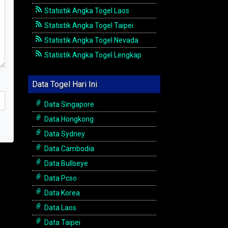
Statistik Angka Togel Laos
Statistik Angka Togel Taipei
Statistik Angka Togel Nevada
Statistik Angka Togel Lengkap
Data Togel Hari Ini
Data Singapore
Data Hongkong
Data Sydney
Data Cambodia
Data Bullseye
Data Pcso
Data Korea
Data Laos
Data Taipei