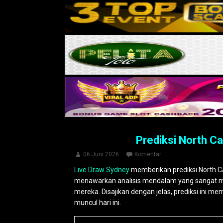
Prediksi North C
06 Juni 2026
Komentar
Live Draw Sydney
memberikan prediksi North Ca
menawarkan analisis mendalam yang sangat 
mereka. Disajikan dengan jelas, prediksi ini
muncul hari ini.