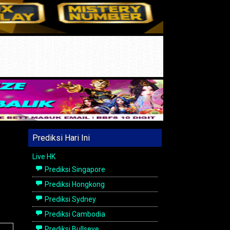
Prediksi Hari Ini
Live HK
Prediksi Singapore
,
Prediksi Hongkong
Prediksi Sydney
Prediksi Cambodia
Prediksi Bullseye