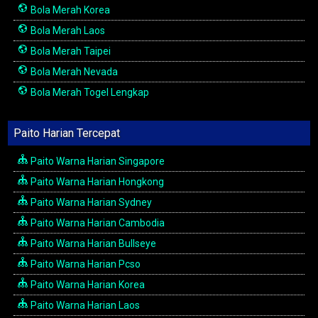
Bola Merah Korea
Bola Merah Laos
Bola Merah Taipei
Bola Merah Nevada
Bola Merah Togel Lengkap
Paito Harian Tercepat
Paito Warna Harian Singapore
Paito Warna Harian Hongkong
Paito Warna Harian Sydney
Paito Warna Harian Cambodia
Paito Warna Harian Bullseye
Paito Warna Harian Pcso
Paito Warna Harian Korea
Paito Warna Harian Laos