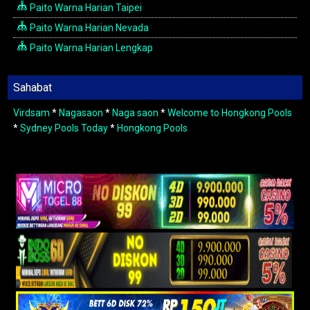
Paito Warna Harian Taipei
Paito Warna Harian Nevada
Paito Warna Harian Lengkap
Sahabat
Virdsam
*
Nagasaon
*
Naga saon
*
Welcome to Hongkong Pools
*
Sydney Pools Today
*
Hongkong Pools