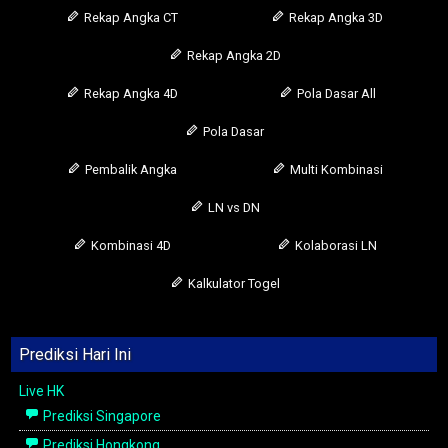
Rekap Angka CT
Rekap Angka 3D
Rekap Angka 2D
Rekap Angka 4D
Pola Dasar All
Pola Dasar
Pembalik Angka
Multi Kombinasi
LN vs DN
Kombinasi 4D
Kolaborasi LN
Kalkulator Togel
Prediksi Hari Ini
Live HK
Prediksi Singapore
Prediksi Hongkong