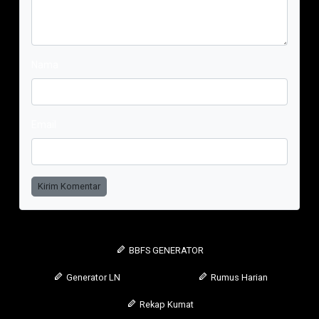
Nama
Email
Kirim Komentar
BBFS GENERATOR
Generator LN
Rumus Harian
Rekap Kumat