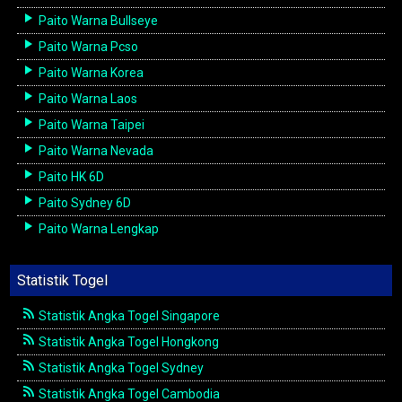
Paito Warna Bullseye
Paito Warna Pcso
Paito Warna Korea
Paito Warna Laos
Paito Warna Taipei
Paito Warna Nevada
Paito HK 6D
Paito Sydney 6D
Paito Warna Lengkap
Statistik Togel
Statistik Angka Togel Singapore
Statistik Angka Togel Hongkong
Statistik Angka Togel Sydney
Statistik Angka Togel Cambodia