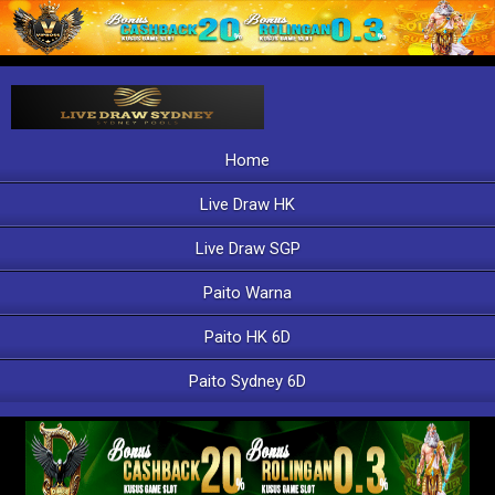
Home
Live Draw HK
Live Draw SGP
Paito Warna
Paito HK 6D
Paito Sydney 6D