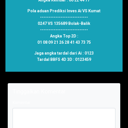
Angka Kembar :
00 22 44 77
Pola aduan Prediksi Inves Ai VS Kumat
----------------------------
0247
VS
135689 Bolak-Balik
----------------------------
Angka Top 2D :
01 08 09 21 26 28 41 43 73 75
Jaga angka tardal dari Ai :
0123
Tardal BBFS 4D 3D :
0123459
Tinggalkan Komentar
Komentar