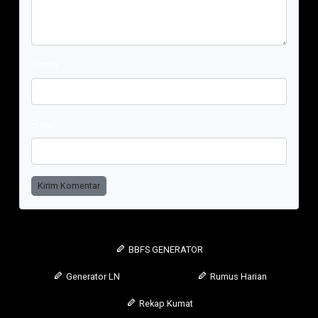
Nama
Email
Kirim Komentar
BBFS GENERATOR
Generator LN
Rumus Harian
Rekap Kumat