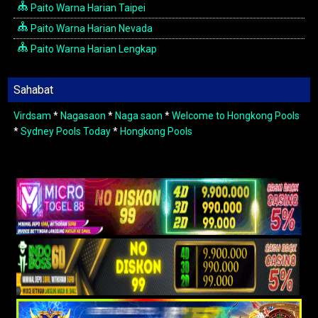
Paito Warna Harian Taipei
Paito Warna Harian Nevada
Paito Warna Harian Lengkap
Sahabat
Virdsam
*
Nagasaon
*
Naga saon
*
Welcome to Hongkong Pools
*
Sydney Pools Today
*
Hongkong Pools