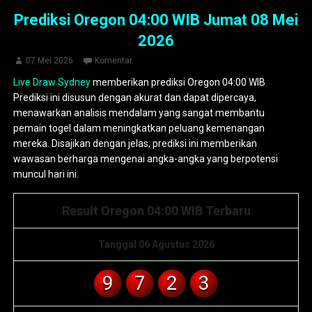
Prediksi Oregon 04:00 WIB Jumat 08 Mei
2026
07 Mei 2026
Komentar
Live Draw Sydney
memberikan prediksi Oregon 04:00 WIB
Prediksi ini disusun dengan akurat dan dapat dipercaya,
menawarkan analisis mendalam yang sangat membantu
pemain togel dalam meningkatkan peluang kemenangan
mereka. Disajikan dengan jelas, prediksi ini memberikan
wawasan berharga mengenai angka-angka yang berpotensi
muncul hari ini.
Result Oregon 04:00 WIB Terbaru
Tanggal 06 Agustus 2026
9
7
2
3