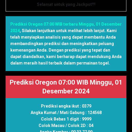
Selamat untuk yang Jackpot!!!
Prediksi Oregon 07:00 WIB terbaru Minggu, 01 Desember
2024
,
Silakan lanjutkan untuk melihat lebih lanjut. Kami
telah menyiapkan analisis yang dapat membantu Anda
membandingkan prediksi dan meningkatkan peluang
kemenangan Anda. Dengan prediksi yang tepat dan
dapat diandalkan, kami berharap dapat mendukung Anda
dalam meraih hasil terbaik dalam permainan togel.
Prediksi Oregon 07:00 WIB Minggu, 01
Desember 2024
Prediksi angka ikut :
0379
Angka Kumat / Mati Gabung :
124568
Colok Bebas 1 digit :
9999
Colok Macau / Colok 2D :
04