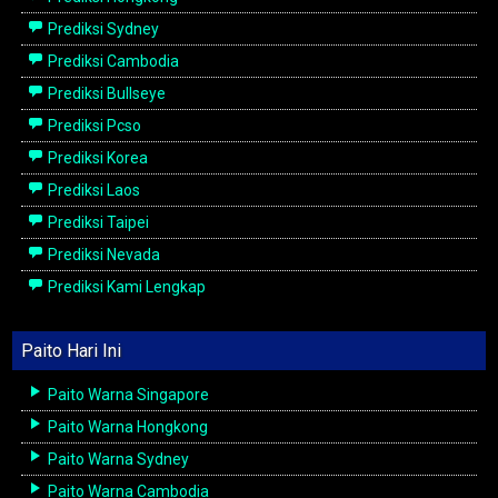
Prediksi Sydney
Prediksi Cambodia
Prediksi Bullseye
Prediksi Pcso
Prediksi Korea
Prediksi Laos
Prediksi Taipei
Prediksi Nevada
Prediksi Kami Lengkap
Paito Hari Ini
Paito Warna Singapore
Paito Warna Hongkong
Paito Warna Sydney
Paito Warna Cambodia