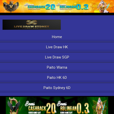
Home
Live Draw HK
Live Draw SGP
Paito Warna
Paito HK 6D
Paito Sydney 6D