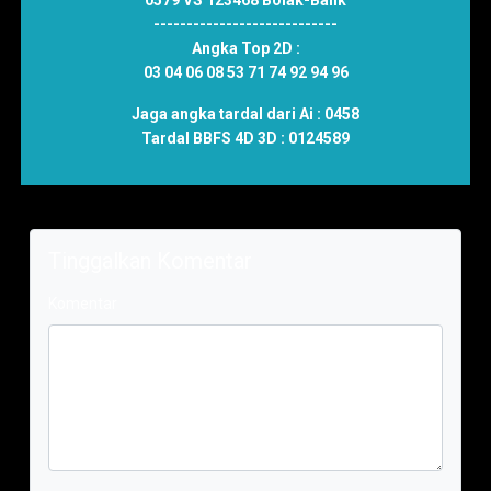
0579
VS
123468 Bolak-Balik
----------------------------
Angka Top 2D :
03 04 06 08 53 71 74 92 94 96
Jaga angka tardal dari Ai :
0458
Tardal BBFS 4D 3D :
0124589
Tinggalkan Komentar
Komentar