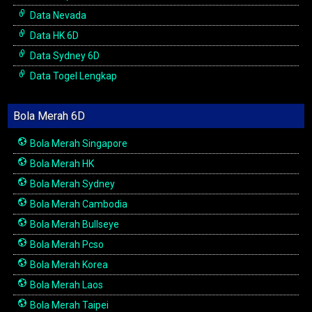
Data Nevada
Data HK 6D
Data Sydney 6D
Data Togel Lengkap
Bola Merah 6D
Bola Merah Singapore
Bola Merah HK
Bola Merah Sydney
Bola Merah Cambodia
Bola Merah Bullseye
Bola Merah Pcso
Bola Merah Korea
Bola Merah Laos
Bola Merah Taipei