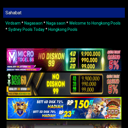
Sahabat
Virdsam
*
Nagasaon
*
Naga saon
*
Welcome to Hongkong Pools
*
Sydney Pools Today
*
Hongkong Pools