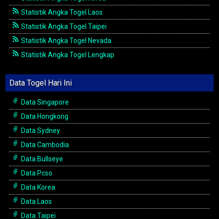
Statistik Angka Togel Laos
Statistik Angka Togel Taipei
Statistik Angka Togel Nevada
Statistik Angka Togel Lengkap
Data Togel Hari Ini
Data Singapore
Data Hongkong
Data Sydney
Data Cambodia
Data Bullseye
Data Pcso
Data Korea
Data Laos
Data Taipei