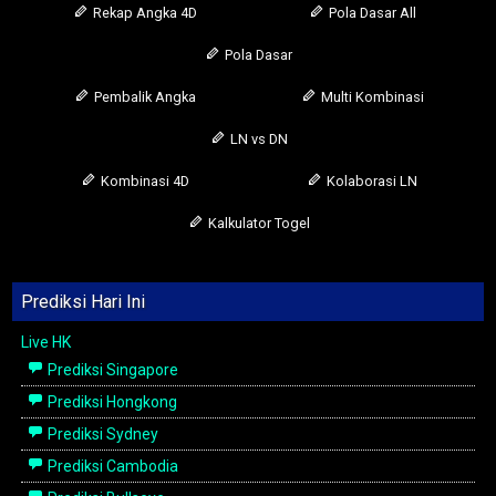
Rekap Angka 4D
Pola Dasar All
Pola Dasar
Pembalik Angka
Multi Kombinasi
LN vs DN
Kombinasi 4D
Kolaborasi LN
Kalkulator Togel
Prediksi Hari Ini
Live HK
Prediksi Singapore
Prediksi Hongkong
Prediksi Sydney
Prediksi Cambodia