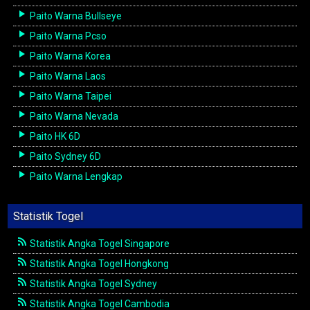
Paito Warna Bullseye
Paito Warna Pcso
Paito Warna Korea
Paito Warna Laos
Paito Warna Taipei
Paito Warna Nevada
Paito HK 6D
Paito Sydney 6D
Paito Warna Lengkap
Statistik Togel
Statistik Angka Togel Singapore
Statistik Angka Togel Hongkong
Statistik Angka Togel Sydney
Statistik Angka Togel Cambodia