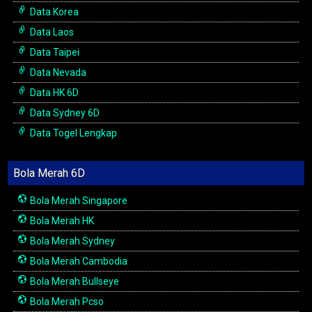
Data Korea
Data Laos
Data Taipei
Data Nevada
Data HK 6D
Data Sydney 6D
Data Togel Lengkap
Bola Merah 6D
Bola Merah Singapore
Bola Merah HK
Bola Merah Sydney
Bola Merah Cambodia
Bola Merah Bullseye
Bola Merah Pcso