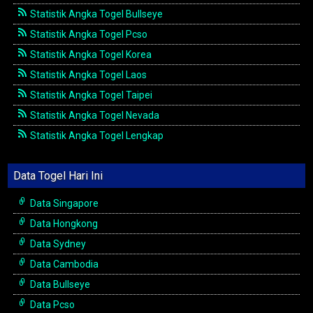
Statistik Angka Togel Bullseye
Statistik Angka Togel Pcso
Statistik Angka Togel Korea
Statistik Angka Togel Laos
Statistik Angka Togel Taipei
Statistik Angka Togel Nevada
Statistik Angka Togel Lengkap
Data Togel Hari Ini
Data Singapore
Data Hongkong
Data Sydney
Data Cambodia
Data Bullseye
Data Pcso