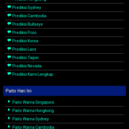
Prediksi Sydney
Prediksi Cambodia
Prediksi Bullseye
Prediksi Pcso
Prediksi Korea
Prediksi Laos
Prediksi Taipei
Prediksi Nevada
Prediksi Kami Lengkap
Paito Hari Ini
Paito Warna Singapore
Paito Warna Hongkong
Paito Warna Sydney
Paito Warna Cambodia