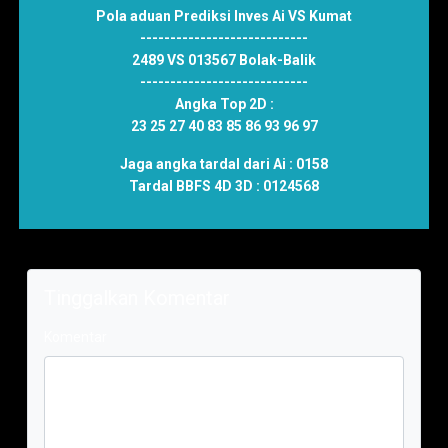
Pola aduan Prediksi Inves Ai VS Kumat
----------------------------
2489
VS
013567 Bolak-Balik
----------------------------
Angka Top 2D :
23 25 27 40 83 85 86 93 96 97
Jaga angka tardal dari Ai :
0158
Tardal BBFS 4D 3D :
0124568
Tinggalkan Komentar
Komentar