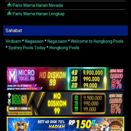
Paito Warna Harian Nevada
Paito Warna Harian Lengkap
Sahabat
Virdsam
*
Nagasaon
*
Naga saon
*
Welcome to Hongkong Pools
*
Sydney Pools Today
*
Hongkong Pools