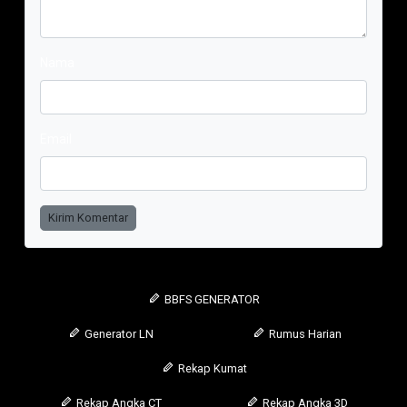
Nama
Email
Kirim Komentar
BBFS GENERATOR
Generator LN
Rumus Harian
Rekap Kumat
Rekap Angka CT
Rekap Angka 3D