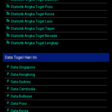
Statistik Angka Togel Pcso
Statistik Angka Togel Korea
Statistik Angka Togel Laos
Statistik Angka Togel Taipei
Statistik Angka Togel Nevada
Statistik Angka Togel Lengkap
Data Togel Hari Ini
Data Singapore
Data Hongkong
Data Sydney
Data Cambodia
Data Bullseye
Data Pcso
Data Korea