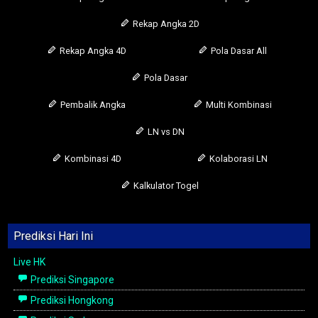
Rekap Angka 2D
Rekap Angka 4D
Pola Dasar All
Pola Dasar
Pembalik Angka
Multi Kombinasi
LN vs DN
Kombinasi 4D
Kolaborasi LN
Kalkulator Togel
Prediksi Hari Ini
Live HK
Prediksi Singapore
Prediksi Hongkong