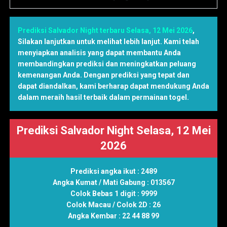
Prediksi Salvador Night terbaru Selasa, 12 Mei 2026
,
Silakan lanjutkan untuk melihat lebih lanjut. Kami telah
menyiapkan analisis yang dapat membantu Anda
membandingkan prediksi dan meningkatkan peluang
kemenangan Anda. Dengan prediksi yang tepat dan
dapat diandalkan, kami berharap dapat mendukung Anda
dalam meraih hasil terbaik dalam permainan togel.
Prediksi Salvador Night Selasa, 12 Mei
2026
Prediksi angka ikut :
2489
Angka Kumat / Mati Gabung :
013567
Colok Bebas 1 digit :
9999
Colok Macau / Colok 2D :
26
Angka Kembar :
22 44 88 99