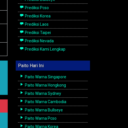
Prediksi Pcso
Prediksi Korea
Prediksi Laos
Prediksi Taipei
Prediksi Nevada
Prediksi Kami Lengkap
Paito Hari Ini
Paito Warna Singapore
Paito Warna Hongkong
Paito Warna Sydney
Paito Warna Cambodia
Paito Warna Bullseye
Paito Warna Pcso
Paito Warna Korea