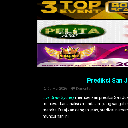
Prediksi San 
07 Mei 2026
Komentar
Live Draw Sydney
memberikan prediksi San Juan
menawarkan analisis mendalam yang sangat 
mereka. Disajikan dengan jelas, prediksi ini
muncul hari ini.