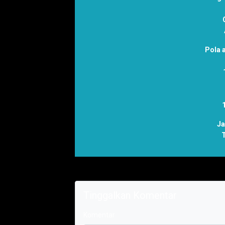
Pola 
Ja
T
Tinggalkan Komentar
Komentar