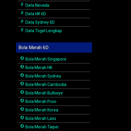
Data Nevada
Data HK 6D
Data Sydney 6D
Data Togel Lengkap
Bola Merah 6D
Bola Merah Singapore
Bola Merah HK
Bola Merah Sydney
Bola Merah Cambodia
Bola Merah Bullseye
Bola Merah Pcso
Bola Merah Korea
Bola Merah Laos
Bola Merah Taipei