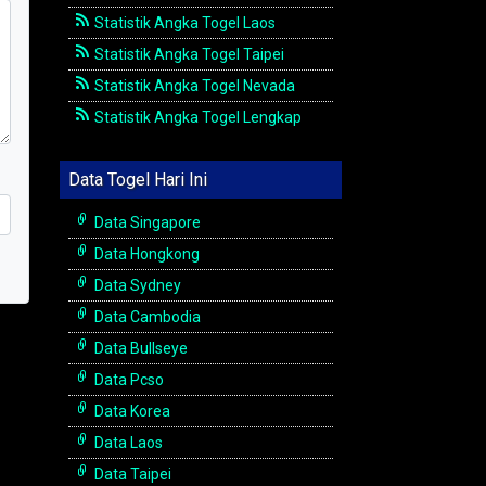
Statistik Angka Togel Laos
Statistik Angka Togel Taipei
Statistik Angka Togel Nevada
Statistik Angka Togel Lengkap
Data Togel Hari Ini
Data Singapore
Data Hongkong
Data Sydney
Data Cambodia
Data Bullseye
Data Pcso
Data Korea
Data Laos
Data Taipei