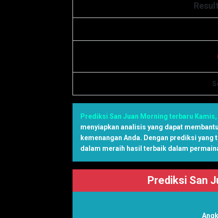
Resul
S
Prediksi San Juan Morning terbaru Kamis,
menyiapkan analisis yang dapat membant
kemenangan Anda. Dengan prediksi yang t
dalam meraih hasil terbaik dalam permaina
Prediksi San 
Angk