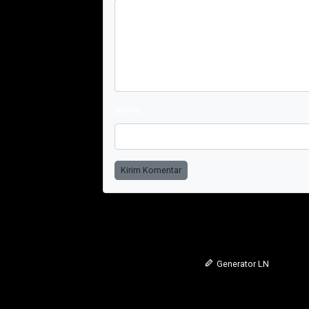
Nama
Kirim Komentar
Generator LN