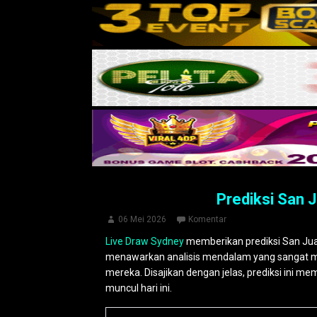
Prediksi San 
06 Mei 2026
Komentar
Live Draw Sydney
memberikan prediksi San Juan
menawarkan analisis mendalam yang sangat 
mereka. Disajikan dengan jelas, prediksi ini
muncul hari ini.