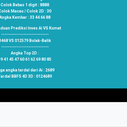
Colok Bebas 1 digit :
8888
Colok Macau / Colok 2D :
30
Angka Kembar :
33 44 66 88
aduan Prediksi Inves Ai VS Kumat
----------------------------
3468
VS
012579 Bolak-Balik
----------------------------
Angka Top 2D :
39 41 45 47 60 61 62 69 80 85
ga angka tardal dari Ai :
2689
ardal BBFS 4D 3D :
0124689